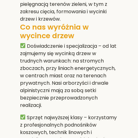
pielęgnacją terenów zieleni, w tym z
zakresu cięcia, formowania i wycinki
drzew i krzewów.
Co nas wyróżnia w
wycince drzew
Doświadczenie i specjalizacja
– od lat
zajmujemy się wycinką drzew w
trudnych warunkach: na stromych
zboczach, przy liniach energetycznych,
w centrach miast oraz na terenach
prywatnych. Nasi arborzyści i drwale
alpinistyczni mają za sobą setki
bezpiecznie przeprowadzonych
realizacji.
Sprzęt najwyższej klasy
– korzystamy
z profesjonalnych podnośników
koszowych, technik linowych i