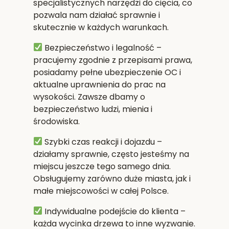
specjalistycznych narzędzi do cięcia, co
pozwala nam działać sprawnie i
skutecznie w każdych warunkach.
Bezpieczeństwo i legalność
–
pracujemy zgodnie z przepisami prawa,
posiadamy pełne ubezpieczenie OC i
aktualne uprawnienia do prac na
wysokości. Zawsze dbamy o
bezpieczeństwo ludzi, mienia i
środowiska.
Szybki czas reakcji i dojazdu
–
działamy sprawnie, często jesteśmy na
miejscu jeszcze tego samego dnia.
Obsługujemy zarówno duże miasta, jak i
małe miejscowości w całej Polsce.
Indywidualne podejście do klienta
–
każda wycinka drzewa to inne wyzwanie.