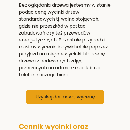
Bez oglądania drzewa jesteśmy w stanie
podać cenę wycinki drzew
standardowych tj. wolno stojących,
gdzie nie przeszkód w postaci
zabudowań czy też przewodów
energetycznych. Pozostałe przypadki
musimy wycenić indywidualnie poprzez
przyjazd na miejsce wycinki lub ocenę
drzewa z nadesłanych zdjęć
przesłanych na adres e-mail lub na
telefon naszego biura.
Uzyskaj darmową wycenę
Cennik wycinki oraz