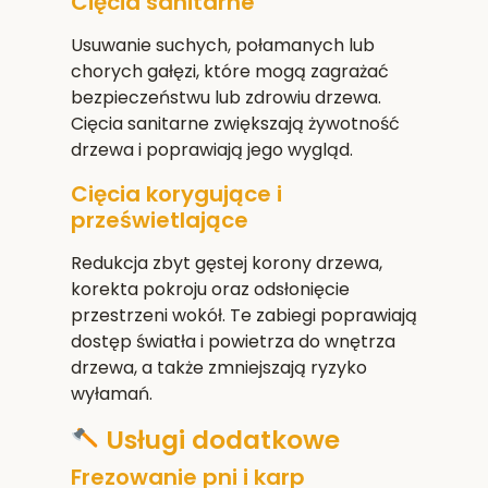
Cięcia sanitarne
Usuwanie suchych, połamanych lub
chorych gałęzi, które mogą zagrażać
bezpieczeństwu lub zdrowiu drzewa.
Cięcia sanitarne zwiększają żywotność
drzewa i poprawiają jego wygląd.
Cięcia korygujące i
prześwietlające
Redukcja zbyt gęstej korony drzewa,
korekta pokroju oraz odsłonięcie
przestrzeni wokół. Te zabiegi poprawiają
dostęp światła i powietrza do wnętrza
drzewa, a także zmniejszają ryzyko
wyłamań.
Usługi dodatkowe
Frezowanie pni i karp