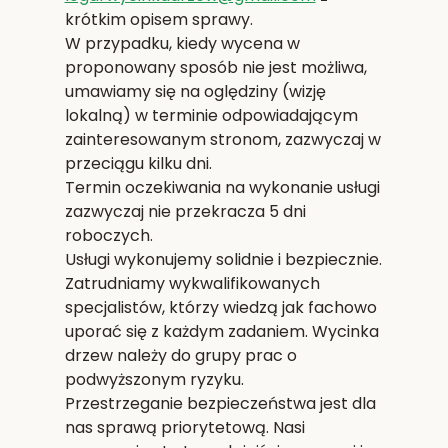
krótkim opisem sprawy.
W przypadku, kiedy wycena w
proponowany sposób nie jest możliwa,
umawiamy się na oględziny (wizję
lokalną) w terminie odpowiadającym
zainteresowanym stronom, zazwyczaj w
przeciągu kilku dni.
Termin oczekiwania na wykonanie usługi
zazwyczaj nie przekracza 5 dni
roboczych.
Usługi wykonujemy solidnie i bezpiecznie.
Zatrudniamy wykwalifikowanych
specjalistów, którzy wiedzą jak fachowo
uporać się z każdym zadaniem. Wycinka
drzew należy do grupy prac o
podwyższonym ryzyku.
Przestrzeganie bezpieczeństwa jest dla
nas sprawą priorytetową. Nasi