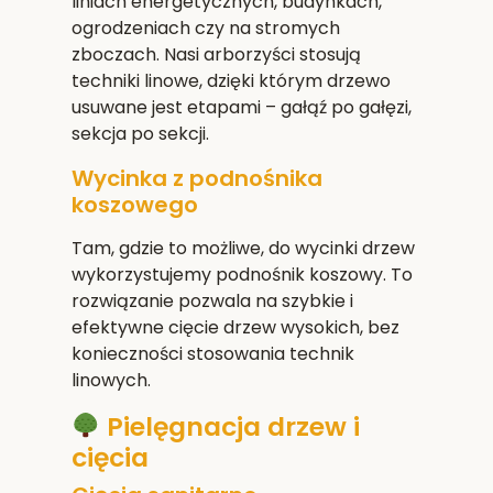
liniach energetycznych, budynkach,
ogrodzeniach czy na stromych
zboczach. Nasi arborzyści stosują
techniki linowe, dzięki którym drzewo
usuwane jest etapami – gałąź po gałęzi,
sekcja po sekcji.
Wycinka z podnośnika
koszowego
Tam, gdzie to możliwe, do wycinki drzew
wykorzystujemy podnośnik koszowy. To
rozwiązanie pozwala na szybkie i
efektywne cięcie drzew wysokich, bez
konieczności stosowania technik
linowych.
Pielęgnacja drzew i
cięcia