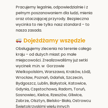
Pracujemy legalnie, odpowiedzialnie i z
pełnym poszanowaniem dla ludzi, mienia
oraz otaczającej przyrody. Bezpieczna
wycinka to nie tylko nasz standard – to
nasza zasada.
Dojeżdżamy wszędzie
Obsługujemy zlecenia na terenie całego
kraju – od dużych miast po małe
miejscowości. Zrealizowaliśmy już setki
wycinek m.in. w Gorzowie
Wielkopolskim,
Warszawa, Kraków, Łódź,
Wrocław, Poznań, Gdańsk, Szczecin,
Bydgoszcz, Lublin, Białystok, Katowice,
Gdynia, Częstochowa, Radom, Toruń,
Sosnowiec, Kielce, Rzeszów, Gliwice,
Zabrze, Olsztyn, Bielsko-Biała, Ostrowcu
Świętokrzyskim
i wielu innych