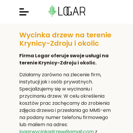
Wycinka drzew na terenie
Krynicy-Zdroju i okolic
Firma Logar oferuje swoje usługi na
terenie Krynicy-Zdroju i okolic.
Działamy zarówno na zlecenie firm,
instytucji jak i osób prywatnych.
Specjalizujemy się w wycinaniu i
przycinaniu drzew. W celu określenia
kosztów prac zachęcamy do zrobienia
zdjęcia drzewa i przesłania go MMS-em
na podany numer telefonu firmowego
lub mailem na adres:
logarwycinkadrzew@gmail.com
z