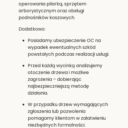
operowania pilarką, sprzętem
arborystycznym oraz obsługi
podnośników koszowych.
Dodatkowo:
Posiadamy
ubezpieczenie OC
na
wypadek ewentualnych szkód
powstałych podczas realizacji usługi.
Przed każdą wycinką analizujemy
otoczenie drzewa i możliwe
zagrożenia – dobierając
najbezpieczniejszą metodę
działania.
W przypadku drzew wymagających
zgłoszenia lub pozwolenia
pomagamy klientom w załatwieniu
niezbędnych formalności.