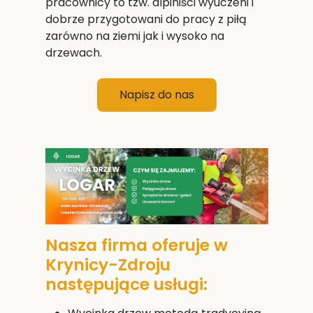
pracownicy to tzw. alpiniści wyuczeni i
dobrze przygotowani do pracy z piłą
zarówno na ziemi jak i wysoko na
drzewach.
Napisz do nas
Nasza firma oferuje w
Krynicy-Zdroju
następujące usługi: