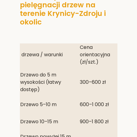
pielęgnacji drzew na
terenie Krynicy-Zdroju i
okolic
Cena
drzewa / warunki
orientacyjna
(zł/szt.)
Drzewo do 5 m
wysokości (łatwy
300–600 zł
dostęp)
Drzewo 5–10 m
600–1 000 zł
Drzewo 10–15 m
900–1 800 zł
Drzewo powyżej 15 m