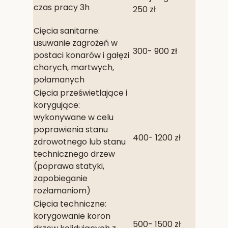
czas pracy 3h
250 zł
Cięcia sanitarne:
usuwanie zagrożeń w
300- 900 zł
postaci konarów i gałęzi
chorych, martwych,
połamanych
Cięcia prześwietlające i
korygujące:
wykonywane w celu
poprawienia stanu
400- 1200 zł
zdrowotnego lub stanu
technicznego drzew
(poprawa statyki,
zapobieganie
rozłamaniom)
Cięcia techniczne:
korygowanie koron
500- 1500 zł