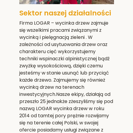
Sektor naszej działalności
Firma LOGAR – wycinka drzew zajmuje
się wszelkimi pracami związanymi z
wycinką i pielęgnacją zieleni . W
zależności od usytuowania drzew oraz
charakteru cięć wykorzystujemy
techniki wspinaczki alpinistycznej bądź
zwyżkę wysokościową, dzięki czemu
jesteśmy w stanie usunąć lub przyciąć
każde drzewo. Zajmujemy się również
wycinką drzew na terenach
inwestycyjnych.Nasze ekipy, działają od
przeszło 25 jednakże zżeszyliśmy się pod
nazwą LOGAR wycinka drzew w roku
2014 od tamtej pory prężnie rozwijamy
się na terenie całej Polski, w swojej
ofercie posiadamy usługi związane z