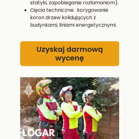
statyki, zapobieganie rozłamaniom).
Cięcia techniczne: korygowanie
koron drzew kolidujących z
budynkami, liniami energetycznymi.
Uzyskaj darmową
wycenę