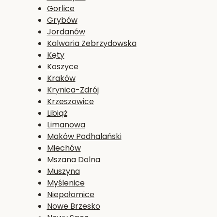
Gorlice
Grybów
Jordanów
Kalwaria Zebrzydowska
Kęty
Koszyce
Kraków
Krynica-Zdrój
Krzeszowice
Libiąż
Limanowa
Maków Podhalański
Miechów
Mszana Dolna
Muszyna
Myślenice
Niepołomice
Nowe Brzesko