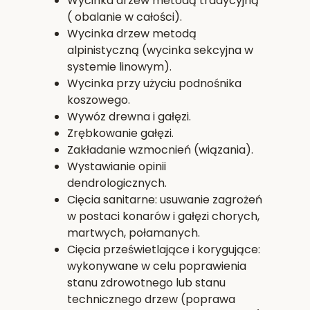
Wycinka drzew metodą tradycyjną
( obalanie w całości).
Wycinka drzew metodą
alpinistyczną (wycinka sekcyjna w
systemie linowym).
Wycinka przy użyciu podnośnika
koszowego.
Wywóz drewna i gałęzi.
Zrębkowanie gałęzi.
Zakładanie wzmocnień (wiązania).
Wystawianie opinii
dendrologicznych.
Cięcia sanitarne: usuwanie zagrożeń
w postaci konarów i gałęzi chorych,
martwych, połamanych.
Cięcia prześwietlające i korygujące:
wykonywane w celu poprawienia
stanu zdrowotnego lub stanu
technicznego drzew (poprawa