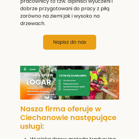
pracownicy to tzw. alpiniści wyuczeni i
dobrze przygotowani do pracy z piłą
zarówno na ziemi jak i wysoko na
drzewach.
Napisz do nas
Nasza firma oferuje w
Ciechanowie następujące
usługi: