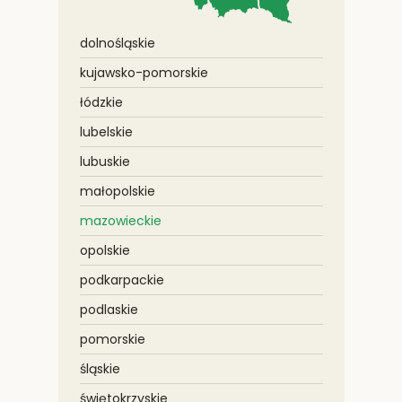
dolnośląskie
kujawsko-pomorskie
łódzkie
lubelskie
lubuskie
małopolskie
mazowieckie
opolskie
podkarpackie
podlaskie
pomorskie
śląskie
świętokrzyskie