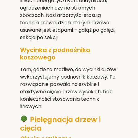
liniach energetycznych, budynkach,
ogrodzeniach czy na stromych
zboczach. Nasi arborzyści stosują
techniki linowe, dzięki którym drzewo
usuwane jest etapami – gałąź po gałęzi,
sekcja po sekcji.
Wycinka z podnośnika
koszowego
Tam, gdzie to możliwe, do wycinki drzew
wykorzystujemy podnośnik koszowy. To
rozwiązanie pozwala na szybkie i
efektywne cięcie drzew wysokich, bez
konieczności stosowania technik
linowych.
Pielęgnacja drzew i
cięcia