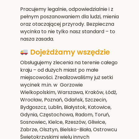
Pracujemy legalnie, odpowiedzialnie i z
pełnym poszanowaniem dla ludzi, mienia
oraz otaczającej przyrody. Bezpieczna
wycinka to nie tylko nasz standard – to
nasza zasada.
Dojeżdżamy wszędzie
Obsługujemy zlecenia na terenie całego
kraju – od dużych miast po małe
miejscowości. Zrealizowaliśmy już setki
wycinek m.in. w Gorzowie
Wielkopolskim,
Warszawa, Kraków, Łódź,
Wrocław, Poznań, Gdańsk, Szczecin,
Bydgoszcz, Lublin, Białystok, Katowice,
Gdynia, Częstochowa, Radom, Toruń,
Sosnowiec, Kielce, Rzeszów, Gliwice,
Zabrze, Olsztyn, Bielsko-Biała, Ostrowcu
Świętokrzyskim
i wielu innych