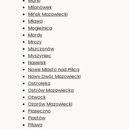
Marki
Milanówek
Mińsk Mazowiecki
Mława
Mogielnica
Mordy
Mrozy
Mszczonów
Myszyniec
Nasielsk
Nowe Miasto nad Pilicą
Nowy Dwór Mazowiecki
Ostrołęka
Ostrów Mazowiecka
Otwock
Ożarów Mazowiecki
Piaseczno
Piastów
Pilawa