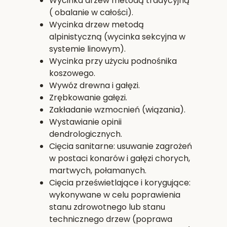
Wycinka drzew metodą tradycyjną
( obalanie w całości).
Wycinka drzew metodą
alpinistyczną (wycinka sekcyjna w
systemie linowym).
Wycinka przy użyciu podnośnika
koszowego.
Wywóz drewna i gałęzi.
Zrębkowanie gałęzi.
Zakładanie wzmocnień (wiązania).
Wystawianie opinii
dendrologicznych.
Cięcia sanitarne: usuwanie zagrożeń
w postaci konarów i gałęzi chorych,
martwych, połamanych.
Cięcia prześwietlające i korygujące:
wykonywane w celu poprawienia
stanu zdrowotnego lub stanu
technicznego drzew (poprawa