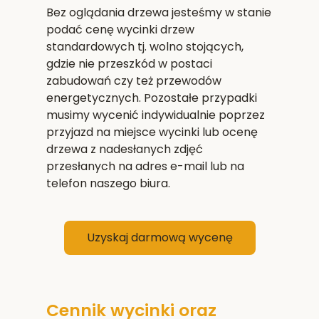
Bez oglądania drzewa jesteśmy w stanie
podać cenę wycinki drzew
standardowych tj. wolno stojących,
gdzie nie przeszkód w postaci
zabudowań czy też przewodów
energetycznych. Pozostałe przypadki
musimy wycenić indywidualnie poprzez
przyjazd na miejsce wycinki lub ocenę
drzewa z nadesłanych zdjęć
przesłanych na adres e-mail lub na
telefon naszego biura.
Uzyskaj darmową wycenę
Cennik wycinki oraz