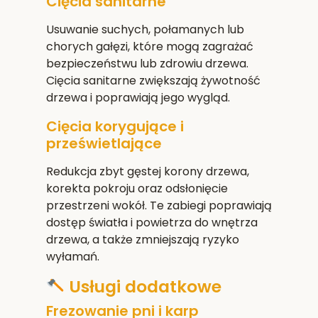
Cięcia sanitarne
Usuwanie suchych, połamanych lub
chorych gałęzi, które mogą zagrażać
bezpieczeństwu lub zdrowiu drzewa.
Cięcia sanitarne zwiększają żywotność
drzewa i poprawiają jego wygląd.
Cięcia korygujące i
prześwietlające
Redukcja zbyt gęstej korony drzewa,
korekta pokroju oraz odsłonięcie
przestrzeni wokół. Te zabiegi poprawiają
dostęp światła i powietrza do wnętrza
drzewa, a także zmniejszają ryzyko
wyłamań.
Usługi dodatkowe
Frezowanie pni i karp