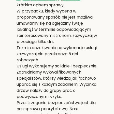
krótkim opisem sprawy.
W przypadku, kiedy wycena w
proponowany sposób nie jest możliwa,
umawiamy się na oględziny (wizję
lokalną) w terminie odpowiadającym
zainteresowanym stronom, zazwyczaj w
przeciągu kilku dni.
Termin oczekiwania na wykonanie usługi
zazwyczaj nie przekracza 5 dni
roboczych.
Usługi wykonujemy solidnie i bezpiecznie.
Zatrudniamy wykwalifikowanych
specjalistów, którzy wiedzą jak fachowo
uporać się z każdym zadaniem. Wycinka
drzew należy do grupy prac o
podwyższonym ryzyku.
Przestrzeganie bezpieczeństwa jest dla
nas sprawą priorytetową. Nasi