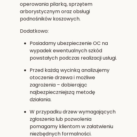
operowania pilarką, sprzętem
arborystycznym oraz obsługi
podnośników koszowych.
Dodatkowo:
Posiadamy
ubezpieczenie OC
na
wypadek ewentualnych szkód
powstałych podczas realizacji usługi.
Przed każdą wycinką analizujemy
otoczenie drzewa i możliwe
zagrożenia – dobierając
najbezpieczniejszą metodę
działania.
W przypadku drzew wymagających
zgłoszenia lub pozwolenia
pomagamy klientom w załatwieniu
niezbędnych formalności.