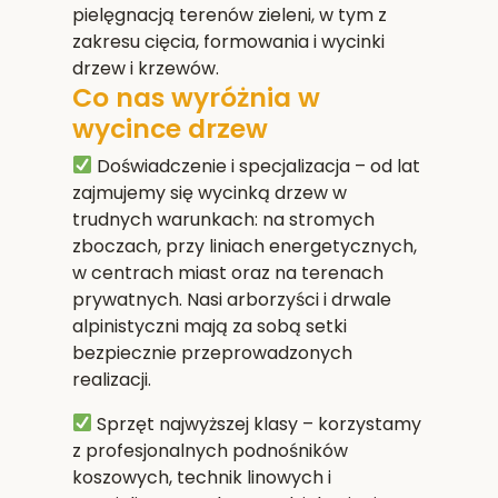
pielęgnacją terenów zieleni, w tym z
zakresu cięcia, formowania i wycinki
drzew i krzewów.
Co nas wyróżnia w
wycince drzew
Doświadczenie i specjalizacja
– od lat
zajmujemy się wycinką drzew w
trudnych warunkach: na stromych
zboczach, przy liniach energetycznych,
w centrach miast oraz na terenach
prywatnych. Nasi arborzyści i drwale
alpinistyczni mają za sobą setki
bezpiecznie przeprowadzonych
realizacji.
Sprzęt najwyższej klasy
– korzystamy
z profesjonalnych podnośników
koszowych, technik linowych i