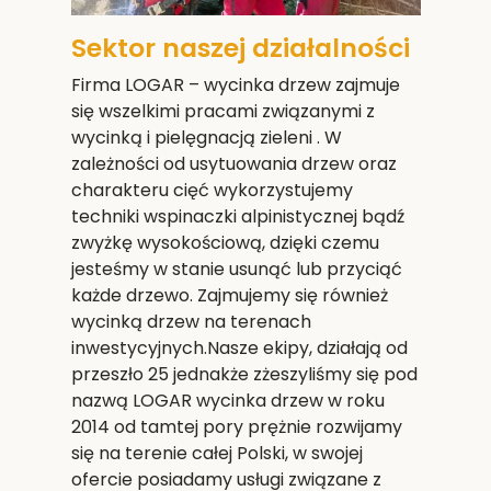
Sektor naszej działalności
Firma LOGAR – wycinka drzew zajmuje
się wszelkimi pracami związanymi z
wycinką i pielęgnacją zieleni . W
zależności od usytuowania drzew oraz
charakteru cięć wykorzystujemy
techniki wspinaczki alpinistycznej bądź
zwyżkę wysokościową, dzięki czemu
jesteśmy w stanie usunąć lub przyciąć
każde drzewo. Zajmujemy się również
wycinką drzew na terenach
inwestycyjnych.Nasze ekipy, działają od
przeszło 25 jednakże zżeszyliśmy się pod
nazwą LOGAR wycinka drzew w roku
2014 od tamtej pory prężnie rozwijamy
się na terenie całej Polski, w swojej
ofercie posiadamy usługi związane z