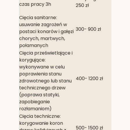
czas pracy 3h
250 zł
Cięcia sanitarne:
usuwanie zagrożeń w
300- 900 zł
postaci konarów i gałęzi
chorych, martwych,
połamanych
Cięcia prześwietlające i
korygujące:
wykonywane w celu
poprawienia stanu
400- 1200 zł
zdrowotnego lub stanu
technicznego drzew
(poprawa statyki,
zapobieganie
rozłamaniom)
Cięcia techniczne:
korygowanie koron
500- 1500 zł