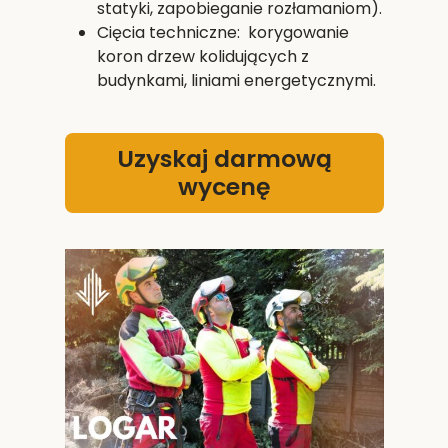
statyki, zapobieganie rozłamaniom).
Cięcia techniczne: korygowanie
koron drzew kolidujących z
budynkami, liniami energetycznymi.
Uzyskaj darmową
wycenę