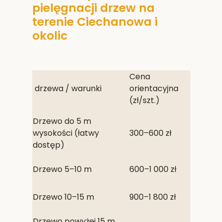
pielęgnacji drzew na
terenie Ciechanowa i
okolic
Cena
drzewa / warunki
orientacyjna
(zł/szt.)
Drzewo do 5 m
wysokości (łatwy
300–600 zł
dostęp)
Drzewo 5–10 m
600–1 000 zł
Drzewo 10–15 m
900–1 800 zł
Drzewo powyżej 15 m