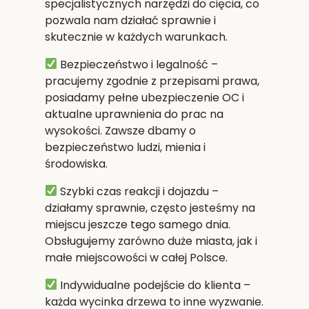
specjalistycznych narzędzi do cięcia, co
pozwala nam działać sprawnie i
skutecznie w każdych warunkach.
Bezpieczeństwo i legalność
–
pracujemy zgodnie z przepisami prawa,
posiadamy pełne ubezpieczenie OC i
aktualne uprawnienia do prac na
wysokości. Zawsze dbamy o
bezpieczeństwo ludzi, mienia i
środowiska.
Szybki czas reakcji i dojazdu
–
działamy sprawnie, często jesteśmy na
miejscu jeszcze tego samego dnia.
Obsługujemy zarówno duże miasta, jak i
małe miejscowości w całej Polsce.
Indywidualne podejście do klienta
–
każda wycinka drzewa to inne wyzwanie.