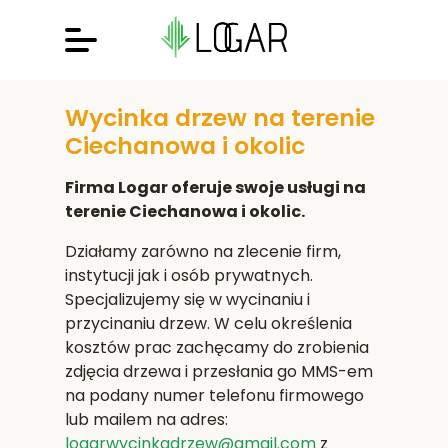
Wycinka drzew na terenie
Ciechanowa i okolic
Firma Logar oferuje swoje usługi na
terenie Ciechanowa i okolic.
Działamy zarówno na zlecenie firm,
instytucji jak i osób prywatnych.
Specjalizujemy się w wycinaniu i
przycinaniu drzew. W celu określenia
kosztów prac zachęcamy do zrobienia
zdjęcia drzewa i przesłania go MMS-em
na podany numer telefonu firmowego
lub mailem na adres:
logarwycinkadrzew@gmail.com
z