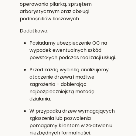
operowania pilarką, sprzętem
arborystycznym oraz obsługi
podnośników koszowych.
Dodatkowo:
Posiadamy
ubezpieczenie OC
na
wypadek ewentualnych szkód
powstałych podczas realizacji usługi.
Przed każdą wycinką analizujemy
otoczenie drzewa i możliwe
zagrożenia – dobierając
najbezpieczniejszą metodę
działania.
W przypadku drzew wymagających
zgłoszenia lub pozwolenia
pomagamy klientom w załatwieniu
niezbędnych formalności.