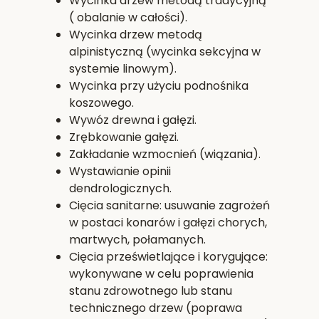
Wycinka drzew metodą tradycyjną
( obalanie w całości).
Wycinka drzew metodą
alpinistyczną (wycinka sekcyjna w
systemie linowym).
Wycinka przy użyciu podnośnika
koszowego.
Wywóz drewna i gałęzi.
Zrębkowanie gałęzi.
Zakładanie wzmocnień (wiązania).
Wystawianie opinii
dendrologicznych.
Cięcia sanitarne: usuwanie zagrożeń
w postaci konarów i gałęzi chorych,
martwych, połamanych.
Cięcia prześwietlające i korygujące:
wykonywane w celu poprawienia
stanu zdrowotnego lub stanu
technicznego drzew (poprawa