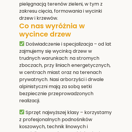
pielęgnacją terenów zieleni, w tym z
zakresu cięcia, formowania i wycinki
drzew i krzewów.
Co nas wyróżnia w
wycince drzew
Doświadczenie i specjalizacja
– od lat
zajmujemy się wycinką drzew w
trudnych warunkach: na stromych
zboczach, przy liniach energetycznych,
w centrach miast oraz na terenach
prywatnych. Nasi arborzyści i drwale
alpinistyczni mają za sobą setki
bezpiecznie przeprowadzonych
realizacji.
Sprzęt najwyższej klasy
– korzystamy
z profesjonalnych podnośników
koszowych, technik linowych i