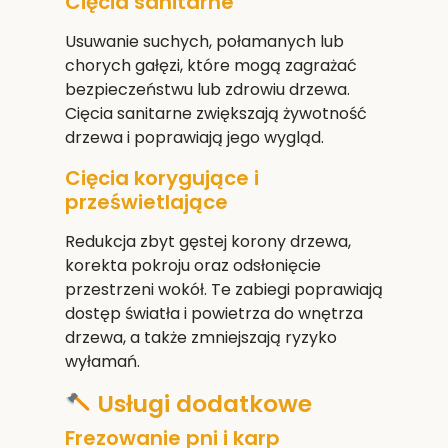
Cięcia sanitarne
Usuwanie suchych, połamanych lub
chorych gałęzi, które mogą zagrażać
bezpieczeństwu lub zdrowiu drzewa.
Cięcia sanitarne zwiększają żywotność
drzewa i poprawiają jego wygląd.
Cięcia korygujące i
prześwietlające
Redukcja zbyt gęstej korony drzewa,
korekta pokroju oraz odsłonięcie
przestrzeni wokół. Te zabiegi poprawiają
dostęp światła i powietrza do wnętrza
drzewa, a także zmniejszają ryzyko
wyłamań.
Usługi dodatkowe
Frezowanie pni i karp