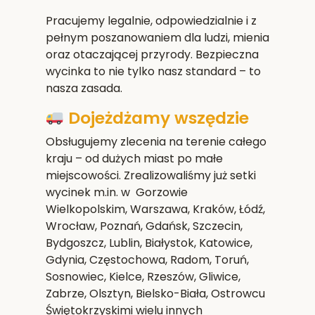
Pracujemy legalnie, odpowiedzialnie i z
pełnym poszanowaniem dla ludzi, mienia
oraz otaczającej przyrody. Bezpieczna
wycinka to nie tylko nasz standard – to
nasza zasada.
Dojeżdżamy wszędzie
Obsługujemy zlecenia na terenie całego
kraju – od dużych miast po małe
miejscowości. Zrealizowaliśmy już setki
wycinek m.in. w Gorzowie
Wielkopolskim,
Warszawa, Kraków, Łódź,
Wrocław, Poznań, Gdańsk, Szczecin,
Bydgoszcz, Lublin, Białystok, Katowice,
Gdynia, Częstochowa, Radom, Toruń,
Sosnowiec, Kielce, Rzeszów, Gliwice,
Zabrze, Olsztyn, Bielsko-Biała, Ostrowcu
Świętokrzyskim
i wielu innych