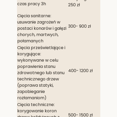
czas pracy 3h
250 zł
Cięcia sanitarne:
usuwanie zagrożeń w
300- 900 zł
postaci konarów i gałęzi
chorych, martwych,
połamanych
Cięcia prześwietlające i
korygujące:
wykonywane w celu
poprawienia stanu
400- 1200 zł
zdrowotnego lub stanu
technicznego drzew
(poprawa statyki,
zapobieganie
rozłamaniom)
Cięcia techniczne:
korygowanie koron
500- 1500 zł