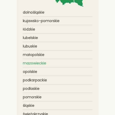
dolnośląskie
kujawsko-pomorskie
łódzkie
lubelskie
lubuskie
małopolskie
mazowieckie
opolskie
podkarpackie
podlaskie
pomorskie
śląskie
świętokrzyskie