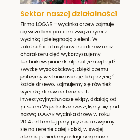
Sektor naszej działalności
Firma LOGAR – wycinka drzew zajmuje
się wszelkimi pracami związanymi z
wycinką i pielęgnacją zieleni . W
zależności od usytuowania drzew oraz
charakteru cięć wykorzystujemy
techniki wspinaczki alpinistycznej bądź
zwyżkę wysokościową, dzięki czemu
jesteśmy w stanie usunąć lub przyciąć
każde drzewo. Zajmujemy się również
wycinką drzew na terenach
inwestycyjnych.Nasze ekipy, działają od
przeszło 25 jednakże zżeszyliśmy się pod
nazwą LOGAR wycinka drzew w roku
2014 od tamtej pory prężnie rozwijamy
się na terenie całej Polski, w swojej
ofercie posiadamy usługi związane z