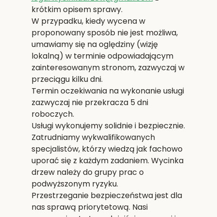
krótkim opisem sprawy.
W przypadku, kiedy wycena w
proponowany sposób nie jest możliwa,
umawiamy się na oględziny (wizję
lokalną) w terminie odpowiadającym
zainteresowanym stronom, zazwyczaj w
przeciągu kilku dni.
Termin oczekiwania na wykonanie usługi
zazwyczaj nie przekracza 5 dni
roboczych.
Usługi wykonujemy solidnie i bezpiecznie.
Zatrudniamy wykwalifikowanych
specjalistów, którzy wiedzą jak fachowo
uporać się z każdym zadaniem. Wycinka
drzew należy do grupy prac o
podwyższonym ryzyku.
Przestrzeganie bezpieczeństwa jest dla
nas sprawą priorytetową. Nasi