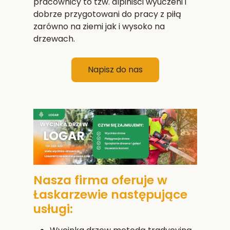
pracownicy to tzw. alpiniści wyuczeni i
dobrze przygotowani do pracy z piłą
zarówno na ziemi jak i wysoko na
drzewach.
Napisz do nas
Nasza firma oferuje w
Łaskarzewie następujące
usługi: