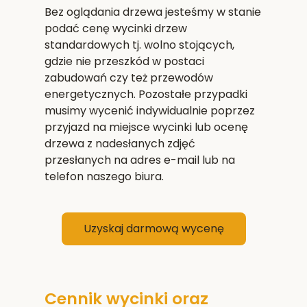
Bez oglądania drzewa jesteśmy w stanie
podać cenę wycinki drzew
standardowych tj. wolno stojących,
gdzie nie przeszkód w postaci
zabudowań czy też przewodów
energetycznych. Pozostałe przypadki
musimy wycenić indywidualnie poprzez
przyjazd na miejsce wycinki lub ocenę
drzewa z nadesłanych zdjęć
przesłanych na adres e-mail lub na
telefon naszego biura.
Uzyskaj darmową wycenę
Cennik wycinki oraz