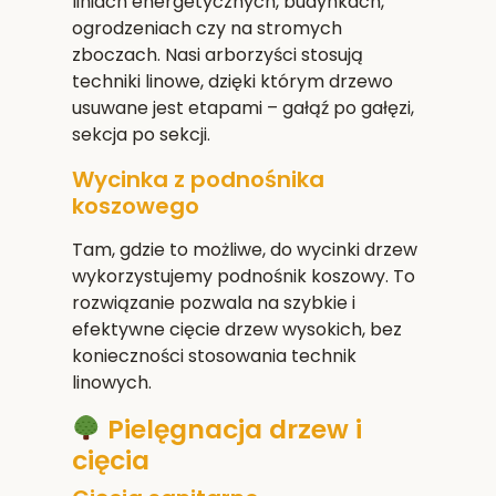
liniach energetycznych, budynkach,
ogrodzeniach czy na stromych
zboczach. Nasi arborzyści stosują
techniki linowe, dzięki którym drzewo
usuwane jest etapami – gałąź po gałęzi,
sekcja po sekcji.
Wycinka z podnośnika
koszowego
Tam, gdzie to możliwe, do wycinki drzew
wykorzystujemy podnośnik koszowy. To
rozwiązanie pozwala na szybkie i
efektywne cięcie drzew wysokich, bez
konieczności stosowania technik
linowych.
Pielęgnacja drzew i
cięcia