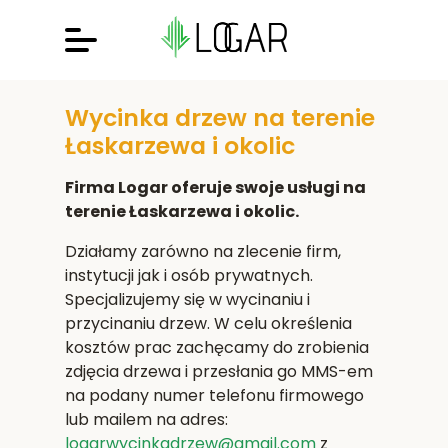
Wycinka drzew na terenie
Łaskarzewa i okolic
Firma Logar oferuje swoje usługi na
terenie Łaskarzewa i okolic.
Działamy zarówno na zlecenie firm,
instytucji jak i osób prywatnych.
Specjalizujemy się w wycinaniu i
przycinaniu drzew. W celu określenia
kosztów prac zachęcamy do zrobienia
zdjęcia drzewa i przesłania go MMS-em
na podany numer telefonu firmowego
lub mailem na adres:
logarwycinkadrzew@gmail.com
z