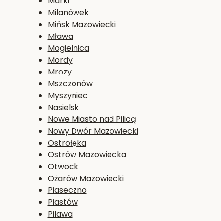
Marki
Milanówek
Mińsk Mazowiecki
Mława
Mogielnica
Mordy
Mrozy
Mszczonów
Myszyniec
Nasielsk
Nowe Miasto nad Pilicą
Nowy Dwór Mazowiecki
Ostrołęka
Ostrów Mazowiecka
Otwock
Ożarów Mazowiecki
Piaseczno
Piastów
Pilawa