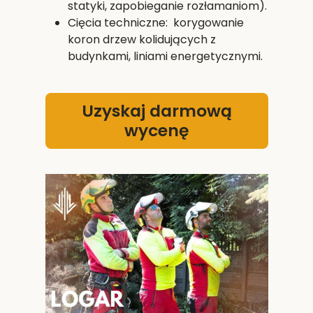
statyki, zapobieganie rozłamaniom).
Cięcia techniczne: korygowanie
koron drzew kolidujących z
budynkami, liniami energetycznymi.
Uzyskaj darmową
wycenę