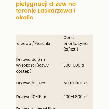
pielęgnacji drzew na
terenie Łaskarzewa i
okolic
Cena
drzewa / warunki
orientacyjna
(zł/szt.)
Drzewo do 5 m
wysokości (łatwy
300–600 zł
dostęp)
Drzewo 5–10 m
600–1 000 zł
Drzewo 10–15 m
900–1 800 zł
Drzewo powyżej 15 m