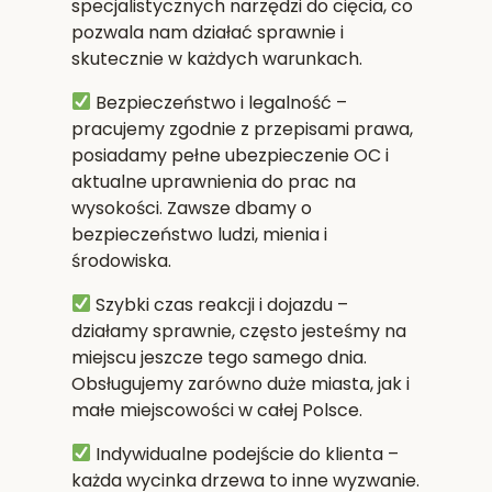
specjalistycznych narzędzi do cięcia, co
pozwala nam działać sprawnie i
skutecznie w każdych warunkach.
Bezpieczeństwo i legalność
–
pracujemy zgodnie z przepisami prawa,
posiadamy pełne ubezpieczenie OC i
aktualne uprawnienia do prac na
wysokości. Zawsze dbamy o
bezpieczeństwo ludzi, mienia i
środowiska.
Szybki czas reakcji i dojazdu
–
działamy sprawnie, często jesteśmy na
miejscu jeszcze tego samego dnia.
Obsługujemy zarówno duże miasta, jak i
małe miejscowości w całej Polsce.
Indywidualne podejście do klienta
–
każda wycinka drzewa to inne wyzwanie.