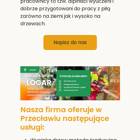
pracownicy to tzw. alpiniści wyuczeni i
dobrze przygotowani do pracy z piłą
zarówno na ziemi jak i wysoko na
drzewach.
Napisz do nas
Nasza firma oferuje w
Przecławiu następujące
usługi: