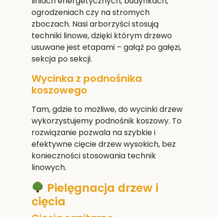
liniach energetycznych, budynkach,
ogrodzeniach czy na stromych
zboczach. Nasi arborzyści stosują
techniki linowe, dzięki którym drzewo
usuwane jest etapami – gałąź po gałęzi,
sekcja po sekcji.
Wycinka z podnośnika
koszowego
Tam, gdzie to możliwe, do wycinki drzew
wykorzystujemy podnośnik koszowy. To
rozwiązanie pozwala na szybkie i
efektywne cięcie drzew wysokich, bez
konieczności stosowania technik
linowych.
Pielęgnacja drzew i
cięcia