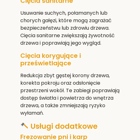
Cięcia sanitarne
Usuwanie suchych, połamanych lub
chorych gałęzi, które mogą zagrażać
bezpieczeństwu lub zdrowiu drzewa.
Cięcia sanitarne zwiększają żywotność
drzewa i poprawiają jego wygląd.
Cięcia korygujące i
prześwietlające
Redukcja zbyt gęstej korony drzewa,
korekta pokroju oraz odsłonięcie
przestrzeni wokół. Te zabiegi poprawiają
dostęp światła i powietrza do wnętrza
drzewa, a także zmniejszają ryzyko
wyłamań.
Usługi dodatkowe
Frezowanie pni i karp