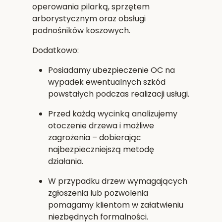
operowania pilarką, sprzętem
arborystycznym oraz obsługi
podnośników koszowych.
Dodatkowo:
Posiadamy
ubezpieczenie OC
na
wypadek ewentualnych szkód
powstałych podczas realizacji usługi.
Przed każdą wycinką analizujemy
otoczenie drzewa i możliwe
zagrożenia – dobierając
najbezpieczniejszą metodę
działania.
W przypadku drzew wymagających
zgłoszenia lub pozwolenia
pomagamy klientom w załatwieniu
niezbędnych formalności.