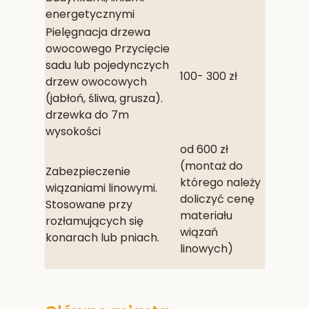
energetycznymi
Pielęgnacja drzewa
owocowego Przycięcie
sadu lub pojedynczych
100- 300 zł
drzew owocowych
(jabłoń, śliwa, grusza).
drzewka do 7m
wysokości
od 600 zł
(montaż do
Zabezpieczenie
którego należy
wiązaniami linowymi.
doliczyć cenę
Stosowane przy
materiału
rozłamujących się
wiązań
konarach lub pniach.
linowych)