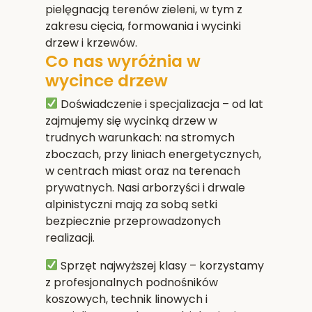
pielęgnacją terenów zieleni, w tym z
zakresu cięcia, formowania i wycinki
drzew i krzewów.
Co nas wyróżnia w
wycince drzew
Doświadczenie i specjalizacja
– od lat
zajmujemy się wycinką drzew w
trudnych warunkach: na stromych
zboczach, przy liniach energetycznych,
w centrach miast oraz na terenach
prywatnych. Nasi arborzyści i drwale
alpinistyczni mają za sobą setki
bezpiecznie przeprowadzonych
realizacji.
Sprzęt najwyższej klasy
– korzystamy
z profesjonalnych podnośników
koszowych, technik linowych i