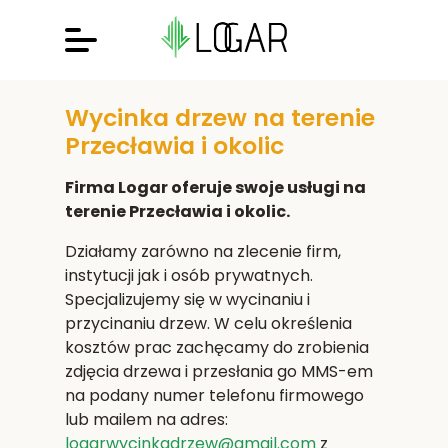
Wycinka drzew na terenie
Przecławia i okolic
Firma Logar oferuje swoje usługi na
terenie Przecławia i okolic.
Działamy zarówno na zlecenie firm,
instytucji jak i osób prywatnych.
Specjalizujemy się w wycinaniu i
przycinaniu drzew. W celu określenia
kosztów prac zachęcamy do zrobienia
zdjęcia drzewa i przesłania go MMS-em
na podany numer telefonu firmowego
lub mailem na adres:
logarwycinkadrzew@gmail.com
z