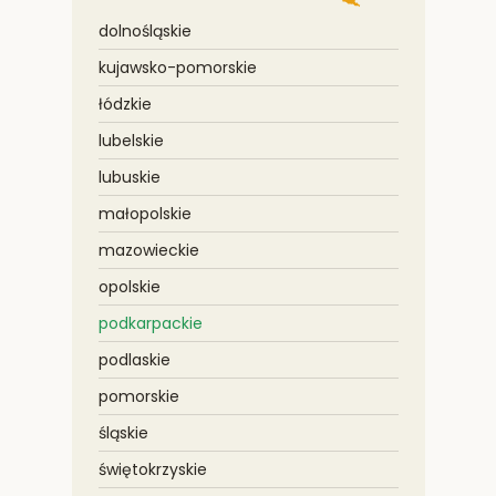
dolnośląskie
kujawsko-pomorskie
łódzkie
lubelskie
lubuskie
małopolskie
mazowieckie
opolskie
podkarpackie
podlaskie
pomorskie
śląskie
świętokrzyskie