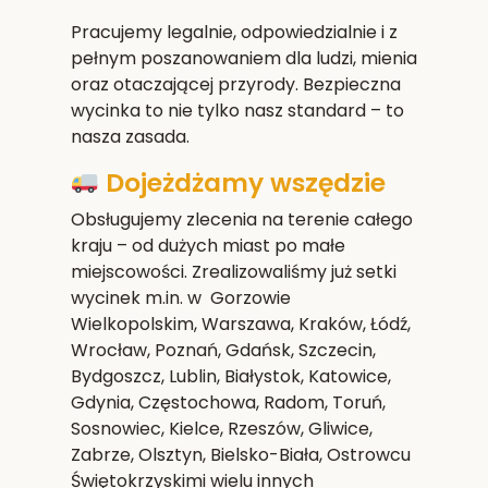
Pracujemy legalnie, odpowiedzialnie i z
pełnym poszanowaniem dla ludzi, mienia
oraz otaczającej przyrody. Bezpieczna
wycinka to nie tylko nasz standard – to
nasza zasada.
Dojeżdżamy wszędzie
Obsługujemy zlecenia na terenie całego
kraju – od dużych miast po małe
miejscowości. Zrealizowaliśmy już setki
wycinek m.in. w Gorzowie
Wielkopolskim,
Warszawa, Kraków, Łódź,
Wrocław, Poznań, Gdańsk, Szczecin,
Bydgoszcz, Lublin, Białystok, Katowice,
Gdynia, Częstochowa, Radom, Toruń,
Sosnowiec, Kielce, Rzeszów, Gliwice,
Zabrze, Olsztyn, Bielsko-Biała, Ostrowcu
Świętokrzyskim
i wielu innych