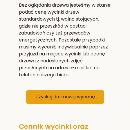
Bez oglądania drzewa jesteśmy w stanie
podać cenę wycinki drzew
standardowych tj. wolno stojących,
gdzie nie przeszkód w postaci
zabudowań czy też przewodów
energetycznych. Pozostałe przypadki
musimy wycenić indywidualnie poprzez
przyjazd na miejsce wycinki lub ocenę
drzewa z nadesłanych zdjęć
przesłanych na adres e-mail lub na
telefon naszego biura.
Uzyskaj darmową wycenę
Cennik wycinki oraz