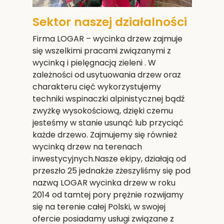
Sektor naszej działalności
Firma LOGAR – wycinka drzew zajmuje
się wszelkimi pracami związanymi z
wycinką i pielęgnacją zieleni . W
zależności od usytuowania drzew oraz
charakteru cięć wykorzystujemy
techniki wspinaczki alpinistycznej bądź
zwyżkę wysokościową, dzięki czemu
jesteśmy w stanie usunąć lub przyciąć
każde drzewo. Zajmujemy się również
wycinką drzew na terenach
inwestycyjnych.Nasze ekipy, działają od
przeszło 25 jednakże zżeszyliśmy się pod
nazwą LOGAR wycinka drzew w roku
2014 od tamtej pory prężnie rozwijamy
się na terenie całej Polski, w swojej
ofercie posiadamy usługi związane z