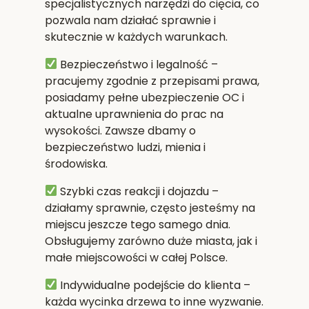
specjalistycznych narzędzi do cięcia, co
pozwala nam działać sprawnie i
skutecznie w każdych warunkach.
Bezpieczeństwo i legalność
–
pracujemy zgodnie z przepisami prawa,
posiadamy pełne ubezpieczenie OC i
aktualne uprawnienia do prac na
wysokości. Zawsze dbamy o
bezpieczeństwo ludzi, mienia i
środowiska.
Szybki czas reakcji i dojazdu
–
działamy sprawnie, często jesteśmy na
miejscu jeszcze tego samego dnia.
Obsługujemy zarówno duże miasta, jak i
małe miejscowości w całej Polsce.
Indywidualne podejście do klienta
–
każda wycinka drzewa to inne wyzwanie.