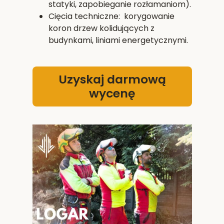
statyki, zapobieganie rozłamaniom).
Cięcia techniczne: korygowanie
koron drzew kolidujących z
budynkami, liniami energetycznymi.
Uzyskaj darmową
wycenę