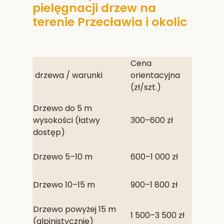
pielęgnacji drzew na
terenie Przecławia i okolic
Cena
drzewa / warunki
orientacyjna
(zł/szt.)
Drzewo do 5 m
wysokości (łatwy
300–600 zł
dostęp)
Drzewo 5–10 m
600–1 000 zł
Drzewo 10–15 m
900–1 800 zł
Drzewo powyżej 15 m
1 500–3 500 zł
(alpinistycznie)