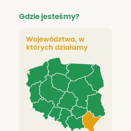
Gdzie jesteśmy?
Województwa, w
których działamy