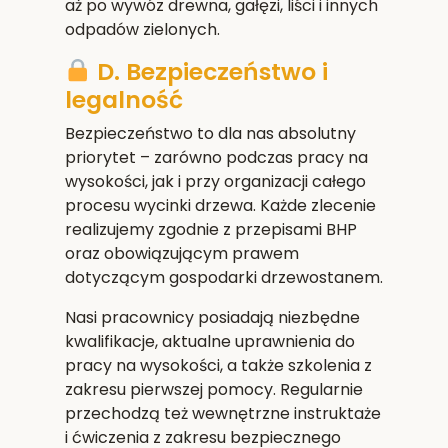
aż po wywóz drewna, gałęzi, liści i innych
odpadów zielonych.
D. Bezpieczeństwo i
legalność
Bezpieczeństwo to dla nas absolutny
priorytet – zarówno podczas pracy na
wysokości, jak i przy organizacji całego
procesu wycinki drzewa. Każde zlecenie
realizujemy zgodnie z przepisami BHP
oraz obowiązującym prawem
dotyczącym gospodarki drzewostanem.
Nasi pracownicy posiadają niezbędne
kwalifikacje, aktualne uprawnienia do
pracy na wysokości, a także szkolenia z
zakresu pierwszej pomocy. Regularnie
przechodzą też wewnętrzne instruktaże
i ćwiczenia z zakresu bezpiecznego