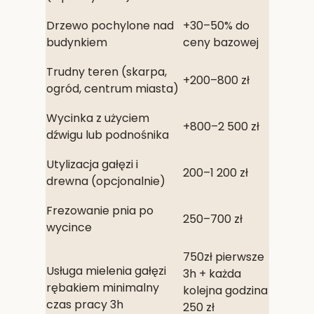
Drzewo pochylone nad
+30–50% do
budynkiem
ceny bazowej
Trudny teren (skarpa,
+200–800 zł
ogród, centrum miasta)
Wycinka z użyciem
+800–2 500 zł
dźwigu lub podnośnika
Utylizacja gałęzi i
200–1 200 zł
drewna (opcjonalnie)
Frezowanie pnia po
250–700 zł
wycince
750zł pierwsze
Usługa mielenia gałęzi
3h + każda
rębakiem minimalny
kolejna godzina
czas pracy 3h
250 zł