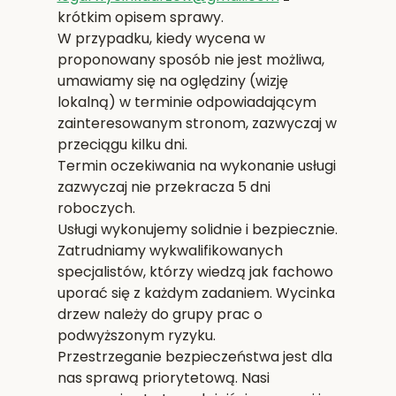
krótkim opisem sprawy.
W przypadku, kiedy wycena w
proponowany sposób nie jest możliwa,
umawiamy się na oględziny (wizję
lokalną) w terminie odpowiadającym
zainteresowanym stronom, zazwyczaj w
przeciągu kilku dni.
Termin oczekiwania na wykonanie usługi
zazwyczaj nie przekracza 5 dni
roboczych.
Usługi wykonujemy solidnie i bezpiecznie.
Zatrudniamy wykwalifikowanych
specjalistów, którzy wiedzą jak fachowo
uporać się z każdym zadaniem. Wycinka
drzew należy do grupy prac o
podwyższonym ryzyku.
Przestrzeganie bezpieczeństwa jest dla
nas sprawą priorytetową. Nasi