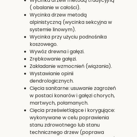
Wycinka drzew metodą tradycyjną
( obalanie w całości).
Wycinka drzew metodą
alpinistyczną (wycinka sekcyjna w
systemie linowym).
Wycinka przy użyciu podnośnika
koszowego.
Wywóz drewna i gałęzi.
Zrębkowanie gałęzi.
Zakładanie wzmocnień (wiązania).
Wystawianie opinii
dendrologicznych.
Cięcia sanitarne: usuwanie zagrożeń
w postaci konarów i gałęzi chorych,
martwych, połamanych.
Cięcia prześwietlające i korygujące:
wykonywane w celu poprawienia
stanu zdrowotnego lub stanu
technicznego drzew (poprawa