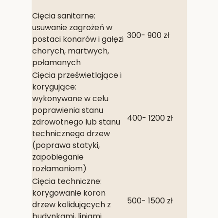
Cięcia sanitarne:
usuwanie zagrożeń w
300- 900 zł
postaci konarów i gałęzi
chorych, martwych,
połamanych
Cięcia prześwietlające i
korygujące:
wykonywane w celu
poprawienia stanu
400- 1200 zł
zdrowotnego lub stanu
technicznego drzew
(poprawa statyki,
zapobieganie
rozłamaniom)
Cięcia techniczne:
korygowanie koron
500- 1500 zł
drzew kolidujących z
budynkami, liniami