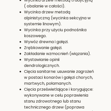
Wycinka drzew metodą tradycyjną
( obalanie w całości).
Wycinka drzew metodą
alpinistyczną (wycinka sekcyjna w
systemie linowym).
Wycinka przy użyciu podnośnika
koszowego.
Wywóz drewna i gałęzi.
Zrębkowanie gałęzi.
Zakładanie wzmocnień (wiązania).
Wystawianie opinii
dendrologicznych.
Cięcia sanitarne: usuwanie zagrożeń
w postaci konarów i gałęzi chorych,
martwych, połamanych.
Cięcia prześwietlające i korygujące:
wykonywane w celu poprawienia
stanu zdrowotnego lub stanu
technicznego drzew (poprawa