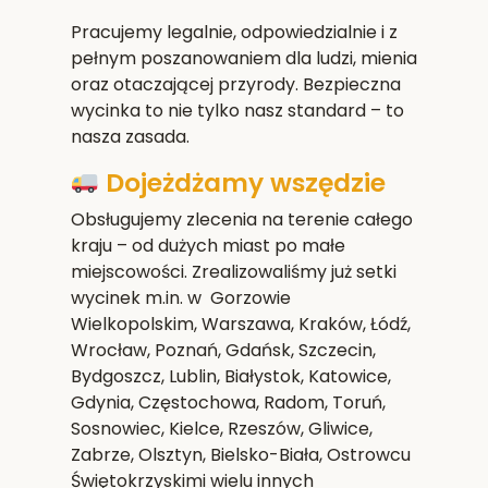
Pracujemy legalnie, odpowiedzialnie i z
pełnym poszanowaniem dla ludzi, mienia
oraz otaczającej przyrody. Bezpieczna
wycinka to nie tylko nasz standard – to
nasza zasada.
Dojeżdżamy wszędzie
Obsługujemy zlecenia na terenie całego
kraju – od dużych miast po małe
miejscowości. Zrealizowaliśmy już setki
wycinek m.in. w Gorzowie
Wielkopolskim,
Warszawa, Kraków, Łódź,
Wrocław, Poznań, Gdańsk, Szczecin,
Bydgoszcz, Lublin, Białystok, Katowice,
Gdynia, Częstochowa, Radom, Toruń,
Sosnowiec, Kielce, Rzeszów, Gliwice,
Zabrze, Olsztyn, Bielsko-Biała, Ostrowcu
Świętokrzyskim
i wielu innych