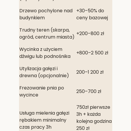
Drzewo pochylone nad
+30–50% do
budynkiem
ceny bazowej
Trudny teren (skarpa,
+200–800 zł
ogród, centrum miasta)
Wycinka z użyciem
+800–2 500 zł
dźwigu lub podnośnika
Utylizacja gałęzi i
200–1 200 zł
drewna (opcjonalnie)
Frezowanie pnia po
250–700 zł
wycince
750zł pierwsze
Usługa mielenia gałęzi
3h + każda
rębakiem minimalny
kolejna godzina
czas pracy 3h
250 zł