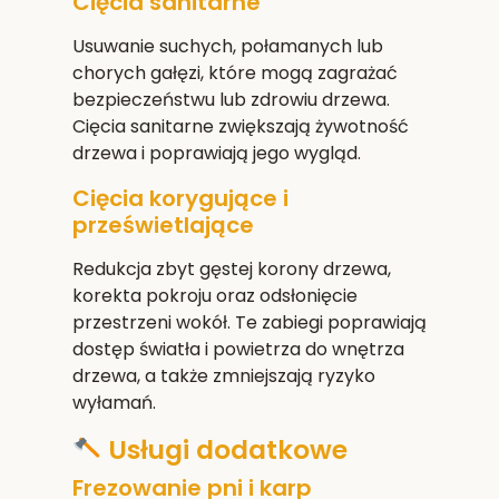
Cięcia sanitarne
Usuwanie suchych, połamanych lub
chorych gałęzi, które mogą zagrażać
bezpieczeństwu lub zdrowiu drzewa.
Cięcia sanitarne zwiększają żywotność
drzewa i poprawiają jego wygląd.
Cięcia korygujące i
prześwietlające
Redukcja zbyt gęstej korony drzewa,
korekta pokroju oraz odsłonięcie
przestrzeni wokół. Te zabiegi poprawiają
dostęp światła i powietrza do wnętrza
drzewa, a także zmniejszają ryzyko
wyłamań.
Usługi dodatkowe
Frezowanie pni i karp