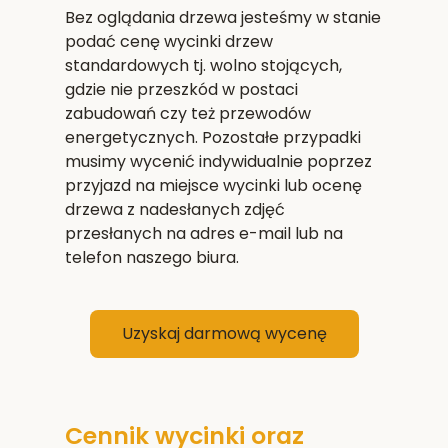
Bez oglądania drzewa jesteśmy w stanie
podać cenę wycinki drzew
standardowych tj. wolno stojących,
gdzie nie przeszkód w postaci
zabudowań czy też przewodów
energetycznych. Pozostałe przypadki
musimy wycenić indywidualnie poprzez
przyjazd na miejsce wycinki lub ocenę
drzewa z nadesłanych zdjęć
przesłanych na adres e-mail lub na
telefon naszego biura.
Uzyskaj darmową wycenę
Cennik wycinki oraz