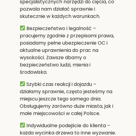
specjalistycznych narzędzi do cięcia, co
pozwala nam działać sprawnie i
skutecznie w każdych warunkach.
Bezpieczeństwo i legalność
–
pracujemy zgodnie z przepisami prawa,
posiadamy pełne ubezpieczenie OC i
aktualne uprawnienia do prac na
wysokości. Zawsze dbamy o
bezpieczeństwo ludzi, mienia i
środowiska.
Szybki czas reakcji i dojazdu
–
działamy sprawnie, często jesteśmy na
miejscu jeszcze tego samego dnia.
Obsługujemy zarówno duże miasta, jak i
małe miejscowości w całej Polsce.
Indywidualne podejście do klienta
–
każda wycinka drzewa to inne wyzwanie.