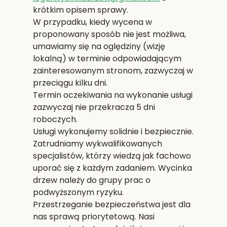
krótkim opisem sprawy.
W przypadku, kiedy wycena w
proponowany sposób nie jest możliwa,
umawiamy się na oględziny (wizję
lokalną) w terminie odpowiadającym
zainteresowanym stronom, zazwyczaj w
przeciągu kilku dni.
Termin oczekiwania na wykonanie usługi
zazwyczaj nie przekracza 5 dni
roboczych.
Usługi wykonujemy solidnie i bezpiecznie.
Zatrudniamy wykwalifikowanych
specjalistów, którzy wiedzą jak fachowo
uporać się z każdym zadaniem. Wycinka
drzew należy do grupy prac o
podwyższonym ryzyku.
Przestrzeganie bezpieczeństwa jest dla
nas sprawą priorytetową. Nasi