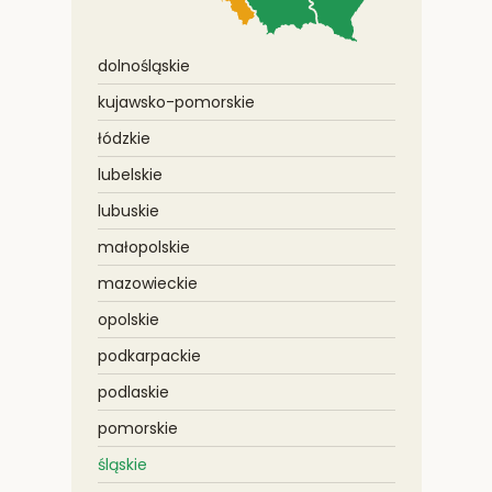
dolnośląskie
kujawsko-pomorskie
łódzkie
lubelskie
lubuskie
małopolskie
mazowieckie
opolskie
podkarpackie
podlaskie
pomorskie
śląskie