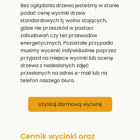
Bez oglądania drzewa jesteśmy w stanie
podać cenę wycinki drzew
standardowych tj. wolno stojących,
gdzie nie przeszkód w postaci
zabudowań czy też przewodów
energetycznych. Pozostałe przypadki
musimy wycenić indywidualnie poprzez
przyjazd na miejsce wycinki lub ocenę
drzewa z nadesłanych zdjęć
przesłanych na adres e-mail lub na
telefon naszego biura.
Uzyskaj darmową wycenę
Cennik wycinki oraz