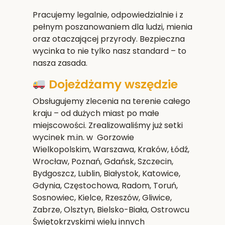
Pracujemy legalnie, odpowiedzialnie i z
pełnym poszanowaniem dla ludzi, mienia
oraz otaczającej przyrody. Bezpieczna
wycinka to nie tylko nasz standard – to
nasza zasada.
Dojeżdżamy wszędzie
Obsługujemy zlecenia na terenie całego
kraju – od dużych miast po małe
miejscowości. Zrealizowaliśmy już setki
wycinek m.in. w Gorzowie
Wielkopolskim,
Warszawa, Kraków, Łódź,
Wrocław, Poznań, Gdańsk, Szczecin,
Bydgoszcz, Lublin, Białystok, Katowice,
Gdynia, Częstochowa, Radom, Toruń,
Sosnowiec, Kielce, Rzeszów, Gliwice,
Zabrze, Olsztyn, Bielsko-Biała, Ostrowcu
Świętokrzyskim
i wielu innych