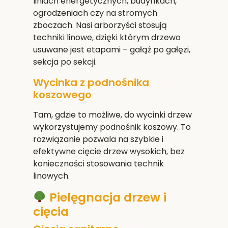
liniach energetycznych, budynkach,
ogrodzeniach czy na stromych
zboczach. Nasi arborzyści stosują
techniki linowe, dzięki którym drzewo
usuwane jest etapami – gałąź po gałęzi,
sekcja po sekcji.
Wycinka z podnośnika
koszowego
Tam, gdzie to możliwe, do wycinki drzew
wykorzystujemy podnośnik koszowy. To
rozwiązanie pozwala na szybkie i
efektywne cięcie drzew wysokich, bez
konieczności stosowania technik
linowych.
Pielęgnacja drzew i
cięcia