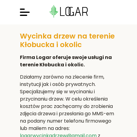
Wycinka drzew na terenie
Kłobucka i okolic
Firma Logar oferuje swoje usługi na
terenie Kłobucka i okolic.
Działamy zarówno na zlecenie firm,
instytucji jak i osób prywatnych.
Specjalizujemy się w wycinaniu i
przycinaniu drzew. W celu określenia
kosztów prac zachęcamy do zrobienia
zdjęcia drzewa i przesłania go MMS-em
na podany numer telefonu firmowego
lub mailem na adres:
logarwycinkadrzew@gmail.com
z