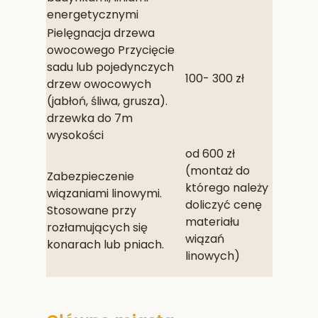
energetycznymi
Pielęgnacja drzewa
owocowego Przycięcie
sadu lub pojedynczych
100- 300 zł
drzew owocowych
(jabłoń, śliwa, grusza).
drzewka do 7m
wysokości
od 600 zł
(montaż do
Zabezpieczenie
którego należy
wiązaniami linowymi.
doliczyć cenę
Stosowane przy
materiału
rozłamujących się
wiązań
konarach lub pniach.
linowych)