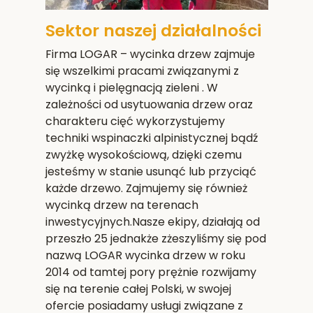
Sektor naszej działalności
Firma LOGAR – wycinka drzew zajmuje
się wszelkimi pracami związanymi z
wycinką i pielęgnacją zieleni . W
zależności od usytuowania drzew oraz
charakteru cięć wykorzystujemy
techniki wspinaczki alpinistycznej bądź
zwyżkę wysokościową, dzięki czemu
jesteśmy w stanie usunąć lub przyciąć
każde drzewo. Zajmujemy się również
wycinką drzew na terenach
inwestycyjnych.Nasze ekipy, działają od
przeszło 25 jednakże zżeszyliśmy się pod
nazwą LOGAR wycinka drzew w roku
2014 od tamtej pory prężnie rozwijamy
się na terenie całej Polski, w swojej
ofercie posiadamy usługi związane z