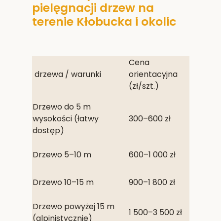
pielęgnacji drzew na
terenie Kłobucka i okolic
Cena
drzewa / warunki
orientacyjna
(zł/szt.)
Drzewo do 5 m
wysokości (łatwy
300–600 zł
dostęp)
Drzewo 5–10 m
600–1 000 zł
Drzewo 10–15 m
900–1 800 zł
Drzewo powyżej 15 m
1 500–3 500 zł
(alpinistycznie)