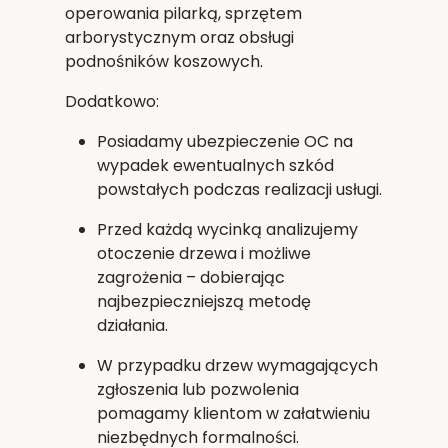
operowania pilarką, sprzętem
arborystycznym oraz obsługi
podnośników koszowych.
Dodatkowo:
Posiadamy
ubezpieczenie OC
na
wypadek ewentualnych szkód
powstałych podczas realizacji usługi.
Przed każdą wycinką analizujemy
otoczenie drzewa i możliwe
zagrożenia – dobierając
najbezpieczniejszą metodę
działania.
W przypadku drzew wymagających
zgłoszenia lub pozwolenia
pomagamy klientom w załatwieniu
niezbędnych formalności.