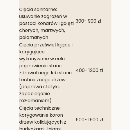
Cięcia sanitarne:
usuwanie zagrożeń w
300- 900 zł
postaci konarów i gałęzi
chorych, martwych,
połamanych
Cięcia prześwietlające i
korygujące:
wykonywane w celu
poprawienia stanu
400- 1200 zł
zdrowotnego lub stanu
technicznego drzew
(poprawa statyki,
zapobieganie
rozłamaniom)
Cięcia techniczne:
korygowanie koron
500- 1500 zł
drzew kolidujących z
budynkami, liniami