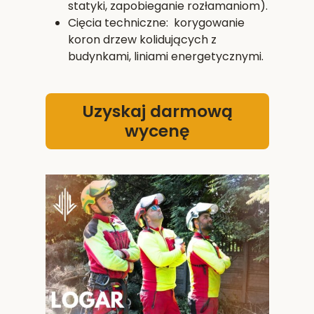
statyki, zapobieganie rozłamaniom).
Cięcia techniczne: korygowanie
koron drzew kolidujących z
budynkami, liniami energetycznymi.
Uzyskaj darmową
wycenę