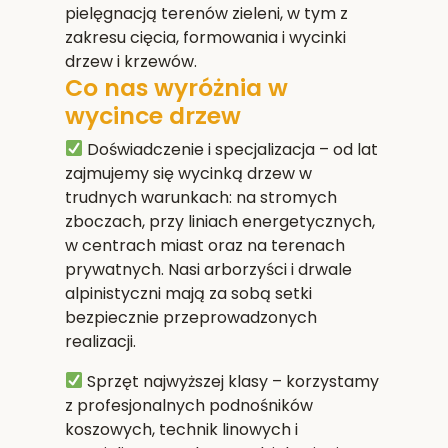
pielęgnacją terenów zieleni, w tym z
zakresu cięcia, formowania i wycinki
drzew i krzewów.
Co nas wyróżnia w
wycince drzew
Doświadczenie i specjalizacja
– od lat
zajmujemy się wycinką drzew w
trudnych warunkach: na stromych
zboczach, przy liniach energetycznych,
w centrach miast oraz na terenach
prywatnych. Nasi arborzyści i drwale
alpinistyczni mają za sobą setki
bezpiecznie przeprowadzonych
realizacji.
Sprzęt najwyższej klasy
– korzystamy
z profesjonalnych podnośników
koszowych, technik linowych i