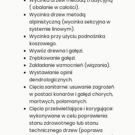
Wycinka drzew metodą tradycyjną
( obalanie w całości).
Wycinka drzew metodą
alpinistyczną (wycinka sekcyjna w
systemie linowym).
Wycinka przy użyciu podnośnika
koszowego.
Wywóz drewna i gałęzi.
Zrębkowanie gałęzi.
Zakładanie wzmocnień (wiązania).
Wystawianie opinii
dendrologicznych.
Cięcia sanitarne: usuwanie zagrożeń
w postaci konarów i gałęzi chorych,
martwych, połamanych.
Cięcia prześwietlające i korygujące:
wykonywane w celu poprawienia
stanu zdrowotnego lub stanu
technicznego drzew (poprawa