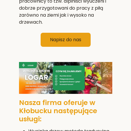
pracownicy to tzw. alpiniści wyuczeni i
dobrze przygotowani do pracy z piłą
zarówno na ziemi jak i wysoko na
drzewach.
Napisz do nas
Nasza firma oferuje w
Kłobucku następujące
usługi: