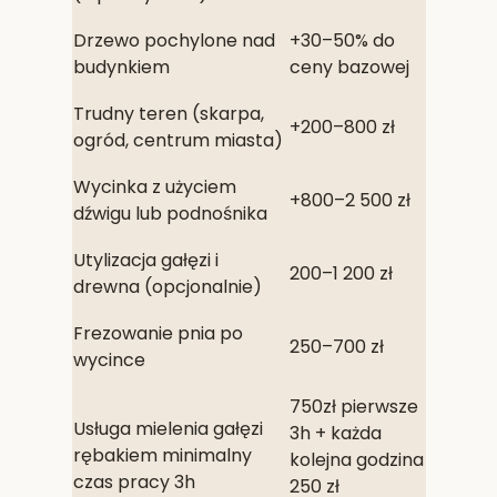
Drzewo pochylone nad
+30–50% do
budynkiem
ceny bazowej
Trudny teren (skarpa,
+200–800 zł
ogród, centrum miasta)
Wycinka z użyciem
+800–2 500 zł
dźwigu lub podnośnika
Utylizacja gałęzi i
200–1 200 zł
drewna (opcjonalnie)
Frezowanie pnia po
250–700 zł
wycince
750zł pierwsze
Usługa mielenia gałęzi
3h + każda
rębakiem minimalny
kolejna godzina
czas pracy 3h
250 zł