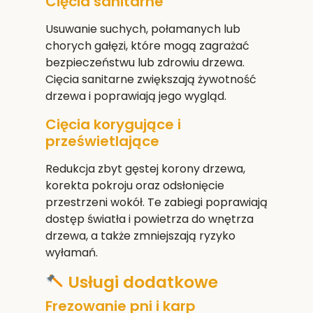
Cięcia sanitarne
Usuwanie suchych, połamanych lub
chorych gałęzi, które mogą zagrażać
bezpieczeństwu lub zdrowiu drzewa.
Cięcia sanitarne zwiększają żywotność
drzewa i poprawiają jego wygląd.
Cięcia korygujące i
prześwietlające
Redukcja zbyt gęstej korony drzewa,
korekta pokroju oraz odsłonięcie
przestrzeni wokół. Te zabiegi poprawiają
dostęp światła i powietrza do wnętrza
drzewa, a także zmniejszają ryzyko
wyłamań.
Usługi dodatkowe
Frezowanie pni i karp