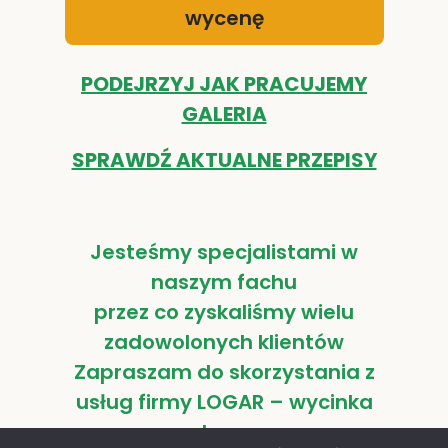
wycenę
PODEJRZYJ JAK PRACUJEMY
GALERIA
SPRAWDŹ AKTUALNE PRZEPISY
Jesteśmy specjalistami w
naszym fachu
przez co zyskaliśmy wielu
zadowolonych klientów
Zapraszam do skorzystania z
usług firmy LOGAR – wycinka
drzew