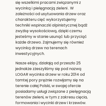
się wszelkimi pracami związanymi z
wycinką i pielęgnacją zieleni . W
zależności od usytuowania drzew oraz
charakteru cięć wykorzystujemy
techniki wspinaczki alpinistycznej bądź
zwyżkę wysokościową, dzięki czemu
jesteśmy w stanie usunąć lub przyciąć
każde drzewo. Zajmujemy się również
wycinką drzew na terenach
inwestycyjnych.
Nasze ekipy, działają od przeszło 25
jednakże zżeszyliśmy się pod nazwą
LOGAR wycinka drzew w roku 2014 od
tamtej pory prężnie rozwijamy się na
terenie całej Polski, w swojej ofercie
posiadamy usługi związane z pielęgnacją
terenów zieleni, w tym z zakresu cięcia,
formowania i wycinki drzew i krzewów.