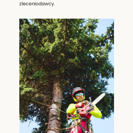
zleceniodawcy.