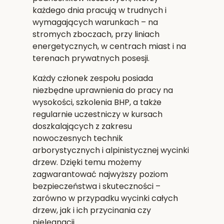
każdego dnia pracują w trudnych i
wymagających warunkach – na
stromych zboczach, przy liniach
energetycznych, w centrach miast i na
terenach prywatnych posesji.
Każdy członek zespołu posiada
niezbędne uprawnienia do pracy na
wysokości, szkolenia BHP, a także
regularnie uczestniczy w kursach
doszkalających z zakresu
nowoczesnych technik
arborystycznych i alpinistycznej wycinki
drzew. Dzięki temu możemy
zagwarantować najwyższy poziom
bezpieczeństwa i skuteczności –
zarówno w przypadku wycinki całych
drzew, jak i ich przycinania czy
pielęgnacji.