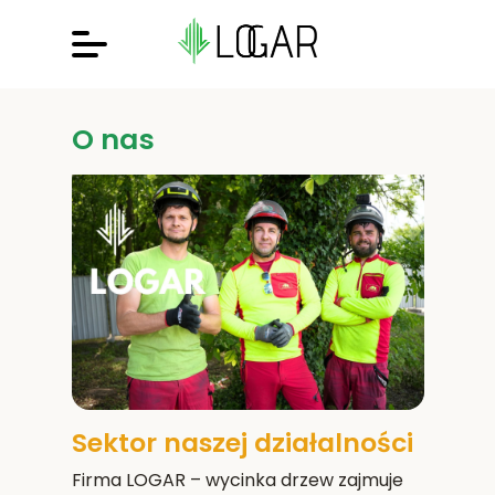
O nas
Sektor naszej działalności
Firma LOGAR – wycinka drzew zajmuje