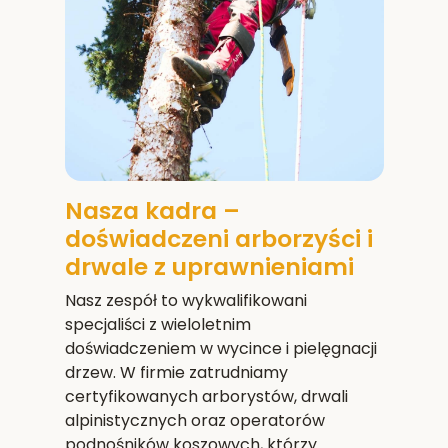
Nasza kadra –
doświadczeni arborzyści i
drwale z uprawnieniami
Nasz zespół to wykwalifikowani
specjaliści z wieloletnim
doświadczeniem w wycince i pielęgnacji
drzew. W firmie zatrudniamy
certyfikowanych arborystów, drwali
alpinistycznych oraz operatorów
podnośników koszowych, którzy