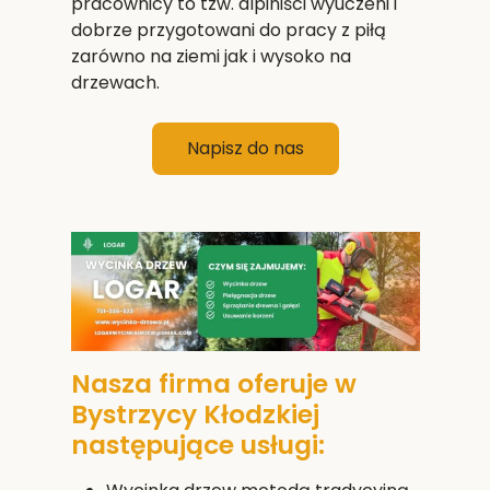
pracownicy to tzw. alpiniści wyuczeni i
dobrze przygotowani do pracy z piłą
zarówno na ziemi jak i wysoko na
drzewach.
Napisz do nas
Nasza firma oferuje w
Bystrzycy Kłodzkiej
następujące usługi: