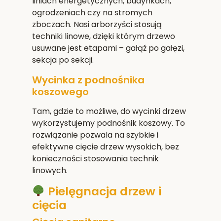
liniach energetycznych, budynkach,
ogrodzeniach czy na stromych
zboczach. Nasi arborzyści stosują
techniki linowe, dzięki którym drzewo
usuwane jest etapami – gałąź po gałęzi,
sekcja po sekcji.
Wycinka z podnośnika
koszowego
Tam, gdzie to możliwe, do wycinki drzew
wykorzystujemy podnośnik koszowy. To
rozwiązanie pozwala na szybkie i
efektywne cięcie drzew wysokich, bez
konieczności stosowania technik
linowych.
Pielęgnacja drzew i
cięcia