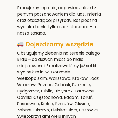
Pracujemy legalnie, odpowiedzialnie i z
pełnym poszanowaniem dla ludzi, mienia
oraz otaczającej przyrody. Bezpieczna
wycinka to nie tylko nasz standard – to
nasza zasada.
Dojeżdżamy wszędzie
Obsługujemy zlecenia na terenie całego
kraju – od dużych miast po małe
miejscowości. Zrealizowaliśmy już setki
wycinek m.in. w Gorzowie
Wielkopolskim,
Warszawa, Kraków, Łódź,
Wrocław, Poznań, Gdańsk, Szczecin,
Bydgoszcz, Lublin, Białystok, Katowice,
Gdynia, Częstochowa, Radom, Toruń,
Sosnowiec, Kielce, Rzeszów, Gliwice,
Zabrze, Olsztyn, Bielsko-Biała, Ostrowcu
Świętokrzyskim
i wielu innych