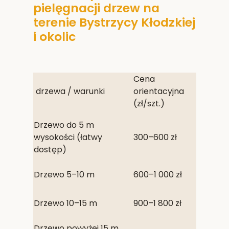
pielęgnacji drzew na
terenie Bystrzycy Kłodzkiej
i okolic
Cena
drzewa / warunki
orientacyjna
(zł/szt.)
Drzewo do 5 m
wysokości (łatwy
300–600 zł
dostęp)
Drzewo 5–10 m
600–1 000 zł
Drzewo 10–15 m
900–1 800 zł
Drzewo powyżej 15 m