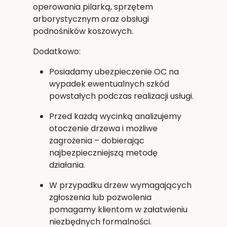
operowania pilarką, sprzętem
arborystycznym oraz obsługi
podnośników koszowych.
Dodatkowo:
Posiadamy
ubezpieczenie OC
na
wypadek ewentualnych szkód
powstałych podczas realizacji usługi.
Przed każdą wycinką analizujemy
otoczenie drzewa i możliwe
zagrożenia – dobierając
najbezpieczniejszą metodę
działania.
W przypadku drzew wymagających
zgłoszenia lub pozwolenia
pomagamy klientom w załatwieniu
niezbędnych formalności.