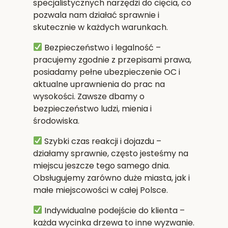
specjalistycznych narzędzi do cięcia, co
pozwala nam działać sprawnie i
skutecznie w każdych warunkach.
Bezpieczeństwo i legalność
–
pracujemy zgodnie z przepisami prawa,
posiadamy pełne ubezpieczenie OC i
aktualne uprawnienia do prac na
wysokości. Zawsze dbamy o
bezpieczeństwo ludzi, mienia i
środowiska.
Szybki czas reakcji i dojazdu
–
działamy sprawnie, często jesteśmy na
miejscu jeszcze tego samego dnia.
Obsługujemy zarówno duże miasta, jak i
małe miejscowości w całej Polsce.
Indywidualne podejście do klienta
–
każda wycinka drzewa to inne wyzwanie.