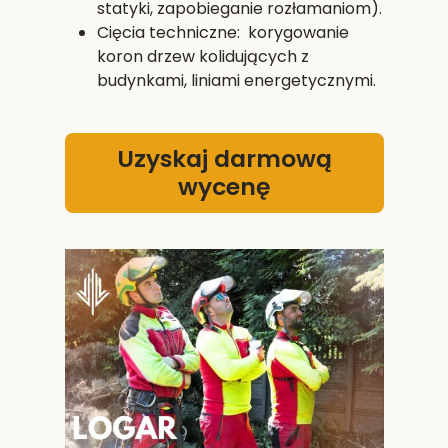
statyki, zapobieganie rozłamaniom).
Cięcia techniczne: korygowanie
koron drzew kolidujących z
budynkami, liniami energetycznymi.
Uzyskaj darmową
wycenę