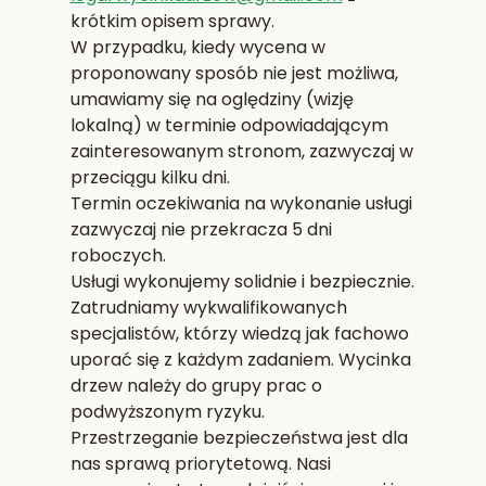
krótkim opisem sprawy.
W przypadku, kiedy wycena w
proponowany sposób nie jest możliwa,
umawiamy się na oględziny (wizję
lokalną) w terminie odpowiadającym
zainteresowanym stronom, zazwyczaj w
przeciągu kilku dni.
Termin oczekiwania na wykonanie usługi
zazwyczaj nie przekracza 5 dni
roboczych.
Usługi wykonujemy solidnie i bezpiecznie.
Zatrudniamy wykwalifikowanych
specjalistów, którzy wiedzą jak fachowo
uporać się z każdym zadaniem. Wycinka
drzew należy do grupy prac o
podwyższonym ryzyku.
Przestrzeganie bezpieczeństwa jest dla
nas sprawą priorytetową. Nasi