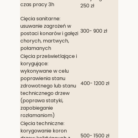
czas pracy 3h
250 zł
Cięcia sanitarne:
usuwanie zagrożeń w
300- 900 zł
postaci konarów i gałęzi
chorych, martwych,
połamanych
Cięcia prześwietlające i
korygujące:
wykonywane w celu
poprawienia stanu
400- 1200 zł
zdrowotnego lub stanu
technicznego drzew
(poprawa statyki,
zapobieganie
rozłamaniom)
Cięcia techniczne:
korygowanie koron
500- 1500 zł