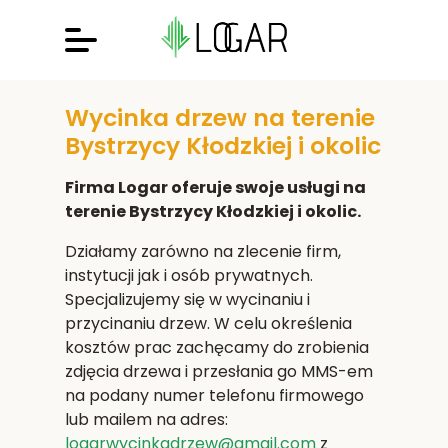
Wycinka drzew na terenie
Bystrzycy Kłodzkiej i okolic
Firma Logar oferuje swoje usługi na
terenie Bystrzycy Kłodzkiej i okolic.
Działamy zarówno na zlecenie firm,
instytucji jak i osób prywatnych.
Specjalizujemy się w wycinaniu i
przycinaniu drzew. W celu określenia
kosztów prac zachęcamy do zrobienia
zdjęcia drzewa i przesłania go MMS-em
na podany numer telefonu firmowego
lub mailem na adres:
logarwycinkadrzew@gmail.com
z