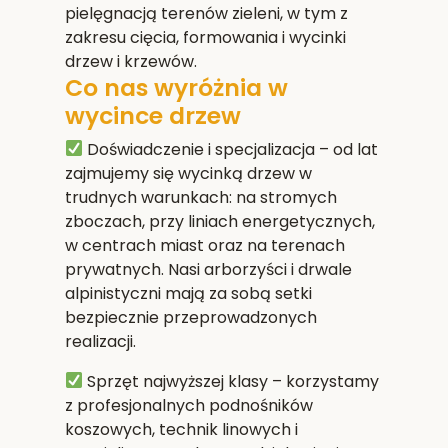
pielęgnacją terenów zieleni, w tym z
zakresu cięcia, formowania i wycinki
drzew i krzewów.
Co nas wyróżnia w
wycince drzew
Doświadczenie i specjalizacja
– od lat
zajmujemy się wycinką drzew w
trudnych warunkach: na stromych
zboczach, przy liniach energetycznych,
w centrach miast oraz na terenach
prywatnych. Nasi arborzyści i drwale
alpinistyczni mają za sobą setki
bezpiecznie przeprowadzonych
realizacji.
Sprzęt najwyższej klasy
– korzystamy
z profesjonalnych podnośników
koszowych, technik linowych i