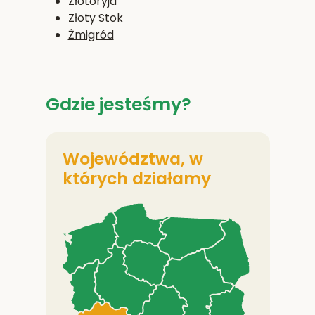
Złotoryja
Złoty Stok
Żmigród
Gdzie jesteśmy?
Województwa, w
których działamy