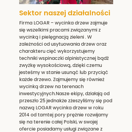
Sektor naszej działalności
Firma LOGAR – wycinka drzew zajmuje
się wszelkimi pracami związanymi z
wycinką i pielęgnacją zieleni . W
zależności od usytuowania drzew oraz
charakteru cięć wykorzystujemy
techniki wspinaczki alpinistycznej bądź
zwyżkę wysokościową, dzięki czemu
jesteśmy w stanie usunąć lub przyciąć
każde drzewo. Zajmujemy się również
wycinką drzew na terenach
inwestycyjnych.Nasze ekipy, działają od
przeszło 25 jednakże zżeszyliśmy się pod
nazwą LOGAR wycinka drzew w roku
2014 od tamtej pory prężnie rozwijamy
się na terenie całej Polski, w swojej
ofercie posiadamy usługi związane z