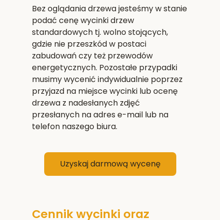
Bez oglądania drzewa jesteśmy w stanie
podać cenę wycinki drzew
standardowych tj. wolno stojących,
gdzie nie przeszkód w postaci
zabudowań czy też przewodów
energetycznych. Pozostałe przypadki
musimy wycenić indywidualnie poprzez
przyjazd na miejsce wycinki lub ocenę
drzewa z nadesłanych zdjęć
przesłanych na adres e-mail lub na
telefon naszego biura.
Uzyskaj darmową wycenę
Cennik wycinki oraz