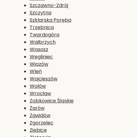
Szczawno-Zdrój
Szczytna
Szklarska Poręba
Trzebnica
Twardogóra
Wałbrzych
Wąsosz
Węgliniec
Wiązów
Wleń
Wojcieszów
Wołów
Wrocław
Ząbkowice Śląskie
Żarów
Zawidów
Zgorzelec
Ziębice