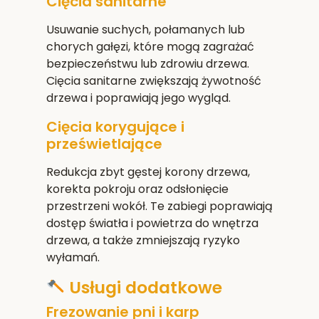
Cięcia sanitarne
Usuwanie suchych, połamanych lub
chorych gałęzi, które mogą zagrażać
bezpieczeństwu lub zdrowiu drzewa.
Cięcia sanitarne zwiększają żywotność
drzewa i poprawiają jego wygląd.
Cięcia korygujące i
prześwietlające
Redukcja zbyt gęstej korony drzewa,
korekta pokroju oraz odsłonięcie
przestrzeni wokół. Te zabiegi poprawiają
dostęp światła i powietrza do wnętrza
drzewa, a także zmniejszają ryzyko
wyłamań.
Usługi dodatkowe
Frezowanie pni i karp