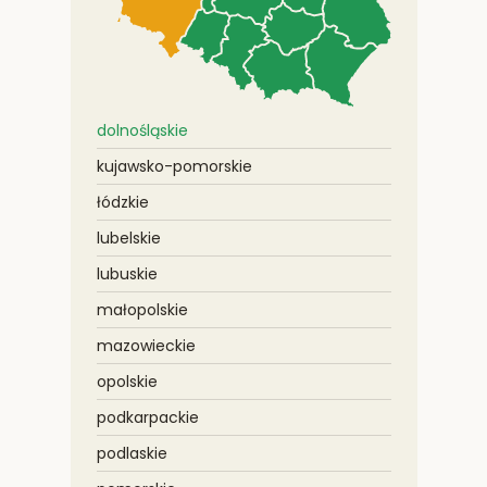
dolnośląskie
kujawsko-pomorskie
łódzkie
lubelskie
lubuskie
małopolskie
mazowieckie
opolskie
podkarpackie
podlaskie