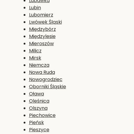
Lubawka
Lubin
Lubomierz
Lwówek Śląski
Międzybórz
Międzylesie
Mieroszów
Milicz
Mirsk
Niemcza
Nowa Ruda
Nowogrodziec
Oborniki Śląskie
Oława
Oleśnica
Olszyna
Piechowice
Pieńsk
Pieszyce