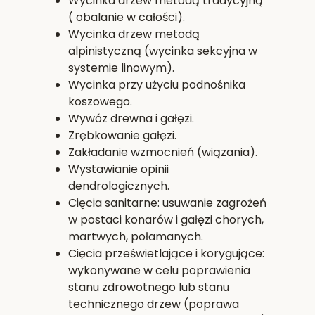
Wycinka drzew metodą tradycyjną
( obalanie w całości).
Wycinka drzew metodą
alpinistyczną (wycinka sekcyjna w
systemie linowym).
Wycinka przy użyciu podnośnika
koszowego.
Wywóz drewna i gałęzi.
Zrębkowanie gałęzi.
Zakładanie wzmocnień (wiązania).
Wystawianie opinii
dendrologicznych.
Cięcia sanitarne: usuwanie zagrożeń
w postaci konarów i gałęzi chorych,
martwych, połamanych.
Cięcia prześwietlające i korygujące:
wykonywane w celu poprawienia
stanu zdrowotnego lub stanu
technicznego drzew (poprawa