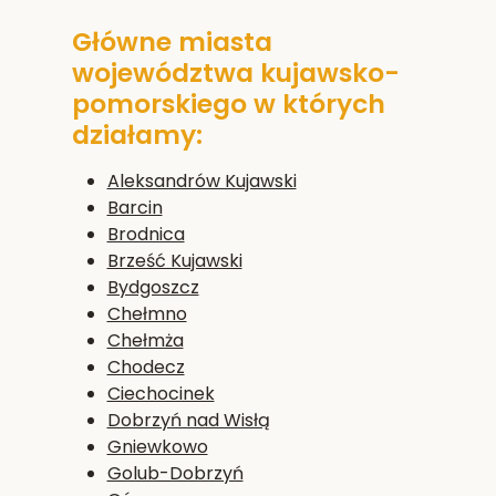
Główne miasta
województwa kujawsko-
pomorskiego w których
działamy:
Aleksandrów Kujawski
Barcin
Brodnica
Brześć Kujawski
Bydgoszcz
Chełmno
Chełmża
Chodecz
Ciechocinek
Dobrzyń nad Wisłą
Gniewkowo
Golub-Dobrzyń