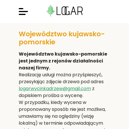
Województwo kujawsko-
pomorskie
Województwo kujawsko-pomorskie
jest jednym z rejonów działalności
naszej firmy.
Realizację usługi można przyśpieszyć,
przesyłając zdjęcie drzewa pod adres
logarwycinkadrzew@gmail.com
z
dopiskiem prośba o wycenę.
W przypadku, kiedy wycena w
proponowany sposób nie jest możliwa,
umawiamy się na oględziny (wizję
lokalną) w terminie odpowiadającym