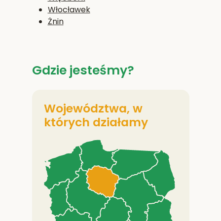
Włocławek
Żnin
Gdzie jesteśmy?
Województwa, w
których działamy