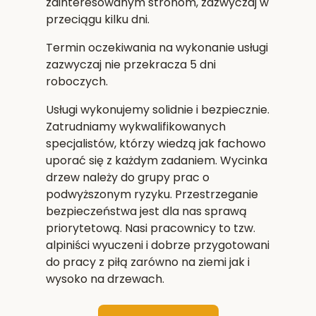
zainteresowanym stronom, zazwyczaj w
przeciągu kilku dni.
Termin oczekiwania na wykonanie usługi
zazwyczaj nie przekracza 5 dni
roboczych.
Usługi wykonujemy solidnie i bezpiecznie.
Zatrudniamy wykwalifikowanych
specjalistów, którzy wiedzą jak fachowo
uporać się z każdym zadaniem. Wycinka
drzew należy do grupy prac o
podwyższonym ryzyku. Przestrzeganie
bezpieczeństwa jest dla nas sprawą
priorytetową. Nasi pracownicy to tzw.
alpiniści wyuczeni i dobrze przygotowani
do pracy z piłą zarówno na ziemi jak i
wysoko na drzewach.