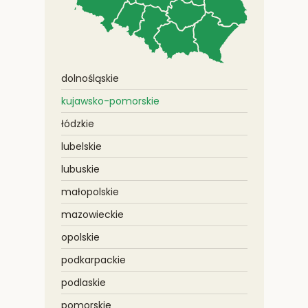
dolnośląskie
kujawsko-pomorskie
łódzkie
lubelskie
lubuskie
małopolskie
mazowieckie
opolskie
podkarpackie
podlaskie
pomorskie