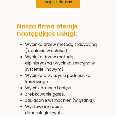
Napisz do nas
Nasza firma oferuje
następujące usługi:
Wycinka drzew metodą tradycyjną
( obalanie w całości).
Wycinka drzew metodą
alpinistyczną (wycinka sekcyjna w
systemie linowym).
Wycinka przy użyciu podnośnika
koszowego.
Wywóz drewna i gałęzi.
Zrębkowanie gałęzi.
Zakładanie wzmocnień (wiązania).
Wystawianie opinii
dendrologicznych.