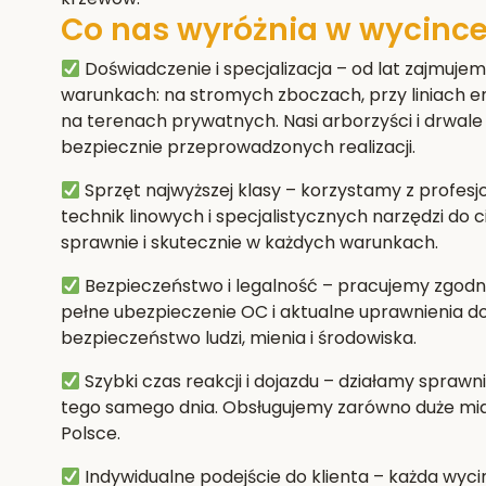
Co nas wyróżnia w wycince
Doświadczenie i specjalizacja
– od lat zajmujem
warunkach: na stromych zboczach, przy liniach e
na terenach prywatnych. Nasi arborzyści i drwale 
bezpiecznie przeprowadzonych realizacji.
Sprzęt najwyższej klasy
– korzystamy z profes
technik linowych i specjalistycznych narzędzi do 
sprawnie i skutecznie w każdych warunkach.
Bezpieczeństwo i legalność
– pracujemy zgodni
pełne ubezpieczenie OC i aktualne uprawnienia 
bezpieczeństwo ludzi, mienia i środowiska.
Szybki czas reakcji i dojazdu
– działamy sprawni
tego samego dnia. Obsługujemy zarówno duże miast
Polsce.
Indywidualne podejście do klienta
– każda wyci