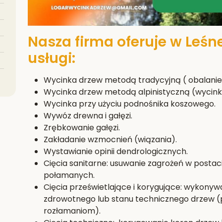
Nasza firma oferuje w Leśn
usługi:
Wycinka drzew metodą tradycyjną ( obalanie 
Wycinka drzew metodą alpinistyczną (wycink
Wycinka przy użyciu podnośnika koszowego.
Wywóz drewna i gałęzi.
Zrębkowanie gałęzi.
Zakładanie wzmocnień (wiązania).
Wystawianie opinii dendrologicznych.
Cięcia sanitarne: usuwanie zagrożeń w postac
połamanych.
Cięcia prześwietlające i korygujące: wykony
zdrowotnego lub stanu technicznego drzew (
rozłamaniom).