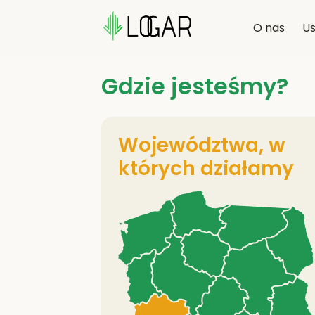
O nas
Us
Gdzie jesteśmy?
Województwa, w
których działamy