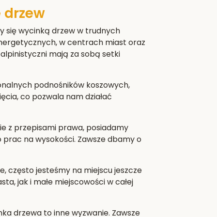
 drzew
y się wycinką drzew w trudnych
nergetycznych, w centrach miast oraz
alpinistyczni mają za sobą setki
jonalnych podnośników koszowych,
cięcia, co pozwala nam działać
e z przepisami prawa, posiadamy
do prac na wysokości. Zawsze dbamy o
e, często jesteśmy na miejscu jeszcze
a, jak i małe miejscowości w całej
nka drzewa to inne wyzwanie. Zawsze