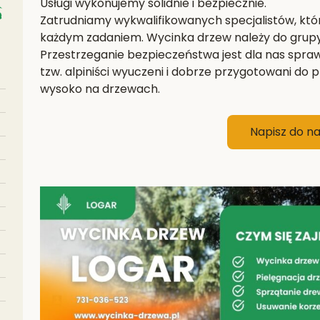
Usługi wykonujemy solidnie i bezpiecznie.
Zatrudniamy wykwalifikowanych specjalistów, któr
każdym zadaniem. Wycinka drzew należy do grup
Przestrzeganie bezpieczeństwa jest dla nas spra
tzw. alpiniści wyuczeni i dobrze przygotowani do pr
wysoko na drzewach.
Napisz do n