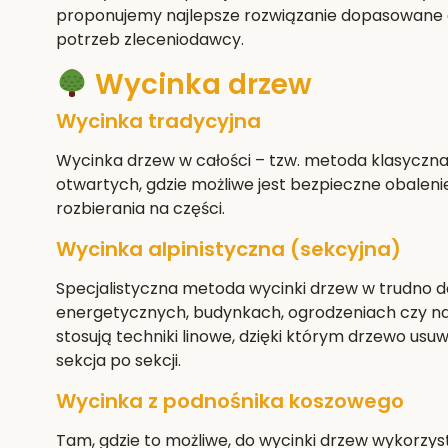
proponujemy najlepsze rozwiązanie dopasowane d
potrzeb zleceniodawcy.
Wycinka drzew
Wycinka tradycyjna
Wycinka drzew w całości – tzw. metoda klasyczn
otwartych, gdzie możliwe jest bezpieczne obaleni
rozbierania na części.
Wycinka alpinistyczna (sekcyjna)
Specjalistyczna metoda wycinki drzew w trudno do
energetycznych, budynkach, ogrodzeniach czy na
stosują techniki linowe, dzięki którym drzewo usuw
sekcja po sekcji.
Wycinka z podnośnika koszowego
Tam, gdzie to możliwe, do wycinki drzew wykorzy