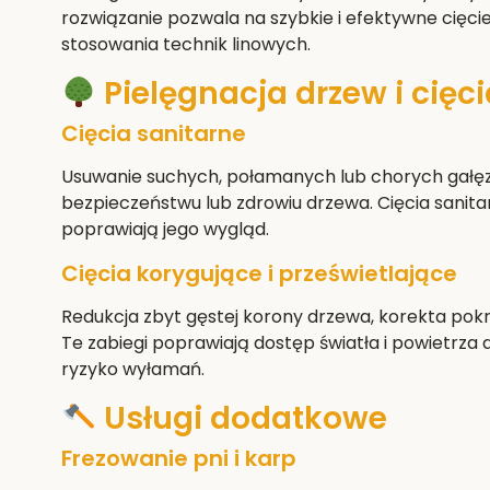
rozwiązanie pozwala na szybkie i efektywne cięci
stosowania technik linowych.
Pielęgnacja drzew i cięci
Cięcia sanitarne
Usuwanie suchych, połamanych lub chorych gałęz
bezpieczeństwu lub zdrowiu drzewa. Cięcia sanita
poprawiają jego wygląd.
Cięcia korygujące i prześwietlające
Redukcja zbyt gęstej korony drzewa, korekta pokro
Te zabiegi poprawiają dostęp światła i powietrza 
ryzyko wyłamań.
Usługi dodatkowe
Frezowanie pni i karp