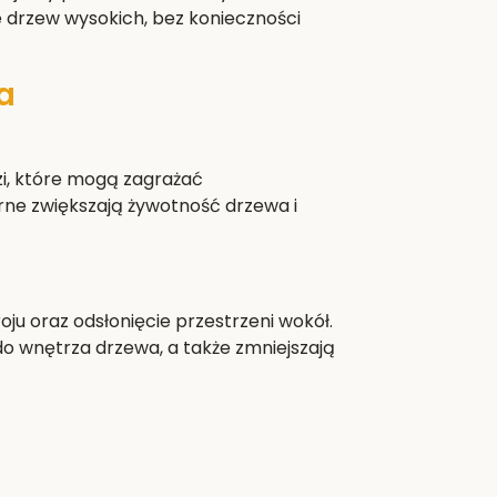
e drzew wysokich, bez konieczności
a
i, które mogą zagrażać
rne zwiększają żywotność drzewa i
ju oraz odsłonięcie przestrzeni wokół.
do wnętrza drzewa, a także zmniejszają