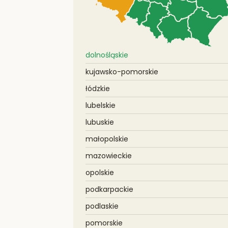
dolnośląskie
kujawsko-pomorskie
łódzkie
lubelskie
lubuskie
małopolskie
mazowieckie
opolskie
podkarpackie
podlaskie
pomorskie