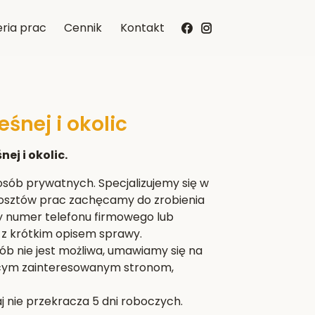
ria prac
Cennik
Kontakt
śnej i okolic
ej i okolic.
i osób prywatnych. Specjalizujemy się w
 kosztów prac zachęcamy do zrobienia
y numer telefonu firmowego lub
z krótkim opisem sprawy.
 nie jest możliwa, umawiamy się na
jącym zainteresowanym stronom,
 nie przekracza 5 dni roboczych.