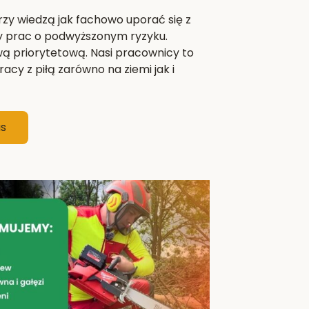
zy wiedzą jak fachowo uporać się z
y prac o podwyższonym ryzyku.
wą priorytetową. Nasi pracownicy to
acy z piłą zarówno na ziemi jak i
as