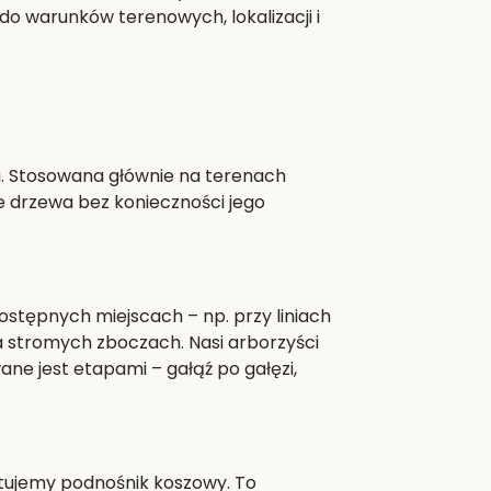
o warunków terenowych, lokalizacji i
a. Stosowana głównie na terenach
e drzewa bez konieczności jego
stępnych miejscach – np. przy liniach
 stromych zboczach. Nasi arborzyści
ane jest etapami – gałąź po gałęzi,
stujemy podnośnik koszowy. To