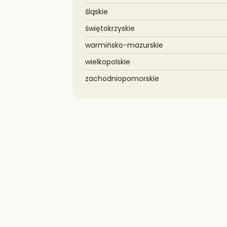
śląskie
świętokrzyskie
warmińsko-mazurskie
wielkopolskie
zachodniopomorskie