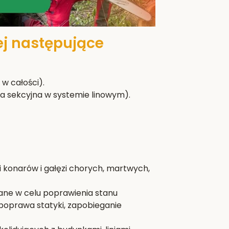
ej następujące
w całości).
a sekcyjna w systemie linowym).
i konarów i gałęzi chorych, martwych,
wane w celu poprawienia stanu
poprawa statyki, zapobieganie