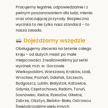
Pracujemy legalnie, odpowiedzialnie i z
pełnym poszanowaniem dla ludzi, mienia
oraz otaczającej przyrody. Bezpieczna
wycinka to nie tylko nasz standard – to
nasza zasada.
Dojeżdżamy wszędzie
Obsługujemy zlecenia na terenie całego
kraju – od dużych miast po małe
miejscowości. Zrealizowaliśmy już setki
wycinek m.in. w Gorzowie
Wielkopolskim,
Warszawa, Kraków, Łódź,
Wrocław, Poznań, Gdańsk, Szczecin,
Bydgoszcz, Lublin, Białystok, Katowice,
Gdynia, Częstochowa, Radom, Toruń,
Sosnowiec, Kielce, Rzeszów, Gliwice,
Zabrze, Olsztyn, Bielsko-Biała, Ostrowcu
Świętokrzyskim
i wielu innych