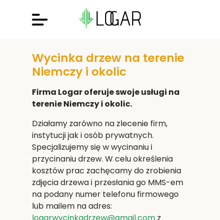
Wycinka drzew na terenie
Niemczy i okolic
Firma Logar oferuje swoje usługi na
terenie Niemczy i okolic.
Działamy zarówno na zlecenie firm,
instytucji jak i osób prywatnych.
Specjalizujemy się w wycinaniu i
przycinaniu drzew. W celu określenia
kosztów prac zachęcamy do zrobienia
zdjęcia drzewa i przesłania go MMS-em
na podany numer telefonu firmowego
lub mailem na adres:
logarwycinkadrzew@gmail.com
z