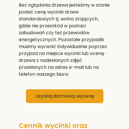
Bez oglądania drzewa jesteśmy w stanie
podać cenę wycinki drzew
standardowych tj. wolno stojących,
gdzie nie przeszkód w postaci
zabudowań czy też przewodów
energetycznych. Pozostałe przypadki
musimy wycenić indywidualnie poprzez
przyjazd na miejsce wycinki lub ocenę
drzewa z nadesłanych zdjęć
przesłanych na adres e-mail lub na
telefon naszego biura.
Uzyskaj darmową wycenę
Cennik wycinki oraz