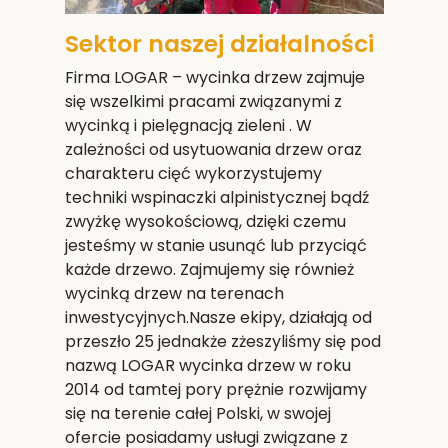
Sektor naszej działalności
Firma LOGAR – wycinka drzew zajmuje
się wszelkimi pracami związanymi z
wycinką i pielęgnacją zieleni . W
zależności od usytuowania drzew oraz
charakteru cięć wykorzystujemy
techniki wspinaczki alpinistycznej bądź
zwyżkę wysokościową, dzięki czemu
jesteśmy w stanie usunąć lub przyciąć
każde drzewo. Zajmujemy się również
wycinką drzew na terenach
inwestycyjnych.Nasze ekipy, działają od
przeszło 25 jednakże zżeszyliśmy się pod
nazwą LOGAR wycinka drzew w roku
2014 od tamtej pory prężnie rozwijamy
się na terenie całej Polski, w swojej
ofercie posiadamy usługi związane z