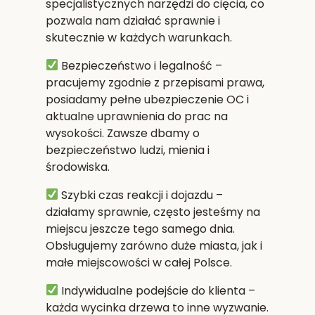
specjalistycznych narzędzi do cięcia, co
pozwala nam działać sprawnie i
skutecznie w każdych warunkach.
Bezpieczeństwo i legalność
–
pracujemy zgodnie z przepisami prawa,
posiadamy pełne ubezpieczenie OC i
aktualne uprawnienia do prac na
wysokości. Zawsze dbamy o
bezpieczeństwo ludzi, mienia i
środowiska.
Szybki czas reakcji i dojazdu
–
działamy sprawnie, często jesteśmy na
miejscu jeszcze tego samego dnia.
Obsługujemy zarówno duże miasta, jak i
małe miejscowości w całej Polsce.
Indywidualne podejście do klienta
–
każda wycinka drzewa to inne wyzwanie.