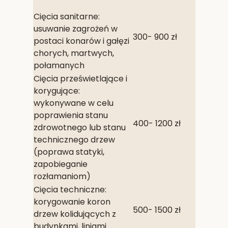
Cięcia sanitarne:
usuwanie zagrożeń w
300- 900 zł
postaci konarów i gałęzi
chorych, martwych,
połamanych
Cięcia prześwietlające i
korygujące:
wykonywane w celu
poprawienia stanu
400- 1200 zł
zdrowotnego lub stanu
technicznego drzew
(poprawa statyki,
zapobieganie
rozłamaniom)
Cięcia techniczne:
korygowanie koron
500- 1500 zł
drzew kolidujących z
budynkami, liniami