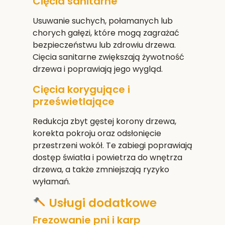
Cięcia sanitarne
Usuwanie suchych, połamanych lub
chorych gałęzi, które mogą zagrażać
bezpieczeństwu lub zdrowiu drzewa.
Cięcia sanitarne zwiększają żywotność
drzewa i poprawiają jego wygląd.
Cięcia korygujące i
prześwietlające
Redukcja zbyt gęstej korony drzewa,
korekta pokroju oraz odsłonięcie
przestrzeni wokół. Te zabiegi poprawiają
dostęp światła i powietrza do wnętrza
drzewa, a także zmniejszają ryzyko
wyłamań.
Usługi dodatkowe
Frezowanie pni i karp