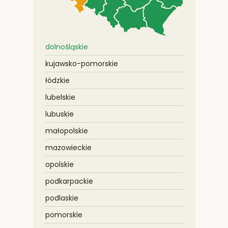
dolnośląskie
kujawsko-pomorskie
łódzkie
lubelskie
lubuskie
małopolskie
mazowieckie
opolskie
podkarpackie
podlaskie
pomorskie