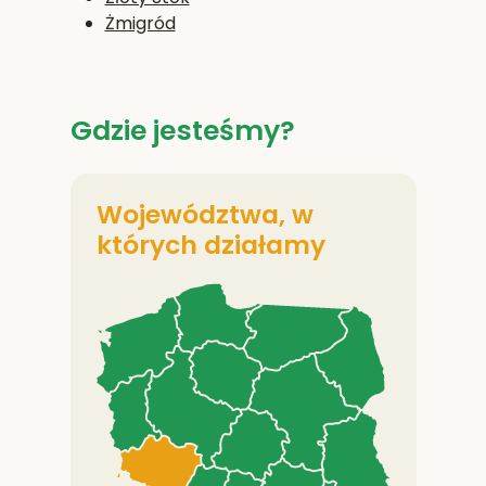
Żmigród
Gdzie jesteśmy?
Województwa, w
których działamy