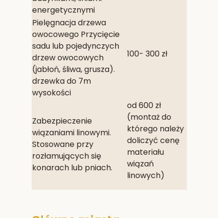
energetycznymi
Pielęgnacja drzewa
owocowego Przycięcie
sadu lub pojedynczych
100- 300 zł
drzew owocowych
(jabłoń, śliwa, grusza).
drzewka do 7m
wysokości
od 600 zł
(montaż do
Zabezpieczenie
którego należy
wiązaniami linowymi.
doliczyć cenę
Stosowane przy
materiału
rozłamujących się
wiązań
konarach lub pniach.
linowych)