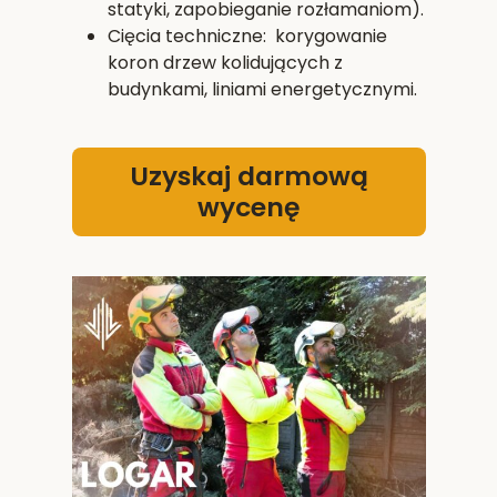
statyki, zapobieganie rozłamaniom).
Cięcia techniczne: korygowanie
koron drzew kolidujących z
budynkami, liniami energetycznymi.
Uzyskaj darmową
wycenę