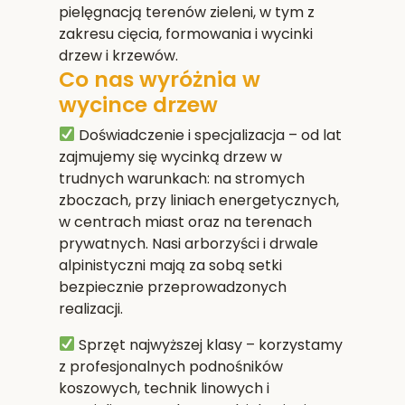
pielęgnacją terenów zieleni, w tym z
zakresu cięcia, formowania i wycinki
drzew i krzewów.
Co nas wyróżnia w
wycince drzew
Doświadczenie i specjalizacja
– od lat
zajmujemy się wycinką drzew w
trudnych warunkach: na stromych
zboczach, przy liniach energetycznych,
w centrach miast oraz na terenach
prywatnych. Nasi arborzyści i drwale
alpinistyczni mają za sobą setki
bezpiecznie przeprowadzonych
realizacji.
Sprzęt najwyższej klasy
– korzystamy
z profesjonalnych podnośników
koszowych, technik linowych i