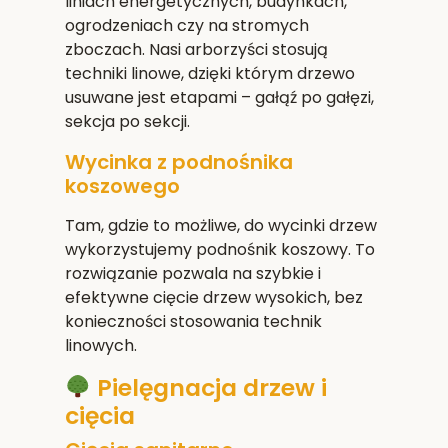
liniach energetycznych, budynkach,
ogrodzeniach czy na stromych
zboczach. Nasi arborzyści stosują
techniki linowe, dzięki którym drzewo
usuwane jest etapami – gałąź po gałęzi,
sekcja po sekcji.
Wycinka z podnośnika
koszowego
Tam, gdzie to możliwe, do wycinki drzew
wykorzystujemy podnośnik koszowy. To
rozwiązanie pozwala na szybkie i
efektywne cięcie drzew wysokich, bez
konieczności stosowania technik
linowych.
Pielęgnacja drzew i
cięcia