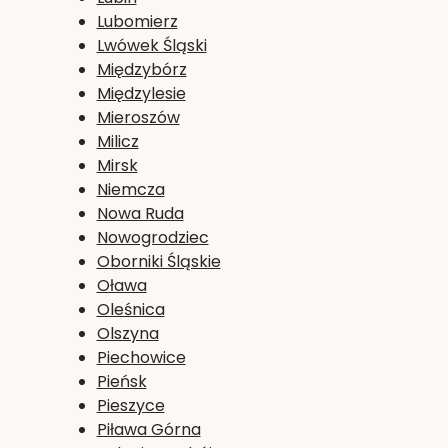
Lubomierz
Lwówek Śląski
Międzybórz
Międzylesie
Mieroszów
Milicz
Mirsk
Niemcza
Nowa Ruda
Nowogrodziec
Oborniki Śląskie
Oława
Oleśnica
Olszyna
Piechowice
Pieńsk
Pieszyce
Piława Górna