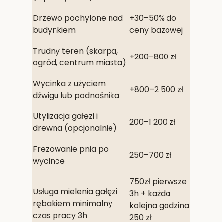
Drzewo pochylone nad
+30–50% do
budynkiem
ceny bazowej
Trudny teren (skarpa,
+200–800 zł
ogród, centrum miasta)
Wycinka z użyciem
+800–2 500 zł
dźwigu lub podnośnika
Utylizacja gałęzi i
200–1 200 zł
drewna (opcjonalnie)
Frezowanie pnia po
250–700 zł
wycince
750zł pierwsze
Usługa mielenia gałęzi
3h + każda
rębakiem minimalny
kolejna godzina
czas pracy 3h
250 zł