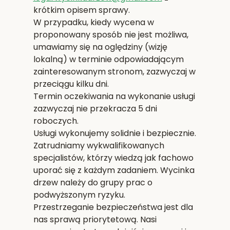
krótkim opisem sprawy.
W przypadku, kiedy wycena w
proponowany sposób nie jest możliwa,
umawiamy się na oględziny (wizję
lokalną) w terminie odpowiadającym
zainteresowanym stronom, zazwyczaj w
przeciągu kilku dni.
Termin oczekiwania na wykonanie usługi
zazwyczaj nie przekracza 5 dni
roboczych.
Usługi wykonujemy solidnie i bezpiecznie.
Zatrudniamy wykwalifikowanych
specjalistów, którzy wiedzą jak fachowo
uporać się z każdym zadaniem. Wycinka
drzew należy do grupy prac o
podwyższonym ryzyku.
Przestrzeganie bezpieczeństwa jest dla
nas sprawą priorytetową. Nasi