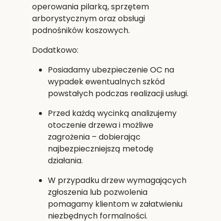
operowania pilarką, sprzętem
arborystycznym oraz obsługi
podnośników koszowych.
Dodatkowo:
Posiadamy
ubezpieczenie OC
na
wypadek ewentualnych szkód
powstałych podczas realizacji usługi.
Przed każdą wycinką analizujemy
otoczenie drzewa i możliwe
zagrożenia – dobierając
najbezpieczniejszą metodę
działania.
W przypadku drzew wymagających
zgłoszenia lub pozwolenia
pomagamy klientom w załatwieniu
niezbędnych formalności.