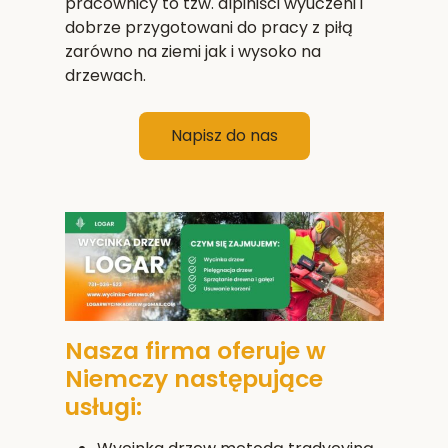
pracownicy to tzw. alpiniści wyuczeni i
dobrze przygotowani do pracy z piłą
zarówno na ziemi jak i wysoko na
drzewach.
Napisz do nas
Nasza firma oferuje w
Niemczy następujące
usługi: