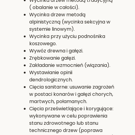
Wycinka drzew metodą tradycyjną
( obalanie w całości).
Wycinka drzew metodą
alpinistyczną (wycinka sekcyjna w
systemie linowym).
Wycinka przy użyciu podnośnika
koszowego.
Wywóz drewna i gałęzi.
Zrębkowanie gałęzi.
Zakładanie wzmocnień (wiązania).
Wystawianie opinii
dendrologicznych.
Cięcia sanitarne: usuwanie zagrożeń
w postaci konarów i gałęzi chorych,
martwych, połamanych.
Cięcia prześwietlające i korygujące:
wykonywane w celu poprawienia
stanu zdrowotnego lub stanu
technicznego drzew (poprawa