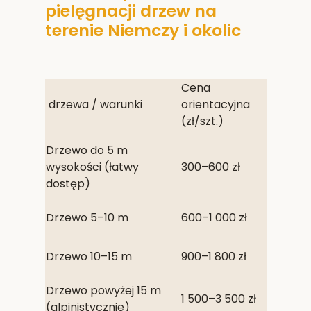
pielęgnacji drzew na
terenie Niemczy i okolic
Cena
drzewa / warunki
orientacyjna
(zł/szt.)
Drzewo do 5 m
wysokości (łatwy
300–600 zł
dostęp)
Drzewo 5–10 m
600–1 000 zł
Drzewo 10–15 m
900–1 800 zł
Drzewo powyżej 15 m
1 500–3 500 zł
(alpinistycznie)