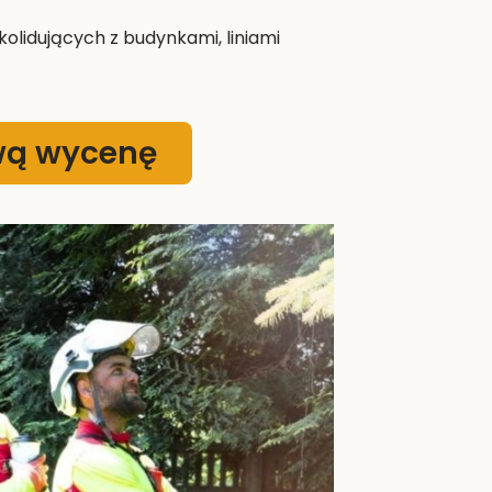
olidujących z budynkami, liniami
wą wycenę