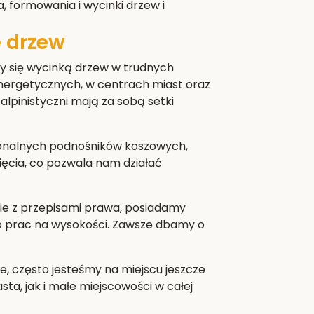
a, formowania i wycinki drzew i
 drzew
y się wycinką drzew w trudnych
nergetycznych, w centrach miast oraz
alpinistyczni mają za sobą setki
jonalnych podnośników koszowych,
cięcia, co pozwala nam działać
e z przepisami prawa, posiadamy
do prac na wysokości. Zawsze dbamy o
e, często jesteśmy na miejscu jeszcze
a, jak i małe miejscowości w całej