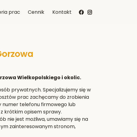
ria prac
Cennik
Kontakt
Gorzowa
orzowa Wielkopolskiego i okolic.
i osób prywatnych. Specjalizujemy się w
 kosztów prac zachęcamy do zrobienia
y numer telefonu firmowego lub
z krótkim opisem sprawy.
 nie jest możliwa, umawiamy się na
jącym zainteresowanym stronom,