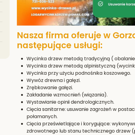
Nasza firma oferuje w Gor
następujące usługi:
Wycinka drzew metodą tradycyjną ( obalanie 
Wycinka drzew metodą alpinistyczną (wycink
Wycinka przy użyciu podnośnika koszowego.
Wywóz drewna i gałęzi.
Zrębkowanie gałęzi.
Zakładanie wzmocnień (wiązania).
Wystawianie opinii dendrologicznych.
Cięcia sanitarne: usuwanie zagrożeń w postac
połamanych.
Cięcia prześwietlające i korygujące: wykony
zdrowotnego lub stanu technicznego drzew (