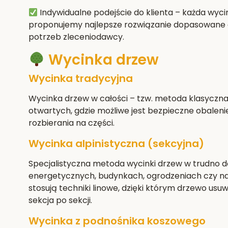
Indywidualne podejście do klienta
– każda wyci
proponujemy najlepsze rozwiązanie dopasowane d
potrzeb zleceniodawcy.
Wycinka drzew
Wycinka tradycyjna
Wycinka drzew w całości – tzw. metoda klasyczn
otwartych, gdzie możliwe jest bezpieczne obaleni
rozbierania na części.
Wycinka alpinistyczna (sekcyjna)
Specjalistyczna metoda wycinki drzew w trudno do
energetycznych, budynkach, ogrodzeniach czy na
stosują techniki linowe, dzięki którym drzewo usuw
sekcja po sekcji.
Wycinka z podnośnika koszowego