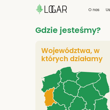
O nas
Us
Gdzie jesteśmy?
Województwa, w
których działamy