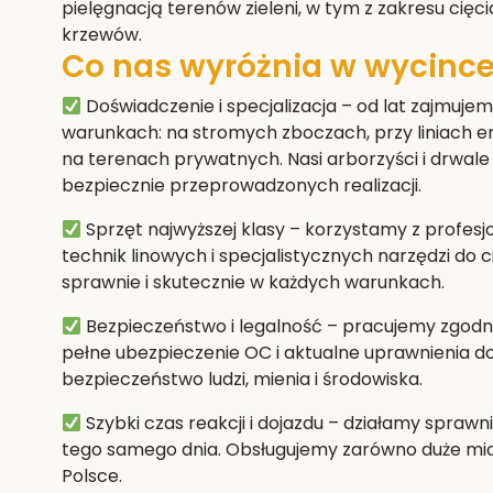
pielęgnacją terenów zieleni, w tym z zakresu cięci
krzewów.
Co nas wyróżnia w wycince
Doświadczenie i specjalizacja
– od lat zajmujem
warunkach: na stromych zboczach, przy liniach e
na terenach prywatnych. Nasi arborzyści i drwale 
bezpiecznie przeprowadzonych realizacji.
Sprzęt najwyższej klasy
– korzystamy z profes
technik linowych i specjalistycznych narzędzi do 
sprawnie i skutecznie w każdych warunkach.
Bezpieczeństwo i legalność
– pracujemy zgodni
pełne ubezpieczenie OC i aktualne uprawnienia 
bezpieczeństwo ludzi, mienia i środowiska.
Szybki czas reakcji i dojazdu
– działamy sprawni
tego samego dnia. Obsługujemy zarówno duże miast
Polsce.