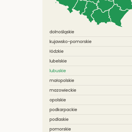
dolnośląskie
kujawsko-pomorskie
łódzkie
lubelskie
lubuskie
małopolskie
mazowieckie
opolskie
podkarpackie
podlaskie
pomorskie