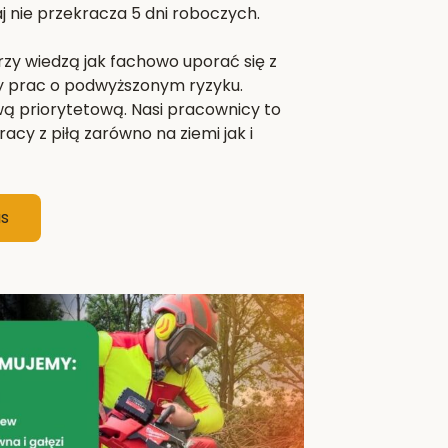
 nie przekracza 5 dni roboczych.
zy wiedzą jak fachowo uporać się z
y prac o podwyższonym ryzyku.
wą priorytetową. Nasi pracownicy to
acy z piłą zarówno na ziemi jak i
as