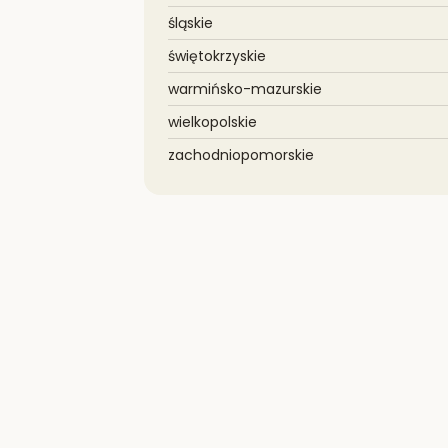
śląskie
świętokrzyskie
warmińsko-mazurskie
wielkopolskie
zachodniopomorskie