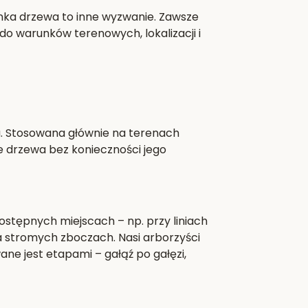
nka drzewa to inne wyzwanie. Zawsze
o warunków terenowych, lokalizacji i
a. Stosowana głównie na terenach
e drzewa bez konieczności jego
stępnych miejscach – np. przy liniach
 stromych zboczach. Nasi arborzyści
ane jest etapami – gałąź po gałęzi,