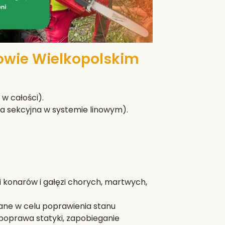
zowie Wielkopolskim
w całości).
a sekcyjna w systemie linowym).
i konarów i gałęzi chorych, martwych,
wane w celu poprawienia stanu
poprawa statyki, zapobieganie