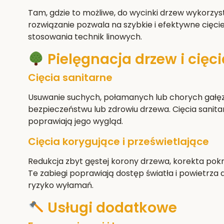
Tam, gdzie to możliwe, do wycinki drzew wykorzy
rozwiązanie pozwala na szybkie i efektywne cięci
stosowania technik linowych.
Pielęgnacja drzew i cięci
Cięcia sanitarne
Usuwanie suchych, połamanych lub chorych gałęz
bezpieczeństwu lub zdrowiu drzewa. Cięcia sanita
poprawiają jego wygląd.
Cięcia korygujące i prześwietlające
Redukcja zbyt gęstej korony drzewa, korekta pokro
Te zabiegi poprawiają dostęp światła i powietrza 
ryzyko wyłamań.
Usługi dodatkowe