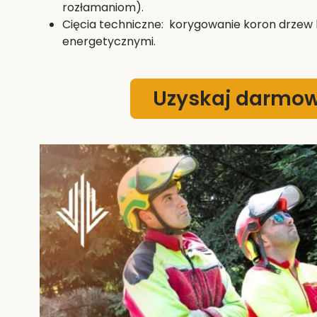
rozłamaniom).
Cięcia techniczne: korygowanie koron drzew k
energetycznymi.
Uzyskaj darmo