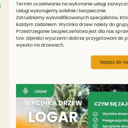
Termin oczekiwania na wykonanie usługi zazwyczaj
Usługi wykonujemy solidnie i bezpiecznie.
Zatrudniamy wykwalifikowanych specjalistów, któr
każdym zadaniem. Wycinka drzew należy do grup
Przestrzeganie bezpieczeństwa jest dla nas spra
tzw. alpiniści wyuczeni i dobrze przygotowani do pr
wysoko na drzewach.
Napisz do n