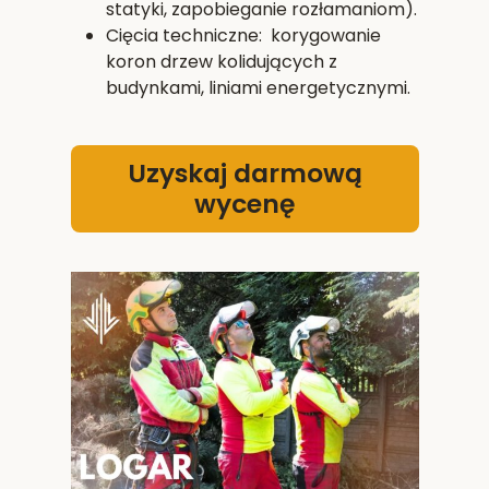
statyki, zapobieganie rozłamaniom).
Cięcia techniczne: korygowanie
koron drzew kolidujących z
budynkami, liniami energetycznymi.
Uzyskaj darmową
wycenę