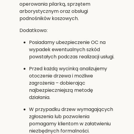
operowania pilarką, sprzętem
arborystycznym oraz obsługi
podnośników koszowych.
Dodatkowo:
Posiadamy
ubezpieczenie OC
na
wypadek ewentualnych szkód
powstałych podczas realizacji usługi.
Przed każdą wycinką analizujemy
otoczenie drzewa i możliwe
zagrożenia – dobierając
najbezpieczniejszą metodę
działania.
W przypadku drzew wymagających
zgłoszenia lub pozwolenia
pomagamy klientom w załatwieniu
niezbędnych formalności.