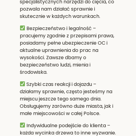
specjalistycznych narzędzi do cięcia, co
pozwala nam działać sprawnie i
skutecznie w każdych warunkach.
Bezpieczeństwo i legalność
–
pracujemy zgodnie z przepisami prawa,
posiadamy pełne ubezpieczenie OC i
aktualne uprawnienia do prac na
wysokości. Zawsze dbamy o
bezpieczeństwo ludzi, mienia i
środowiska.
Szybki czas reakcji i dojazdu
–
działamy sprawnie, często jesteśmy na
miejscu jeszcze tego samego dnia.
Obsługujemy zarówno duże miasta, jak i
małe miejscowości w całej Polsce.
Indywidualne podejście do klienta
–
każda wycinka drzewa to inne wyzwanie.