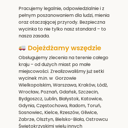
Pracujemy legalnie, odpowiedzialnie i z
pełnym poszanowaniem dla ludzi, mienia
oraz otaczającej przyrody. Bezpieczna
wycinka to nie tylko nasz standard – to
nasza zasada.
Dojeżdżamy wszędzie
Obsługujemy zlecenia na terenie całego
kraju – od dużych miast po małe
miejscowości. Zrealizowaliśmy już setki
wycinek m.in. w Gorzowie
Wielkopolskim,
Warszawa, Kraków, Łódź,
Wrocław, Poznań, Gdańsk, Szczecin,
Bydgoszcz, Lublin, Białystok, Katowice,
Gdynia, Częstochowa, Radom, Toruń,
Sosnowiec, Kielce, Rzeszów, Gliwice,
Zabrze, Olsztyn, Bielsko-Biała, Ostrowcu
Świętokrzyskim
i wielu innych