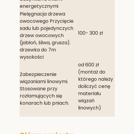
energetycznymi
Pielęgnacja drzewa
owocowego Przycięcie
sadu lub pojedynczych
100- 300 zł
drzew owocowych
(jabłoń, śliwa, grusza).
drzewka do 7m
wysokości
od 600 zł
(montaż do
Zabezpieczenie
którego należy
wiązaniami linowymi.
doliczyć cenę
Stosowane przy
materiału
rozłamujących się
wiązań
konarach lub pniach.
linowych)