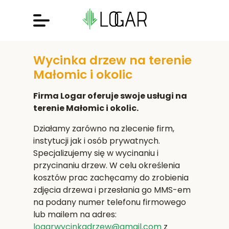
Wycinka drzew na terenie
Małomic i okolic
Firma Logar oferuje swoje usługi na
terenie Małomic i okolic.
Działamy zarówno na zlecenie firm,
instytucji jak i osób prywatnych.
Specjalizujemy się w wycinaniu i
przycinaniu drzew. W celu określenia
kosztów prac zachęcamy do zrobienia
zdjęcia drzewa i przesłania go MMS-em
na podany numer telefonu firmowego
lub mailem na adres:
logarwycinkadrzew@gmail.com
z