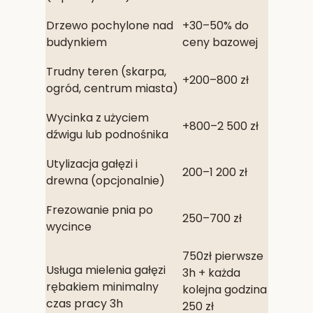
Drzewo pochylone nad
+30–50% do
budynkiem
ceny bazowej
Trudny teren (skarpa,
+200–800 zł
ogród, centrum miasta)
Wycinka z użyciem
+800–2 500 zł
dźwigu lub podnośnika
Utylizacja gałęzi i
200–1 200 zł
drewna (opcjonalnie)
Frezowanie pnia po
250–700 zł
wycince
750zł pierwsze
Usługa mielenia gałęzi
3h + każda
rębakiem minimalny
kolejna godzina
czas pracy 3h
250 zł