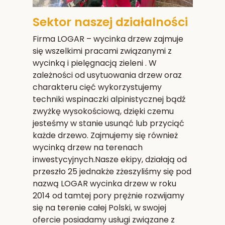
Sektor naszej działalności
Firma LOGAR – wycinka drzew zajmuje
się wszelkimi pracami związanymi z
wycinką i pielęgnacją zieleni . W
zależności od usytuowania drzew oraz
charakteru cięć wykorzystujemy
techniki wspinaczki alpinistycznej bądź
zwyżkę wysokościową, dzięki czemu
jesteśmy w stanie usunąć lub przyciąć
każde drzewo. Zajmujemy się również
wycinką drzew na terenach
inwestycyjnych.Nasze ekipy, działają od
przeszło 25 jednakże zżeszyliśmy się pod
nazwą LOGAR wycinka drzew w roku
2014 od tamtej pory prężnie rozwijamy
się na terenie całej Polski, w swojej
ofercie posiadamy usługi związane z