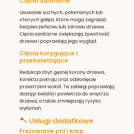
Cięcia sanitarne
Usuwanie suchych, połamanych lub
chorych gałęzi, które mogą zagrażać
bezpieczeństwu lub zdrowiu drzewa.
Cięcia sanitarne zwiększają żywotność
drzewa i poprawiają jego wygląd.
Cięcia korygujące i
prześwietlające
Redukcja zbyt gęstej korony drzewa,
korekta pokroju oraz odsłonięcie
przestrzeni wokół. Te zabiegi poprawiają
dostęp światła i powietrza do wnętrza
drzewa, a także zmniejszają ryzyko
wyłamań.
Usługi dodatkowe
Frezowanie pni i karp