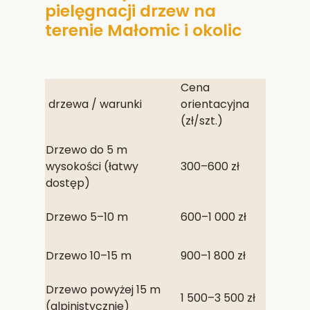
pielęgnacji drzew na
terenie Małomic i okolic
Cena
drzewa / warunki
orientacyjna
(zł/szt.)
Drzewo do 5 m
wysokości (łatwy
300–600 zł
dostęp)
Drzewo 5–10 m
600–1 000 zł
Drzewo 10–15 m
900–1 800 zł
Drzewo powyżej 15 m
1 500–3 500 zł
(alpinistycznie)