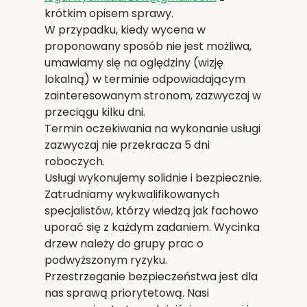
krótkim opisem sprawy.
W przypadku, kiedy wycena w
proponowany sposób nie jest możliwa,
umawiamy się na oględziny (wizję
lokalną) w terminie odpowiadającym
zainteresowanym stronom, zazwyczaj w
przeciągu kilku dni.
Termin oczekiwania na wykonanie usługi
zazwyczaj nie przekracza 5 dni
roboczych.
Usługi wykonujemy solidnie i bezpiecznie.
Zatrudniamy wykwalifikowanych
specjalistów, którzy wiedzą jak fachowo
uporać się z każdym zadaniem. Wycinka
drzew należy do grupy prac o
podwyższonym ryzyku.
Przestrzeganie bezpieczeństwa jest dla
nas sprawą priorytetową. Nasi