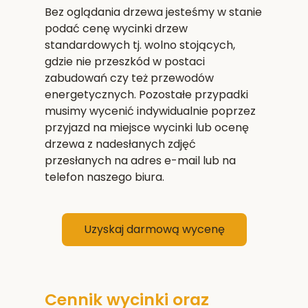
Bez oglądania drzewa jesteśmy w stanie
podać cenę wycinki drzew
standardowych tj. wolno stojących,
gdzie nie przeszkód w postaci
zabudowań czy też przewodów
energetycznych. Pozostałe przypadki
musimy wycenić indywidualnie poprzez
przyjazd na miejsce wycinki lub ocenę
drzewa z nadesłanych zdjęć
przesłanych na adres e-mail lub na
telefon naszego biura.
Uzyskaj darmową wycenę
Cennik wycinki oraz