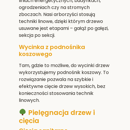
liniach energetycznych, budynkach,
ogrodzeniach czy na stromych
zboczach. Nasi arborzyści stosują
techniki linowe, dzięki którym drzewo
usuwane jest etapami – gałąź po gałęzi,
sekcja po sekcji.
Wycinka z podnośnika
koszowego
Tam, gdzie to możliwe, do wycinki drzew
wykorzystujemy podnośnik koszowy. To
rozwiązanie pozwala na szybkie i
efektywne cięcie drzew wysokich, bez
konieczności stosowania technik
linowych.
Pielęgnacja drzew i
cięcia