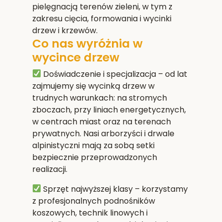
pielęgnacją terenów zieleni, w tym z
zakresu cięcia, formowania i wycinki
drzew i krzewów.
Co nas wyróżnia w
wycince drzew
Doświadczenie i specjalizacja
– od lat
zajmujemy się wycinką drzew w
trudnych warunkach: na stromych
zboczach, przy liniach energetycznych,
w centrach miast oraz na terenach
prywatnych. Nasi arborzyści i drwale
alpinistyczni mają za sobą setki
bezpiecznie przeprowadzonych
realizacji.
Sprzęt najwyższej klasy
– korzystamy
z profesjonalnych podnośników
koszowych, technik linowych i