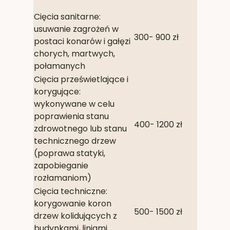
Cięcia sanitarne:
usuwanie zagrożeń w
300- 900 zł
postaci konarów i gałęzi
chorych, martwych,
połamanych
Cięcia prześwietlające i
korygujące:
wykonywane w celu
poprawienia stanu
400- 1200 zł
zdrowotnego lub stanu
technicznego drzew
(poprawa statyki,
zapobieganie
rozłamaniom)
Cięcia techniczne:
korygowanie koron
500- 1500 zł
drzew kolidujących z
budynkami, liniami