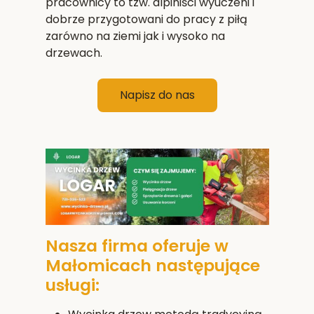
pracownicy to tzw. alpiniści wyuczeni i
dobrze przygotowani do pracy z piłą
zarówno na ziemi jak i wysoko na
drzewach.
Napisz do nas
Nasza firma oferuje w
Małomicach następujące
usługi: