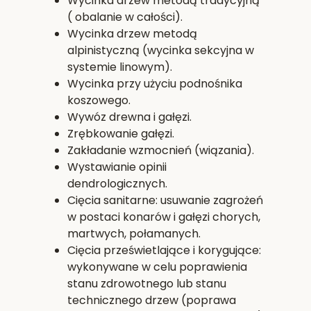
Wycinka drzew metodą tradycyjną
( obalanie w całości).
Wycinka drzew metodą
alpinistyczną (wycinka sekcyjna w
systemie linowym).
Wycinka przy użyciu podnośnika
koszowego.
Wywóz drewna i gałęzi.
Zrębkowanie gałęzi.
Zakładanie wzmocnień (wiązania).
Wystawianie opinii
dendrologicznych.
Cięcia sanitarne: usuwanie zagrożeń
w postaci konarów i gałęzi chorych,
martwych, połamanych.
Cięcia prześwietlające i korygujące:
wykonywane w celu poprawienia
stanu zdrowotnego lub stanu
technicznego drzew (poprawa