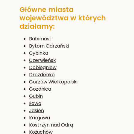
Główne miasta
województwa w których
działamy:
Babimost
Bytom Odrzański
Cybinka
Czerwieńsk
Dobiegniew
Drezdenko
Gorzów Wielkopolski
Gozdnica
Gubin
Iłowa
Jasień
Kargowa
Kostrzyn nad Odrą
Kożuchów