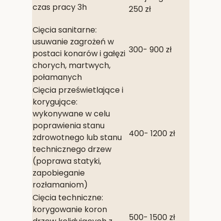
czas pracy 3h
250 zł
Cięcia sanitarne:
usuwanie zagrożeń w
300- 900 zł
postaci konarów i gałęzi
chorych, martwych,
połamanych
Cięcia prześwietlające i
korygujące:
wykonywane w celu
poprawienia stanu
400- 1200 zł
zdrowotnego lub stanu
technicznego drzew
(poprawa statyki,
zapobieganie
rozłamaniom)
Cięcia techniczne:
korygowanie koron
500- 1500 zł