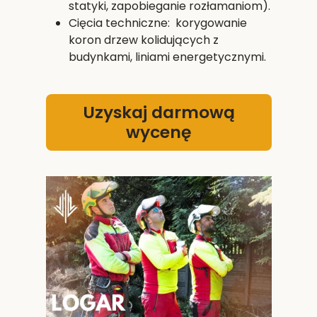
statyki, zapobieganie rozłamaniom).
Cięcia techniczne: korygowanie
koron drzew kolidujących z
budynkami, liniami energetycznymi.
Uzyskaj darmową
wycenę