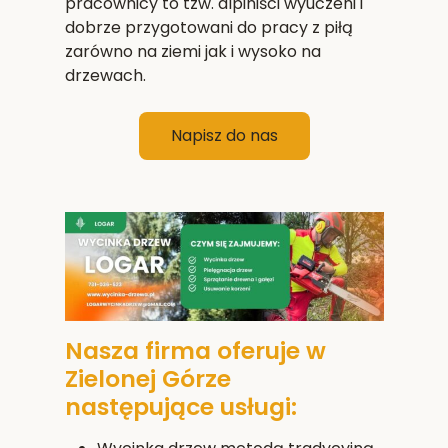
pracownicy to tzw. alpiniści wyuczeni i
dobrze przygotowani do pracy z piłą
zarówno na ziemi jak i wysoko na
drzewach.
Napisz do nas
Nasza firma oferuje w
Zielonej Górze
następujące usługi: