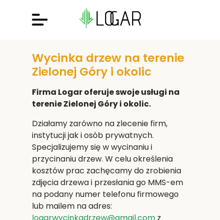
Wycinka drzew na terenie
Zielonej Góry i okolic
Firma Logar oferuje swoje usługi na
terenie Zielonej Góry i okolic.
Działamy zarówno na zlecenie firm,
instytucji jak i osób prywatnych.
Specjalizujemy się w wycinaniu i
przycinaniu drzew. W celu określenia
kosztów prac zachęcamy do zrobienia
zdjęcia drzewa i przesłania go MMS-em
na podany numer telefonu firmowego
lub mailem na adres:
logarwycinkadrzew@gmail.com
z