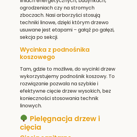
liniach energetycznych, budynkach,
ogrodzeniach czy na stromych
zboczach. Nasi arborzyści stosują
techniki linowe, dzięki którym drzewo
usuwane jest etapami – gałąź po gałęzi,
sekcja po sekcji.
Wycinka z podnośnika
koszowego
Tam, gdzie to możliwe, do wycinki drzew
wykorzystujemy podnośnik koszowy. To
rozwiązanie pozwala na szybkie i
efektywne cięcie drzew wysokich, bez
konieczności stosowania technik
linowych.
Pielęgnacja drzew i
cięcia