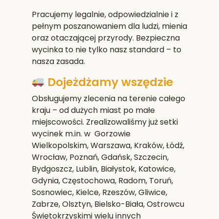
Pracujemy legalnie, odpowiedzialnie i z
pełnym poszanowaniem dla ludzi, mienia
oraz otaczającej przyrody. Bezpieczna
wycinka to nie tylko nasz standard – to
nasza zasada.
Dojeżdżamy wszędzie
Obsługujemy zlecenia na terenie całego
kraju – od dużych miast po małe
miejscowości. Zrealizowaliśmy już setki
wycinek m.in. w Gorzowie
Wielkopolskim,
Warszawa, Kraków, Łódź,
Wrocław, Poznań, Gdańsk, Szczecin,
Bydgoszcz, Lublin, Białystok, Katowice,
Gdynia, Częstochowa, Radom, Toruń,
Sosnowiec, Kielce, Rzeszów, Gliwice,
Zabrze, Olsztyn, Bielsko-Biała, Ostrowcu
Świętokrzyskim
i wielu innych