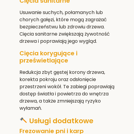
Cięcia sanitarne
Usuwanie suchych, połamanych lub
chorych gałęzi, które mogą zagrażać
bezpieczeństwu lub zdrowiu drzewa.
Cięcia sanitarne zwiększają żywotność
drzewa i poprawiają jego wygląd.
Cięcia korygujące i
prześwietlające
Redukcja zbyt gęstej korony drzewa,
korekta pokroju oraz odsłonięcie
przestrzeni wokół. Te zabiegi poprawiają
dostęp światła i powietrza do wnętrza
drzewa, a także zmniejszają ryzyko
wyłamań.
Usługi dodatkowe
Frezowanie pni i karp