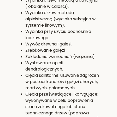
Wycinka drzew metodą tradycyjną
( obalanie w całości).
Wycinka drzew metodą
alpinistyczną (wycinka sekcyjna w
systemie linowym).
Wycinka przy użyciu podnośnika
koszowego.
Wywóz drewna i gałęzi.
Zrębkowanie gałęzi.
Zakładanie wzmocnień (wiązania).
Wystawianie opinii
dendrologicznych.
Cięcia sanitarne: usuwanie zagrożeń
w postaci konarów i gałęzi chorych,
martwych, połamanych.
Cięcia prześwietlające i korygujące:
wykonywane w celu poprawienia
stanu zdrowotnego lub stanu
technicznego drzew (poprawa