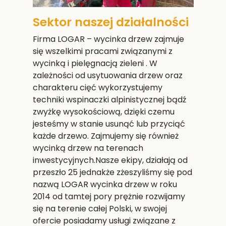
Sektor naszej działalności
Firma LOGAR – wycinka drzew zajmuje
się wszelkimi pracami związanymi z
wycinką i pielęgnacją zieleni . W
zależności od usytuowania drzew oraz
charakteru cięć wykorzystujemy
techniki wspinaczki alpinistycznej bądź
zwyżkę wysokościową, dzięki czemu
jesteśmy w stanie usunąć lub przyciąć
każde drzewo. Zajmujemy się również
wycinką drzew na terenach
inwestycyjnych.Nasze ekipy, działają od
przeszło 25 jednakże zżeszyliśmy się pod
nazwą LOGAR wycinka drzew w roku
2014 od tamtej pory prężnie rozwijamy
się na terenie całej Polski, w swojej
ofercie posiadamy usługi związane z