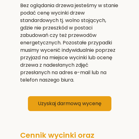
Bez oglądania drzewa jesteśmy w stanie
podać cenę wycinki drzew
standardowych tj. wolno stojących,
gdzie nie przeszkód w postaci
zabudowań czy też przewodów
energetycznych. Pozostałe przypadki
musimy wycenić indywidualnie poprzez
przyjazd na miejsce wycinki lub ocenę
drzewa z nadesłanych zdjęć
przesłanych na adres e-mail lub na
telefon naszego biura.
Uzyskaj darmową wycenę
Cennik wycinki oraz