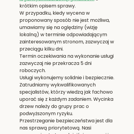
krótkim opisem sprawy.
W przypadku, kiedy wycena w
proponowany sposób nie jest możliwa,
umawiamy się na oględziny (wizję
lokalną) w terminie odpowiadającym
zainteresowanym stronom, zazwyczaj w
przeciągu kilku dni.
Termin oczekiwania na wykonanie usługi
zazwyczaj nie przekracza 5 dni
roboczych.
Usługi wykonujemy solidnie i bezpiecznie.
Zatrudniamy wykwalifikowanych
specjalistów, którzy wiedzą jak fachowo
uporać się z każdym zadaniem. Wycinka
drzew należy do grupy prac o
podwyższonym ryzyku.
Przestrzeganie bezpieczeństwa jest dla
nas sprawą priorytetową. Nasi