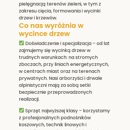
pielęgnacją terenów zieleni, w tym z
zakresu cięcia, formowania i wycinki
drzew i krzewów.
Co nas wyróżnia w
wycince drzew
Doświadczenie i specjalizacja
– od lat
zajmujemy się wycinką drzew w
trudnych warunkach: na stromych
zboczach, przy liniach energetycznych,
w centrach miast oraz na terenach
prywatnych. Nasi arborzyści i drwale
alpinistyczni mają za sobą setki
bezpiecznie przeprowadzonych
realizacji.
Sprzęt najwyższej klasy
– korzystamy
z profesjonalnych podnośników
koszowych, technik linowych i