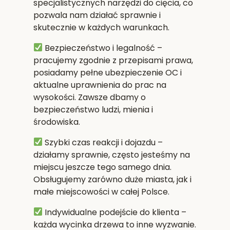
specjalistycznych narzędzi do cięcia, co
pozwala nam działać sprawnie i
skutecznie w każdych warunkach.
Bezpieczeństwo i legalność
–
pracujemy zgodnie z przepisami prawa,
posiadamy pełne ubezpieczenie OC i
aktualne uprawnienia do prac na
wysokości. Zawsze dbamy o
bezpieczeństwo ludzi, mienia i
środowiska.
Szybki czas reakcji i dojazdu
–
działamy sprawnie, często jesteśmy na
miejscu jeszcze tego samego dnia.
Obsługujemy zarówno duże miasta, jak i
małe miejscowości w całej Polsce.
Indywidualne podejście do klienta
–
każda wycinka drzewa to inne wyzwanie.