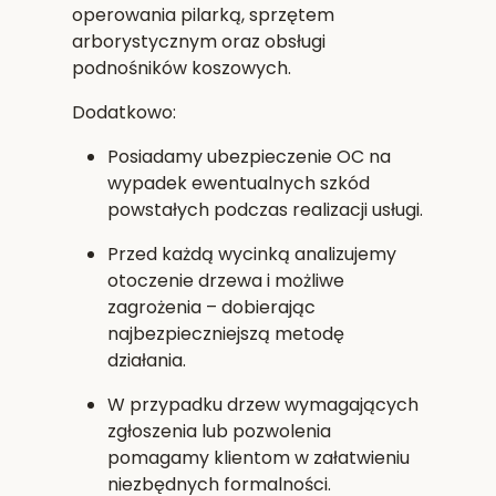
operowania pilarką, sprzętem
arborystycznym oraz obsługi
podnośników koszowych.
Dodatkowo:
Posiadamy
ubezpieczenie OC
na
wypadek ewentualnych szkód
powstałych podczas realizacji usługi.
Przed każdą wycinką analizujemy
otoczenie drzewa i możliwe
zagrożenia – dobierając
najbezpieczniejszą metodę
działania.
W przypadku drzew wymagających
zgłoszenia lub pozwolenia
pomagamy klientom w załatwieniu
niezbędnych formalności.