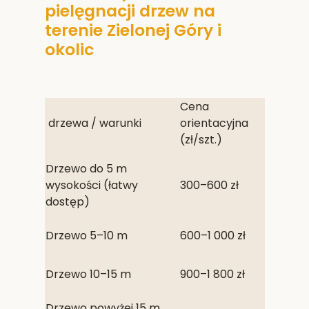
pielęgnacji drzew na
terenie Zielonej Góry i
okolic
Cena
drzewa / warunki
orientacyjna
(zł/szt.)
Drzewo do 5 m
wysokości (łatwy
300–600 zł
dostęp)
Drzewo 5–10 m
600–1 000 zł
Drzewo 10–15 m
900–1 800 zł
Drzewo powyżej 15 m