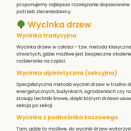
proponujemy najlepsze rozwiązanie dopasowane d
potrzeb zleceniodawcy.
Wycinka drzew
Wycinka tradycyjna
Wycinka drzew w całości – tzw. metoda klasyczn
otwartych, gdzie możliwe jest bezpieczne obaleni
rozbierania na części.
Wycinka alpinistyczna (sekcyjna)
Specjalistyczna metoda wycinki drzew w trudno do
energetycznych, budynkach, ogrodzeniach czy na
stosują techniki linowe, dzięki którym drzewo usuw
sekcja po sekcji.
Wycinka z podnośnika koszowego
Tam, gdzie to możliwe, do wycinki drzew wykorzy