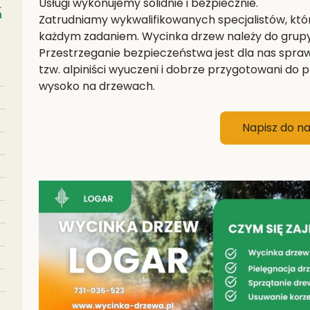
Usługi wykonujemy solidnie i bezpiecznie.
Zatrudniamy wykwalifikowanych specjalistów, któr
każdym zadaniem. Wycinka drzew należy do grup
Przestrzeganie bezpieczeństwa jest dla nas spra
tzw. alpiniści wyuczeni i dobrze przygotowani do pr
wysoko na drzewach.
Napisz do n