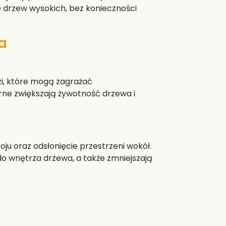
e drzew wysokich, bez konieczności
a
i, które mogą zagrażać
rne zwiększają żywotność drzewa i
ju oraz odsłonięcie przestrzeni wokół.
do wnętrza drzewa, a także zmniejszają