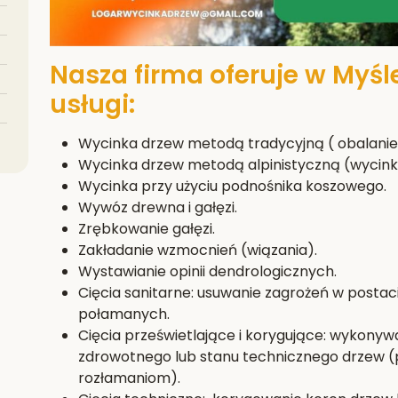
Nasza firma oferuje w Myś
usługi:
Wycinka drzew metodą tradycyjną ( obalanie 
Wycinka drzew metodą alpinistyczną (wycink
Wycinka przy użyciu podnośnika koszowego.
Wywóz drewna i gałęzi.
Zrębkowanie gałęzi.
Zakładanie wzmocnień (wiązania).
Wystawianie opinii dendrologicznych.
Cięcia sanitarne: usuwanie zagrożeń w postac
połamanych.
Cięcia prześwietlające i korygujące: wykony
zdrowotnego lub stanu technicznego drzew (
rozłamaniom).