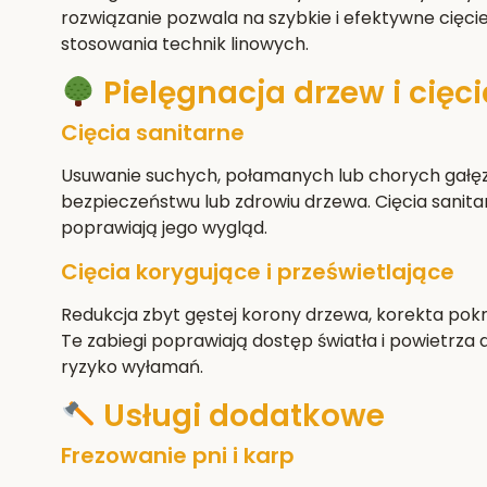
rozwiązanie pozwala na szybkie i efektywne cięci
stosowania technik linowych.
Pielęgnacja drzew i cięci
Cięcia sanitarne
Usuwanie suchych, połamanych lub chorych gałęz
bezpieczeństwu lub zdrowiu drzewa. Cięcia sanita
poprawiają jego wygląd.
Cięcia korygujące i prześwietlające
Redukcja zbyt gęstej korony drzewa, korekta pokro
Te zabiegi poprawiają dostęp światła i powietrza 
ryzyko wyłamań.
Usługi dodatkowe
Frezowanie pni i karp