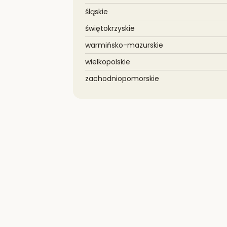
śląskie
świętokrzyskie
warmińsko-mazurskie
wielkopolskie
zachodniopomorskie