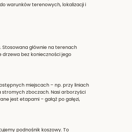
o warunków terenowych, lokalizacji i
a. Stosowana głównie na terenach
e drzewa bez konieczności jego
stępnych miejscach – np. przy liniach
 stromych zboczach. Nasi arborzyści
ane jest etapami – gałąź po gałęzi,
stujemy podnośnik koszowy. To