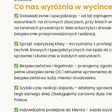
Co nas wyróżnia w wycince
Doświadczenie i specjalizacja
– od lat zajmujem
warunkach: na stromych zboczach, przy liniach e
na terenach prywatnych. Nasi arborzyści i drwale 
bezpiecznie przeprowadzonych realizacji.
Sprzęt najwyższej klasy
– korzystamy z profes
technik linowych i specjalistycznych narzędzi do 
sprawnie i skutecznie w każdych warunkach.
Bezpieczeństwo i legalność
– pracujemy zgodni
pełne ubezpieczenie OC i aktualne uprawnienia 
bezpieczeństwo ludzi, mienia i środowiska.
Szybki czas reakcji i dojazdu
– działamy sprawni
tego samego dnia. Obsługujemy zarówno duże miast
Polsce.
Indywidualne podejście do klienta
– każda wyci