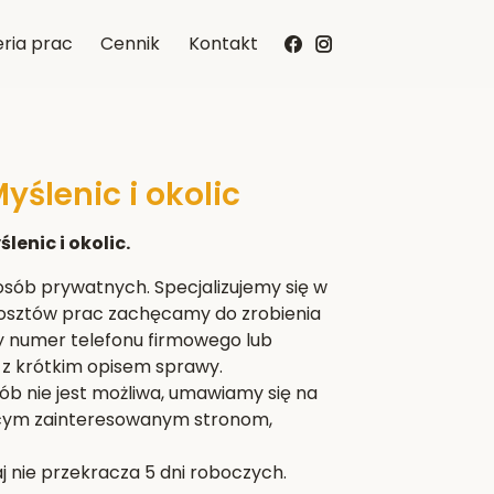
ria prac
Cennik
Kontakt
yślenic i okolic
lenic i okolic.
i osób prywatnych. Specjalizujemy się w
 kosztów prac zachęcamy do zrobienia
y numer telefonu firmowego lub
z krótkim opisem sprawy.
 nie jest możliwa, umawiamy się na
jącym zainteresowanym stronom,
 nie przekracza 5 dni roboczych.