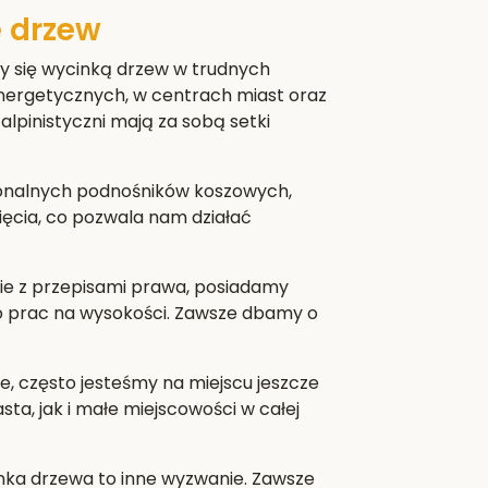
 drzew
y się wycinką drzew w trudnych
nergetycznych, w centrach miast oraz
alpinistyczni mają za sobą setki
jonalnych podnośników koszowych,
cięcia, co pozwala nam działać
e z przepisami prawa, posiadamy
do prac na wysokości. Zawsze dbamy o
e, często jesteśmy na miejscu jeszcze
a, jak i małe miejscowości w całej
nka drzewa to inne wyzwanie. Zawsze