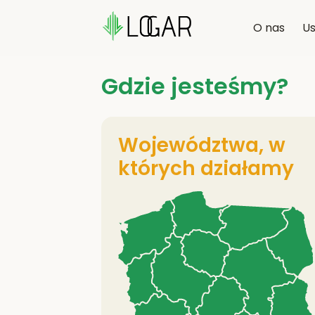
O nas
Us
Gdzie jesteśmy?
Województwa, w
których działamy