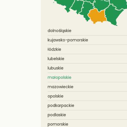
dolnośląskie
kujawsko-pomorskie
łódzkie
lubelskie
lubuskie
małopolskie
mazowieckie
opolskie
podkarpackie
podlaskie
pomorskie