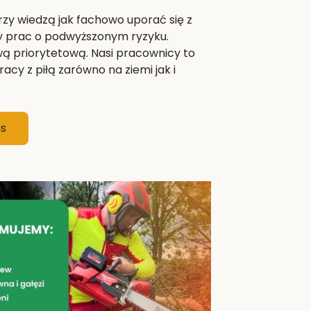
zy wiedzą jak fachowo uporać się z
y prac o podwyższonym ryzyku.
wą priorytetową. Nasi pracownicy to
acy z piłą zarówno na ziemi jak i
as