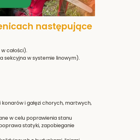
lenicach następujące
w całości).
a sekcyjna w systemie linowym).
i konarów i gałęzi chorych, martwych,
wane w celu poprawienia stanu
poprawa statyki, zapobieganie