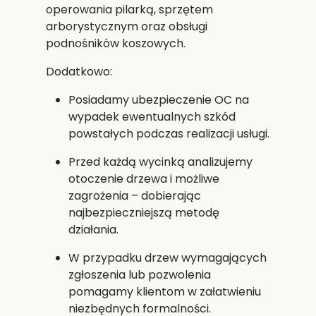
operowania pilarką, sprzętem
arborystycznym oraz obsługi
podnośników koszowych.
Dodatkowo:
Posiadamy
ubezpieczenie OC
na
wypadek ewentualnych szkód
powstałych podczas realizacji usługi.
Przed każdą wycinką analizujemy
otoczenie drzewa i możliwe
zagrożenia – dobierając
najbezpieczniejszą metodę
działania.
W przypadku drzew wymagających
zgłoszenia lub pozwolenia
pomagamy klientom w załatwieniu
niezbędnych formalności.