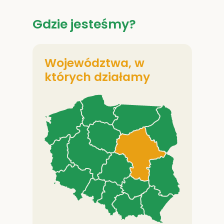
Gdzie jesteśmy?
Województwa, w
których działamy