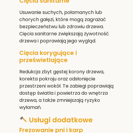
Cięcia sanitarne
Usuwanie suchych, połamanych lub
chorych gałęzi, które mogą zagrażać
bezpieczeństwu lub zdrowiu drzewa.
Cięcia sanitarne zwiększają żywotność
drzewa i poprawiają jego wygląd.
Cięcia korygujące i
prześwietlające
Redukcja zbyt gęstej korony drzewa,
korekta pokroju oraz odsłonięcie
przestrzeni wokół. Te zabiegi poprawiają
dostęp światła i powietrza do wnętrza
drzewa, a także zmniejszają ryzyko
wyłamań.
Usługi dodatkowe
Frezowanie pni i karp