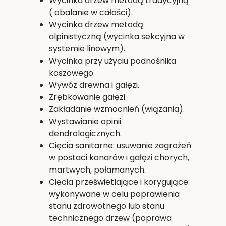
Wycinka drzew metodą tradycyjną
( obalanie w całości).
Wycinka drzew metodą
alpinistyczną (wycinka sekcyjna w
systemie linowym).
Wycinka przy użyciu podnośnika
koszowego.
Wywóz drewna i gałęzi.
Zrębkowanie gałęzi.
Zakładanie wzmocnień (wiązania).
Wystawianie opinii
dendrologicznych.
Cięcia sanitarne: usuwanie zagrożeń
w postaci konarów i gałęzi chorych,
martwych, połamanych.
Cięcia prześwietlające i korygujące:
wykonywane w celu poprawienia
stanu zdrowotnego lub stanu
technicznego drzew (poprawa