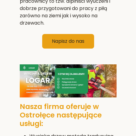
pracownicy to tzw. alpiniści wyuczeni i
dobrze przygotowani do pracy z piłą
zarówno na ziemi jak i wysoko na
drzewach.
Napisz do nas
Nasza firma oferuje w
Ostrołęce następujące
usługi: