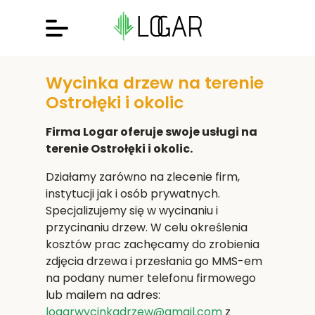
Wycinka drzew na terenie
Ostrołęki i okolic
Firma Logar oferuje swoje usługi na
terenie Ostrołęki i okolic.
Działamy zarówno na zlecenie firm,
instytucji jak i osób prywatnych.
Specjalizujemy się w wycinaniu i
przycinaniu drzew. W celu określenia
kosztów prac zachęcamy do zrobienia
zdjęcia drzewa i przesłania go MMS-em
na podany numer telefonu firmowego
lub mailem na adres:
logarwycinkadrzew@gmail.com
z