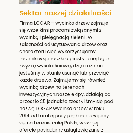
Sektor naszej działalności
Firma LOGAR – wycinka drzew zajmuje
się wszelkimi pracami związanymi z
wycinką i pielęgnacją zieleni . W
zależności od usytuowania drzew oraz
charakteru cięć wykorzystujemy
techniki wspinaczki alpinistycznej bądź
zwyżkę wysokościową, dzięki czemu
jesteśmy w stanie usunąć lub przyciąć
każde drzewo. Zajmujemy się również
wycinką drzew na terenach
inwestycyjnych.Nasze ekipy, działają od
przeszło 25 jednakże zżeszyliśmy się pod
nazwą LOGAR wycinka drzew w roku
2014 od tamtej pory prężnie rozwijamy
się na terenie całej Polski, w swojej
ofercie posiadamy usługi związane z