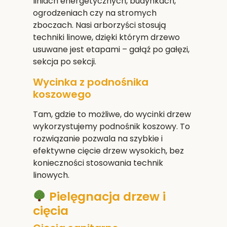
liniach energetycznych, budynkach,
ogrodzeniach czy na stromych
zboczach. Nasi arborzyści stosują
techniki linowe, dzięki którym drzewo
usuwane jest etapami – gałąź po gałęzi,
sekcja po sekcji.
Wycinka z podnośnika
koszowego
Tam, gdzie to możliwe, do wycinki drzew
wykorzystujemy podnośnik koszowy. To
rozwiązanie pozwala na szybkie i
efektywne cięcie drzew wysokich, bez
konieczności stosowania technik
linowych.
Pielęgnacja drzew i
cięcia