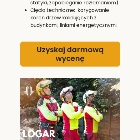
statyki, zapobieganie rozłamaniom).
Cięcia techniczne: korygowanie
koron drzew kolidujących z
budynkami, liniami energetycznymi.
Uzyskaj darmową
wycenę