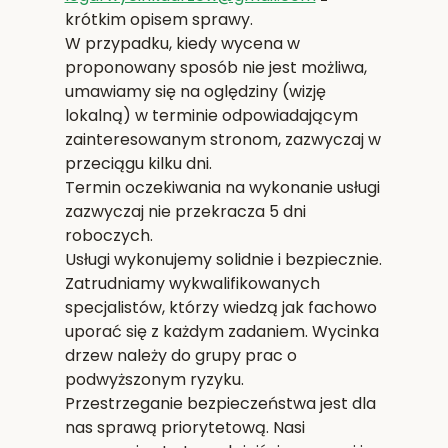
krótkim opisem sprawy.
W przypadku, kiedy wycena w
proponowany sposób nie jest możliwa,
umawiamy się na oględziny (wizję
lokalną) w terminie odpowiadającym
zainteresowanym stronom, zazwyczaj w
przeciągu kilku dni.
Termin oczekiwania na wykonanie usługi
zazwyczaj nie przekracza 5 dni
roboczych.
Usługi wykonujemy solidnie i bezpiecznie.
Zatrudniamy wykwalifikowanych
specjalistów, którzy wiedzą jak fachowo
uporać się z każdym zadaniem. Wycinka
drzew należy do grupy prac o
podwyższonym ryzyku.
Przestrzeganie bezpieczeństwa jest dla
nas sprawą priorytetową. Nasi