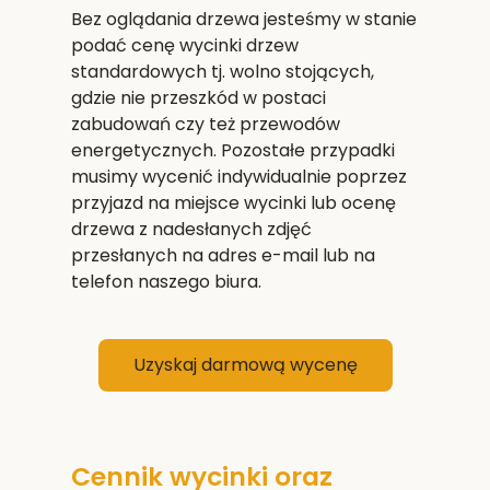
Bez oglądania drzewa jesteśmy w stanie
podać cenę wycinki drzew
standardowych tj. wolno stojących,
gdzie nie przeszkód w postaci
zabudowań czy też przewodów
energetycznych. Pozostałe przypadki
musimy wycenić indywidualnie poprzez
przyjazd na miejsce wycinki lub ocenę
drzewa z nadesłanych zdjęć
przesłanych na adres e-mail lub na
telefon naszego biura.
Uzyskaj darmową wycenę
Cennik wycinki oraz