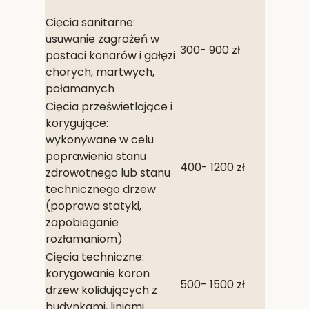
Cięcia sanitarne:
usuwanie zagrożeń w
300- 900 zł
postaci konarów i gałęzi
chorych, martwych,
połamanych
Cięcia prześwietlające i
korygujące:
wykonywane w celu
poprawienia stanu
400- 1200 zł
zdrowotnego lub stanu
technicznego drzew
(poprawa statyki,
zapobieganie
rozłamaniom)
Cięcia techniczne:
korygowanie koron
500- 1500 zł
drzew kolidujących z
budynkami, liniami