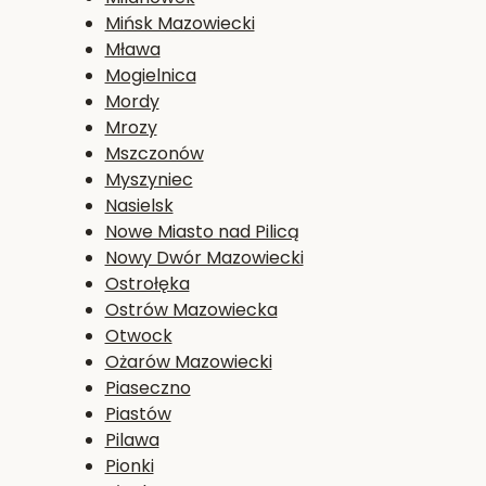
Mińsk Mazowiecki
Mława
Mogielnica
Mordy
Mrozy
Mszczonów
Myszyniec
Nasielsk
Nowe Miasto nad Pilicą
Nowy Dwór Mazowiecki
Ostrołęka
Ostrów Mazowiecka
Otwock
Ożarów Mazowiecki
Piaseczno
Piastów
Pilawa
Pionki