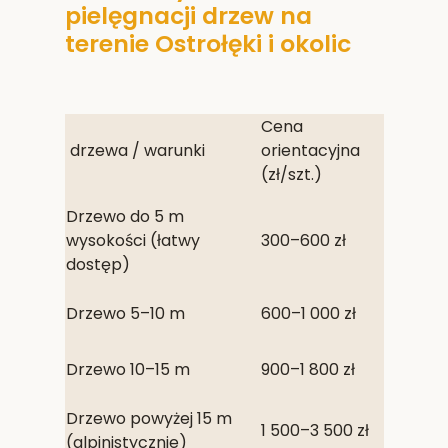
pielęgnacji drzew na
terenie Ostrołęki i okolic
Cena
drzewa / warunki
orientacyjna
(zł/szt.)
Drzewo do 5 m
wysokości (łatwy
300–600 zł
dostęp)
Drzewo 5–10 m
600–1 000 zł
Drzewo 10–15 m
900–1 800 zł
Drzewo powyżej 15 m
1 500–3 500 zł
(alpinistycznie)