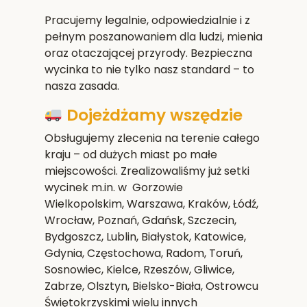
Pracujemy legalnie, odpowiedzialnie i z
pełnym poszanowaniem dla ludzi, mienia
oraz otaczającej przyrody. Bezpieczna
wycinka to nie tylko nasz standard – to
nasza zasada.
Dojeżdżamy wszędzie
Obsługujemy zlecenia na terenie całego
kraju – od dużych miast po małe
miejscowości. Zrealizowaliśmy już setki
wycinek m.in. w Gorzowie
Wielkopolskim,
Warszawa, Kraków, Łódź,
Wrocław, Poznań, Gdańsk, Szczecin,
Bydgoszcz, Lublin, Białystok, Katowice,
Gdynia, Częstochowa, Radom, Toruń,
Sosnowiec, Kielce, Rzeszów, Gliwice,
Zabrze, Olsztyn, Bielsko-Biała, Ostrowcu
Świętokrzyskim
i wielu innych