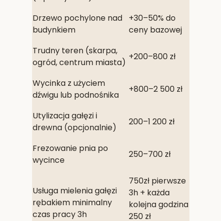
Drzewo pochylone nad
+30–50% do
budynkiem
ceny bazowej
Trudny teren (skarpa,
+200–800 zł
ogród, centrum miasta)
Wycinka z użyciem
+800–2 500 zł
dźwigu lub podnośnika
Utylizacja gałęzi i
200–1 200 zł
drewna (opcjonalnie)
Frezowanie pnia po
250–700 zł
wycince
750zł pierwsze
Usługa mielenia gałęzi
3h + każda
rębakiem minimalny
kolejna godzina
czas pracy 3h
250 zł