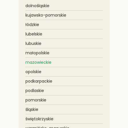
dolnośląskie
kujawsko-pomorskie
łódzkie
lubelskie
lubuskie
małopolskie
mazowieckie
opolskie
podkarpackie
podlaskie
pomorskie
śląskie
świętokrzyskie