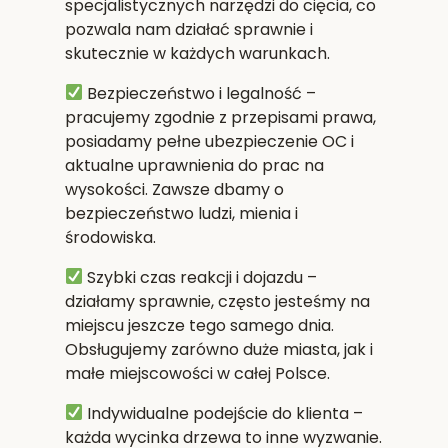
specjalistycznych narzędzi do cięcia, co
pozwala nam działać sprawnie i
skutecznie w każdych warunkach.
Bezpieczeństwo i legalność
–
pracujemy zgodnie z przepisami prawa,
posiadamy pełne ubezpieczenie OC i
aktualne uprawnienia do prac na
wysokości. Zawsze dbamy o
bezpieczeństwo ludzi, mienia i
środowiska.
Szybki czas reakcji i dojazdu
–
działamy sprawnie, często jesteśmy na
miejscu jeszcze tego samego dnia.
Obsługujemy zarówno duże miasta, jak i
małe miejscowości w całej Polsce.
Indywidualne podejście do klienta
–
każda wycinka drzewa to inne wyzwanie.