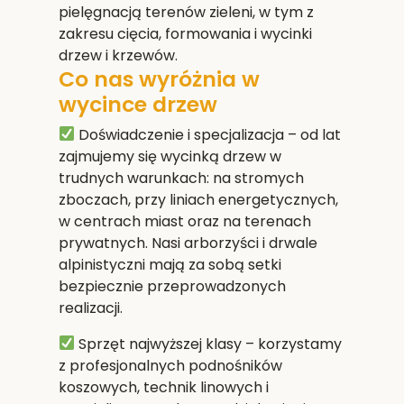
pielęgnacją terenów zieleni, w tym z
zakresu cięcia, formowania i wycinki
drzew i krzewów.
Co nas wyróżnia w
wycince drzew
Doświadczenie i specjalizacja
– od lat
zajmujemy się wycinką drzew w
trudnych warunkach: na stromych
zboczach, przy liniach energetycznych,
w centrach miast oraz na terenach
prywatnych. Nasi arborzyści i drwale
alpinistyczni mają za sobą setki
bezpiecznie przeprowadzonych
realizacji.
Sprzęt najwyższej klasy
– korzystamy
z profesjonalnych podnośników
koszowych, technik linowych i