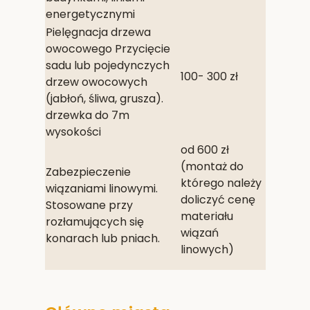
energetycznymi
Pielęgnacja drzewa
owocowego Przycięcie
sadu lub pojedynczych
100- 300 zł
drzew owocowych
(jabłoń, śliwa, grusza).
drzewka do 7m
wysokości
od 600 zł
(montaż do
Zabezpieczenie
którego należy
wiązaniami linowymi.
doliczyć cenę
Stosowane przy
materiału
rozłamujących się
wiązań
konarach lub pniach.
linowych)