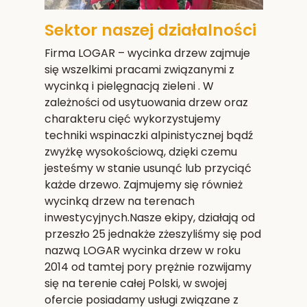
Sektor naszej działalności
Firma LOGAR – wycinka drzew zajmuje
się wszelkimi pracami związanymi z
wycinką i pielęgnacją zieleni . W
zależności od usytuowania drzew oraz
charakteru cięć wykorzystujemy
techniki wspinaczki alpinistycznej bądź
zwyżkę wysokościową, dzięki czemu
jesteśmy w stanie usunąć lub przyciąć
każde drzewo. Zajmujemy się również
wycinką drzew na terenach
inwestycyjnych.Nasze ekipy, działają od
przeszło 25 jednakże zżeszyliśmy się pod
nazwą LOGAR wycinka drzew w roku
2014 od tamtej pory prężnie rozwijamy
się na terenie całej Polski, w swojej
ofercie posiadamy usługi związane z