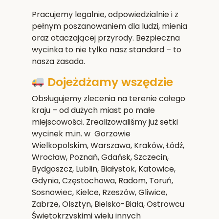
Pracujemy legalnie, odpowiedzialnie i z
pełnym poszanowaniem dla ludzi, mienia
oraz otaczającej przyrody. Bezpieczna
wycinka to nie tylko nasz standard – to
nasza zasada.
Dojeżdżamy wszędzie
Obsługujemy zlecenia na terenie całego
kraju – od dużych miast po małe
miejscowości. Zrealizowaliśmy już setki
wycinek m.in. w Gorzowie
Wielkopolskim,
Warszawa, Kraków, Łódź,
Wrocław, Poznań, Gdańsk, Szczecin,
Bydgoszcz, Lublin, Białystok, Katowice,
Gdynia, Częstochowa, Radom, Toruń,
Sosnowiec, Kielce, Rzeszów, Gliwice,
Zabrze, Olsztyn, Bielsko-Biała, Ostrowcu
Świętokrzyskim
i wielu innych