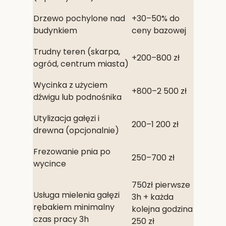
Drzewo pochylone nad
+30–50% do
budynkiem
ceny bazowej
Trudny teren (skarpa,
+200–800 zł
ogród, centrum miasta)
Wycinka z użyciem
+800–2 500 zł
dźwigu lub podnośnika
Utylizacja gałęzi i
200–1 200 zł
drewna (opcjonalnie)
Frezowanie pnia po
250–700 zł
wycince
750zł pierwsze
Usługa mielenia gałęzi
3h + każda
rębakiem minimalny
kolejna godzina
czas pracy 3h
250 zł