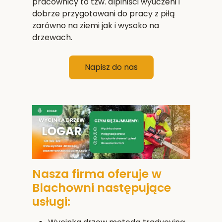
pracownicy to tzw. alpiniści wyuczeni i
dobrze przygotowani do pracy z piłą
zarówno na ziemi jak i wysoko na
drzewach.
Napisz do nas
Nasza firma oferuje w
Blachowni następujące
usługi: