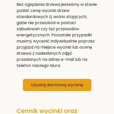
Bez oglądania drzewa jesteśmy w stanie
podać cenę wycinki drzew
standardowych tj. wolno stojących,
gdzie nie przeszkód w postaci
zabudowań czy też przewodów
energetycznych. Pozostałe przypadki
musimy wycenić indywidualnie poprzez
przyjazd na miejsce wycinki lub ocenę
drzewa z nadesłanych zdjęć
przesłanych na adres e-mail lub na
telefon naszego biura.
Uzyskaj darmową wycenę
Cennik wycinki oraz