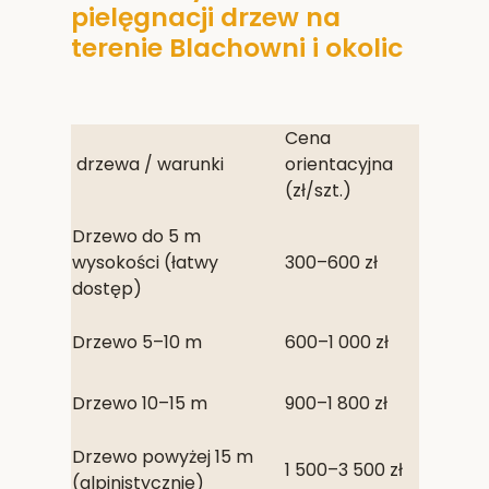
pielęgnacji drzew na
terenie Blachowni i okolic
Cena
drzewa / warunki
orientacyjna
(zł/szt.)
Drzewo do 5 m
wysokości (łatwy
300–600 zł
dostęp)
Drzewo 5–10 m
600–1 000 zł
Drzewo 10–15 m
900–1 800 zł
Drzewo powyżej 15 m
1 500–3 500 zł
(alpinistycznie)