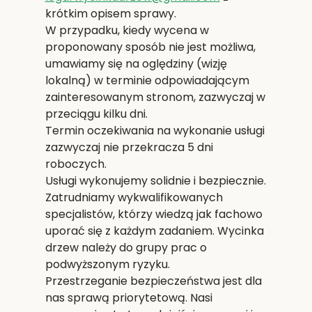
krótkim opisem sprawy.
W przypadku, kiedy wycena w
proponowany sposób nie jest możliwa,
umawiamy się na oględziny (wizję
lokalną) w terminie odpowiadającym
zainteresowanym stronom, zazwyczaj w
przeciągu kilku dni.
Termin oczekiwania na wykonanie usługi
zazwyczaj nie przekracza 5 dni
roboczych.
Usługi wykonujemy solidnie i bezpiecznie.
Zatrudniamy wykwalifikowanych
specjalistów, którzy wiedzą jak fachowo
uporać się z każdym zadaniem. Wycinka
drzew należy do grupy prac o
podwyższonym ryzyku.
Przestrzeganie bezpieczeństwa jest dla
nas sprawą priorytetową. Nasi