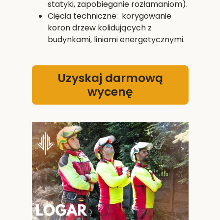
statyki, zapobieganie rozłamaniom).
Cięcia techniczne: korygowanie
koron drzew kolidujących z
budynkami, liniami energetycznymi.
Uzyskaj darmową
wycenę