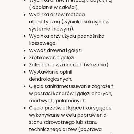
Wycinka drzew metodą tradycyjną
( obalanie w całości).
Wycinka drzew metodą
alpinistyczną (wycinka sekcyjna w
systemie linowym).
Wycinka przy użyciu podnośnika
koszowego.
Wywóz drewna i gałęzi.
Zrębkowanie gałęzi.
Zakładanie wzmocnień (wiązania).
Wystawianie opinii
dendrologicznych.
Cięcia sanitarne: usuwanie zagrożeń
w postaci konarów i gałęzi chorych,
martwych, połamanych.
Cięcia prześwietlające i korygujące:
wykonywane w celu poprawienia
stanu zdrowotnego lub stanu
technicznego drzew (poprawa