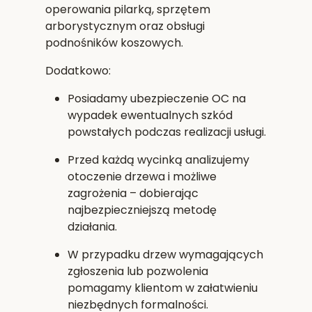
operowania pilarką, sprzętem
arborystycznym oraz obsługi
podnośników koszowych.
Dodatkowo:
Posiadamy
ubezpieczenie OC
na
wypadek ewentualnych szkód
powstałych podczas realizacji usługi.
Przed każdą wycinką analizujemy
otoczenie drzewa i możliwe
zagrożenia – dobierając
najbezpieczniejszą metodę
działania.
W przypadku drzew wymagających
zgłoszenia lub pozwolenia
pomagamy klientom w załatwieniu
niezbędnych formalności.