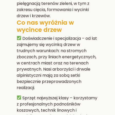
pielęgnacją terenów zieleni, w tym z
zakresu cięcia, formowania i wycinki
drzew i krzewów.
Co nas wyróżnia w
wycince drzew
Doświadczenie i specjalizacja
– od lat
zajmujemy się wycinką drzew w
trudnych warunkach: na stromych
zboczach, przy liniach energetycznych,
w centrach miast oraz na terenach
prywatnych. Nasi arborzyści i drwale
alpinistyczni mają za sobą setki
bezpiecznie przeprowadzonych
realizacji.
Sprzęt najwyższej klasy
– korzystamy
z profesjonalnych podnośników
koszowych, technik linowych i