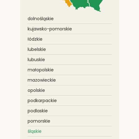
dolnośląskie
kujawsko-pomorskie
łódzkie
lubelskie
lubuskie
małopolskie
mazowieckie
opolskie
podkarpackie
podlaskie
pomorskie
śląskie