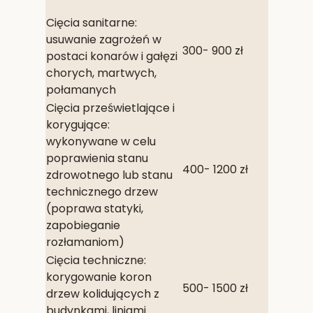
Cięcia sanitarne:
usuwanie zagrożeń w
300- 900 zł
postaci konarów i gałęzi
chorych, martwych,
połamanych
Cięcia prześwietlające i
korygujące:
wykonywane w celu
poprawienia stanu
400- 1200 zł
zdrowotnego lub stanu
technicznego drzew
(poprawa statyki,
zapobieganie
rozłamaniom)
Cięcia techniczne:
korygowanie koron
500- 1500 zł
drzew kolidujących z
budynkami, liniami