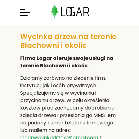
Wycinka drzew na terenie
Blachowni i okolic
Firma Logar oferuje swoje usługi na
terenie Blachowni i okolic.
Działamy zarówno na zlecenie firm,
instytucji jak i osób prywatnych.
Specjalizujemy się w wycinaniu i
przycinaniu drzew. W celu określenia
kosztów prac zachęcamy do zrobienia
zdjęcia drzewa i przesłania go MMS-em
na podany numer telefonu firmowego
lub mailem na adres:
logarwycinkadrzew@gmail.com
z