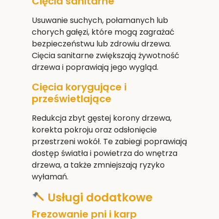
Cięcia sanitarne
Usuwanie suchych, połamanych lub
chorych gałęzi, które mogą zagrażać
bezpieczeństwu lub zdrowiu drzewa.
Cięcia sanitarne zwiększają żywotność
drzewa i poprawiają jego wygląd.
Cięcia korygujące i
prześwietlające
Redukcja zbyt gęstej korony drzewa,
korekta pokroju oraz odsłonięcie
przestrzeni wokół. Te zabiegi poprawiają
dostęp światła i powietrza do wnętrza
drzewa, a także zmniejszają ryzyko
wyłamań.
Usługi dodatkowe
Frezowanie pni i karp