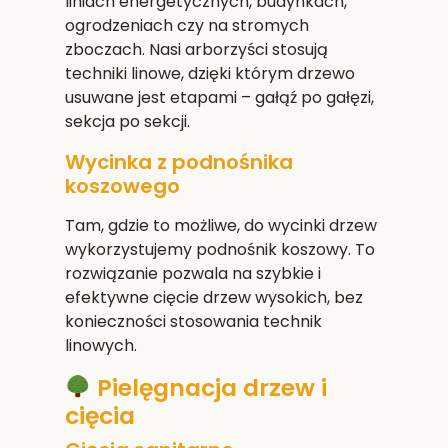
liniach energetycznych, budynkach,
ogrodzeniach czy na stromych
zboczach. Nasi arborzyści stosują
techniki linowe, dzięki którym drzewo
usuwane jest etapami – gałąź po gałęzi,
sekcja po sekcji.
Wycinka z podnośnika
koszowego
Tam, gdzie to możliwe, do wycinki drzew
wykorzystujemy podnośnik koszowy. To
rozwiązanie pozwala na szybkie i
efektywne cięcie drzew wysokich, bez
konieczności stosowania technik
linowych.
Pielęgnacja drzew i
cięcia