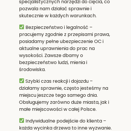
specjalistycznych narzędzi do cięcia, co
pozwala nam działać sprawnie i
skutecznie w każdych warunkach.
Bezpieczeństwo i legalność
–
pracujemy zgodnie z przepisami prawa,
posiadamy pełne ubezpieczenie OC i
aktualne uprawnienia do prac na
wysokości. Zawsze dbamy o
bezpieczeństwo ludzi, mienia i
środowiska.
Szybki czas reakcji i dojazdu
–
działamy sprawnie, często jesteśmy na
miejscu jeszcze tego samego dnia.
Obsługujemy zarówno duże miasta, jak i
małe miejscowości w całej Polsce.
Indywidualne podejście do klienta
–
każda wycinka drzewa to inne wyzwanie.