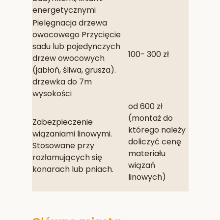
energetycznymi
Pielęgnacja drzewa
owocowego Przycięcie
sadu lub pojedynczych
100- 300 zł
drzew owocowych
(jabłoń, śliwa, grusza).
drzewka do 7m
wysokości
od 600 zł
(montaż do
Zabezpieczenie
którego należy
wiązaniami linowymi.
doliczyć cenę
Stosowane przy
materiału
rozłamujących się
wiązań
konarach lub pniach.
linowych)