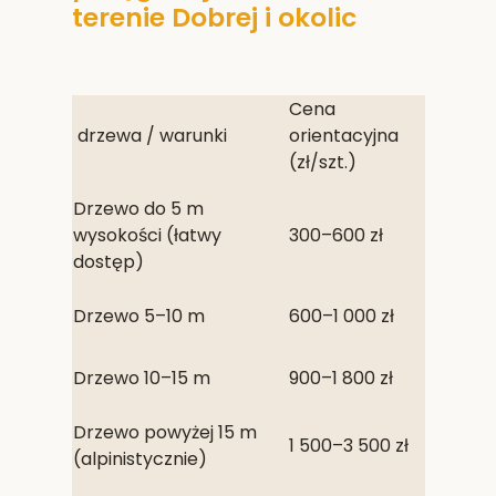
terenie Dobrej i okolic
Cena
drzewa / warunki
orientacyjna
(zł/szt.)
Drzewo do 5 m
wysokości (łatwy
300–600 zł
dostęp)
Drzewo 5–10 m
600–1 000 zł
Drzewo 10–15 m
900–1 800 zł
Drzewo powyżej 15 m
1 500–3 500 zł
(alpinistycznie)