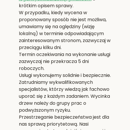
krótkim opisem sprawy.
W przypadku, kiedy wycena w
proponowany sposób nie jest możliwa,
umawiamy się na oględziny (wizję
lokalną) w terminie odpowiadającym
zainteresowanym stronom, zazwyczaj w
przeciągu kilku dni.
Termin oczekiwania na wykonanie usługi
zazwyczaj nie przekracza 5 dni
roboczych.
Usługi wykonujemy solidnie i bezpiecznie.
Zatrudniamy wykwalifikowanych
specjalistów, którzy wiedzą jak fachowo
uporać się z każdym zadaniem. Wycinka
drzew należy do grupy prac o
podwyższonym ryzyku.
Przestrzeganie bezpieczeństwa jest dla
nas sprawą priorytetową. Nasi