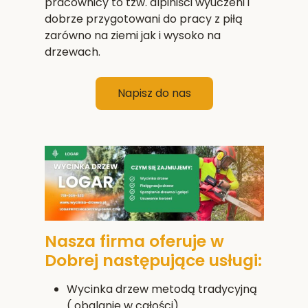
pracownicy to tzw. alpiniści wyuczeni i
dobrze przygotowani do pracy z piłą
zarówno na ziemi jak i wysoko na
drzewach.
Napisz do nas
Nasza firma oferuje w
Dobrej następujące usługi:
Wycinka drzew metodą tradycyjną
( obalanie w całości).