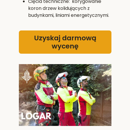
Cięcia techniczne: korygowanie
koron drzew kolidujących z
budynkami, liniami energetycznymi.
Uzyskaj darmową
wycenę