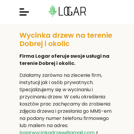
Wycinka drzew na terenie
Dobrej i okolic
Firma Logar oferuje swoje usługi na
terenie Dobrej i okolic.
Działamy zarówno na zlecenie firm,
instytucji jak i osób prywatnych.
Specjalizujemy się w wycinaniu i
przycinaniu drzew. W celu określenia
kosztów prac zachęcamy do zrobienia
zdjęcia drzewa i przesłania go MMS-em
na podany numer telefonu firmowego
lub mailem na adres:
logarwycinkadrzew@gmail.com
z