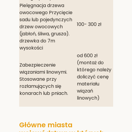
Pielęgnacja drzewa
owocowego Przycięcie
sadu lub pojedynczych
100- 300 zł
drzew owocowych
(jabłoń, śliwa, grusza).
drzewka do 7m
wysokości
od 600 zł
(montaż do
Zabezpieczenie
którego należy
wiązaniami linowymi.
doliczyć cenę
Stosowane przy
materiału
rozłamujących się
wiązań
konarach lub pniach.
linowych)
Główne miasta