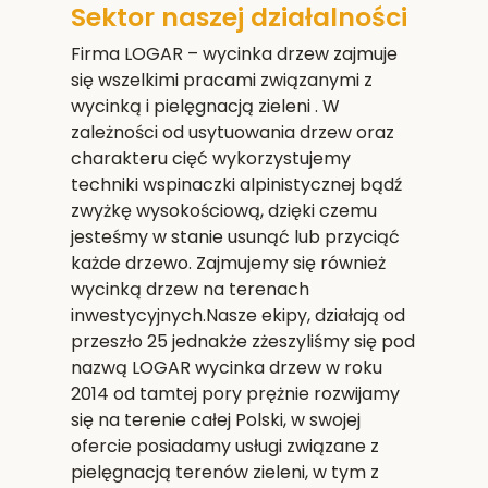
Sektor naszej działalności
Firma LOGAR – wycinka drzew zajmuje
się wszelkimi pracami związanymi z
wycinką i pielęgnacją zieleni . W
zależności od usytuowania drzew oraz
charakteru cięć wykorzystujemy
techniki wspinaczki alpinistycznej bądź
zwyżkę wysokościową, dzięki czemu
jesteśmy w stanie usunąć lub przyciąć
każde drzewo. Zajmujemy się również
wycinką drzew na terenach
inwestycyjnych.Nasze ekipy, działają od
przeszło 25 jednakże zżeszyliśmy się pod
nazwą LOGAR wycinka drzew w roku
2014 od tamtej pory prężnie rozwijamy
się na terenie całej Polski, w swojej
ofercie posiadamy usługi związane z
pielęgnacją terenów zieleni, w tym z