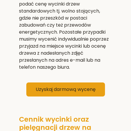
podać cenę wycinki drzew
standardowych tj. wolno stojących,
gdzie nie przeszkód w postaci
zabudowań czy też przewodów
energetycznych. Pozostałe przypadki
musimy wycenić indywidualnie poprzez
przyjazd na miejsce wycinki lub ocenę
drzewa z nadesłanych zdjęć
przesłanych na adres e-mail lub na
telefon naszego biura.
Uzyskaj darmową wycenę
Cennik wycinki oraz
pielęgnacji drzew na