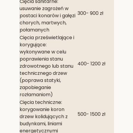
Cięcia sanitarne:
usuwanie zagrożeń w
300- 900 zł
postaci konarów i gałęzi
chorych, martwych,
połamanych
Cięcia prześwietlające i
korygujące:
wykonywane w celu
poprawienia stanu
400- 1200 zł
zdrowotnego lub stanu
technicznego drzew
(poprawa statyki,
zapobieganie
rozłamaniom)
Cięcia techniczne:
korygowanie koron
500- 1500 zł
drzew kolidujących z
budynkami, liniami
energetycznymi