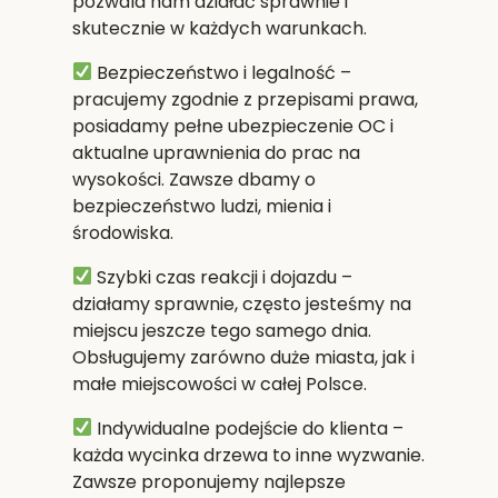
pozwala nam działać sprawnie i
skutecznie w każdych warunkach.
Bezpieczeństwo i legalność
–
pracujemy zgodnie z przepisami prawa,
posiadamy pełne ubezpieczenie OC i
aktualne uprawnienia do prac na
wysokości. Zawsze dbamy o
bezpieczeństwo ludzi, mienia i
środowiska.
Szybki czas reakcji i dojazdu
–
działamy sprawnie, często jesteśmy na
miejscu jeszcze tego samego dnia.
Obsługujemy zarówno duże miasta, jak i
małe miejscowości w całej Polsce.
Indywidualne podejście do klienta
–
każda wycinka drzewa to inne wyzwanie.
Zawsze proponujemy najlepsze