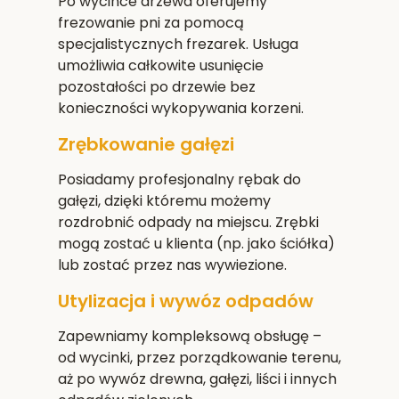
Po wycince drzewa oferujemy
frezowanie pni za pomocą
specjalistycznych frezarek. Usługa
umożliwia całkowite usunięcie
pozostałości po drzewie bez
konieczności wykopywania korzeni.
Zrębkowanie gałęzi
Posiadamy profesjonalny rębak do
gałęzi, dzięki któremu możemy
rozdrobnić odpady na miejscu. Zrębki
mogą zostać u klienta (np. jako ściółka)
lub zostać przez nas wywiezione.
Utylizacja i wywóz odpadów
Zapewniamy kompleksową obsługę –
od wycinki, przez porządkowanie terenu,
aż po wywóz drewna, gałęzi, liści i innych