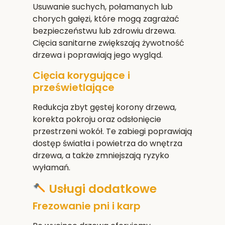
Usuwanie suchych, połamanych lub
chorych gałęzi, które mogą zagrażać
bezpieczeństwu lub zdrowiu drzewa.
Cięcia sanitarne zwiększają żywotność
drzewa i poprawiają jego wygląd.
Cięcia korygujące i
prześwietlające
Redukcja zbyt gęstej korony drzewa,
korekta pokroju oraz odsłonięcie
przestrzeni wokół. Te zabiegi poprawiają
dostęp światła i powietrza do wnętrza
drzewa, a także zmniejszają ryzyko
wyłamań.
Usługi dodatkowe
Frezowanie pni i karp