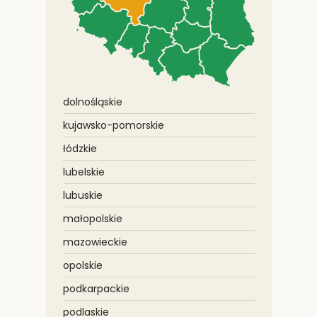
dolnośląskie
kujawsko-pomorskie
łódzkie
lubelskie
lubuskie
małopolskie
mazowieckie
opolskie
podkarpackie
podlaskie