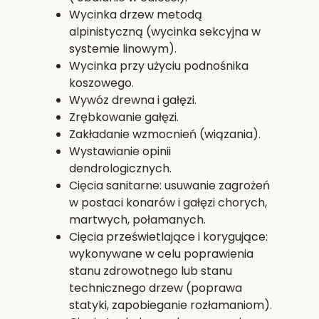
Wycinka drzew metodą
alpinistyczną (wycinka sekcyjna w
systemie linowym).
Wycinka przy użyciu podnośnika
koszowego.
Wywóz drewna i gałęzi.
Zrębkowanie gałęzi.
Zakładanie wzmocnień (wiązania).
Wystawianie opinii
dendrologicznych.
Cięcia sanitarne: usuwanie zagrożeń
w postaci konarów i gałęzi chorych,
martwych, połamanych.
Cięcia prześwietlające i korygujące:
wykonywane w celu poprawienia
stanu zdrowotnego lub stanu
technicznego drzew (poprawa
statyki, zapobieganie rozłamaniom).