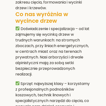
zakresu cięcia, formowania i wycinki
drzew i krzewów.
Co nas wyróżnia w
wycince drzew
Doświadczenie i specjalizacja
– od lat
zajmujemy się wycinką drzew w
trudnych warunkach: na stromych
zboczach, przy liniach energetycznych,
w centrach miast oraz na terenach
prywatnych. Nasi arborzyści i drwale
alpinistyczni mają za sobą setki
bezpiecznie przeprowadzonych
realizacji.
Sprzęt najwyższej klasy
– korzystamy
z profesjonalnych podnośników
koszowych, technik linowych i
specjalistycznych narzędzi do cięcia, co