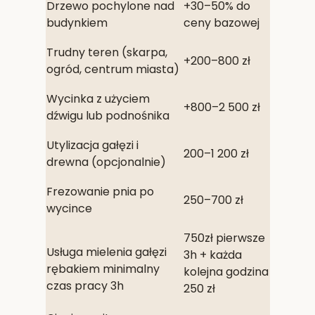
Drzewo pochylone nad
+30–50% do
budynkiem
ceny bazowej
Trudny teren (skarpa,
+200–800 zł
ogród, centrum miasta)
Wycinka z użyciem
+800–2 500 zł
dźwigu lub podnośnika
Utylizacja gałęzi i
200–1 200 zł
drewna (opcjonalnie)
Frezowanie pnia po
250–700 zł
wycince
750zł pierwsze
Usługa mielenia gałęzi
3h + każda
rębakiem minimalny
kolejna godzina
czas pracy 3h
250 zł