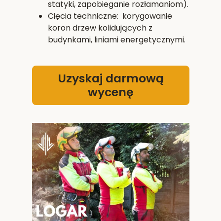
statyki, zapobieganie rozłamaniom).
Cięcia techniczne: korygowanie
koron drzew kolidujących z
budynkami, liniami energetycznymi.
Uzyskaj darmową
wycenę