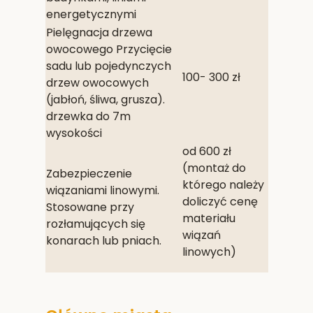
energetycznymi
Pielęgnacja drzewa
owocowego Przycięcie
sadu lub pojedynczych
100- 300 zł
drzew owocowych
(jabłoń, śliwa, grusza).
drzewka do 7m
wysokości
od 600 zł
(montaż do
Zabezpieczenie
którego należy
wiązaniami linowymi.
doliczyć cenę
Stosowane przy
materiału
rozłamujących się
wiązań
konarach lub pniach.
linowych)