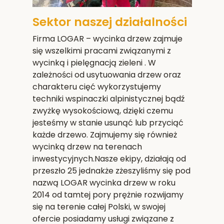
Sektor naszej działalności
Firma LOGAR – wycinka drzew zajmuje
się wszelkimi pracami związanymi z
wycinką i pielęgnacją zieleni . W
zależności od usytuowania drzew oraz
charakteru cięć wykorzystujemy
techniki wspinaczki alpinistycznej bądź
zwyżkę wysokościową, dzięki czemu
jesteśmy w stanie usunąć lub przyciąć
każde drzewo. Zajmujemy się również
wycinką drzew na terenach
inwestycyjnych.Nasze ekipy, działają od
przeszło 25 jednakże zżeszyliśmy się pod
nazwą LOGAR wycinka drzew w roku
2014 od tamtej pory prężnie rozwijamy
się na terenie całej Polski, w swojej
ofercie posiadamy usługi związane z