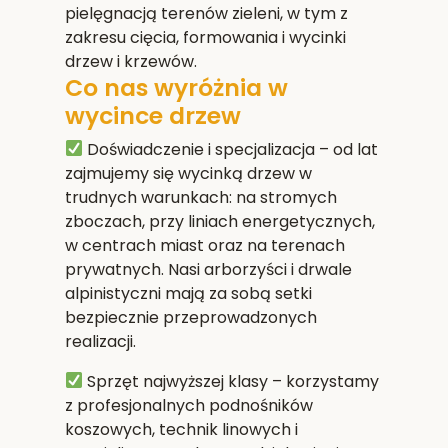
pielęgnacją terenów zieleni, w tym z
zakresu cięcia, formowania i wycinki
drzew i krzewów.
Co nas wyróżnia w
wycince drzew
Doświadczenie i specjalizacja
– od lat
zajmujemy się wycinką drzew w
trudnych warunkach: na stromych
zboczach, przy liniach energetycznych,
w centrach miast oraz na terenach
prywatnych. Nasi arborzyści i drwale
alpinistyczni mają za sobą setki
bezpiecznie przeprowadzonych
realizacji.
Sprzęt najwyższej klasy
– korzystamy
z profesjonalnych podnośników
koszowych, technik linowych i