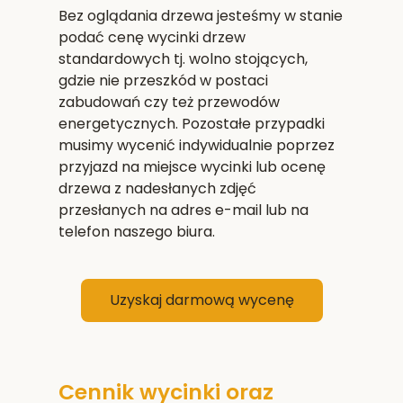
Bez oglądania drzewa jesteśmy w stanie
podać cenę wycinki drzew
standardowych tj. wolno stojących,
gdzie nie przeszkód w postaci
zabudowań czy też przewodów
energetycznych. Pozostałe przypadki
musimy wycenić indywidualnie poprzez
przyjazd na miejsce wycinki lub ocenę
drzewa z nadesłanych zdjęć
przesłanych na adres e-mail lub na
telefon naszego biura.
Uzyskaj darmową wycenę
Cennik wycinki oraz