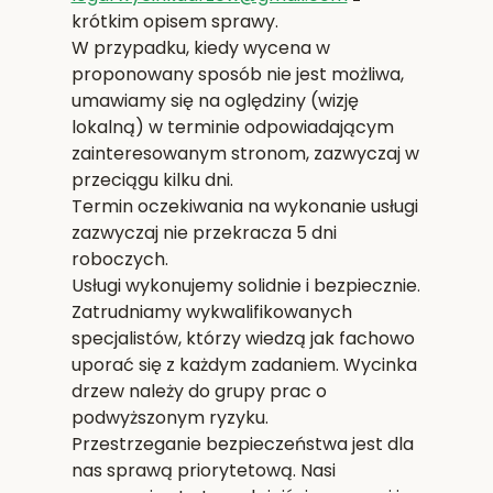
krótkim opisem sprawy.
W przypadku, kiedy wycena w
proponowany sposób nie jest możliwa,
umawiamy się na oględziny (wizję
lokalną) w terminie odpowiadającym
zainteresowanym stronom, zazwyczaj w
przeciągu kilku dni.
Termin oczekiwania na wykonanie usługi
zazwyczaj nie przekracza 5 dni
roboczych.
Usługi wykonujemy solidnie i bezpiecznie.
Zatrudniamy wykwalifikowanych
specjalistów, którzy wiedzą jak fachowo
uporać się z każdym zadaniem. Wycinka
drzew należy do grupy prac o
podwyższonym ryzyku.
Przestrzeganie bezpieczeństwa jest dla
nas sprawą priorytetową. Nasi