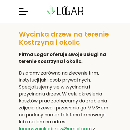
Wycinka drzew na terenie
Kostrzyna i okolic
Firma Logar oferuje swoje usługi na
terenie Kostrzyna i okolic.
Działamy zarówno na zlecenie firm,
instytucji jak i osób prywatnych.
Specjalizujemy się w wycinaniu i
przycinaniu drzew. W celu określenia
kosztów prac zachęcamy do zrobienia
zdjęcia drzewa i przesłania go MMS-em
na podany numer telefonu firmowego
lub mailem na adres:
logarwycinkadrzew@gmail.com
z