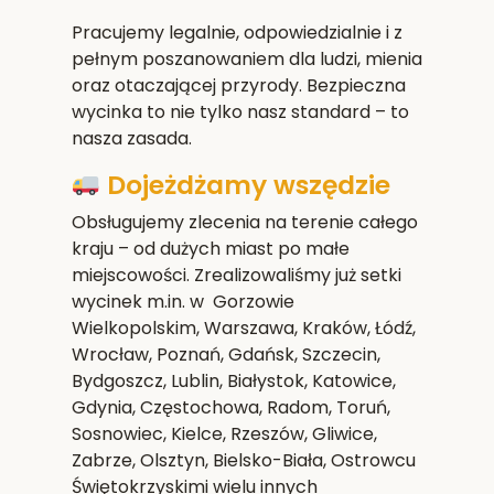
Pracujemy legalnie, odpowiedzialnie i z
pełnym poszanowaniem dla ludzi, mienia
oraz otaczającej przyrody. Bezpieczna
wycinka to nie tylko nasz standard – to
nasza zasada.
Dojeżdżamy wszędzie
Obsługujemy zlecenia na terenie całego
kraju – od dużych miast po małe
miejscowości. Zrealizowaliśmy już setki
wycinek m.in. w Gorzowie
Wielkopolskim,
Warszawa, Kraków, Łódź,
Wrocław, Poznań, Gdańsk, Szczecin,
Bydgoszcz, Lublin, Białystok, Katowice,
Gdynia, Częstochowa, Radom, Toruń,
Sosnowiec, Kielce, Rzeszów, Gliwice,
Zabrze, Olsztyn, Bielsko-Biała, Ostrowcu
Świętokrzyskim
i wielu innych