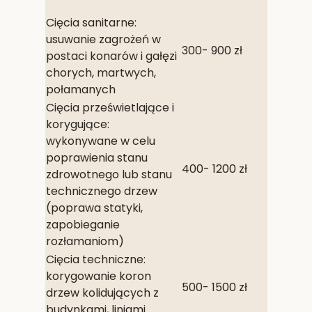
Cięcia sanitarne:
usuwanie zagrożeń w
300- 900 zł
postaci konarów i gałęzi
chorych, martwych,
połamanych
Cięcia prześwietlające i
korygujące:
wykonywane w celu
poprawienia stanu
400- 1200 zł
zdrowotnego lub stanu
technicznego drzew
(poprawa statyki,
zapobieganie
rozłamaniom)
Cięcia techniczne:
korygowanie koron
500- 1500 zł
drzew kolidujących z
budynkami, liniami