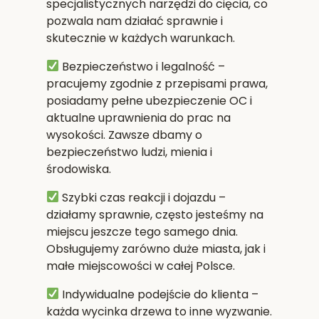
specjalistycznych narzędzi do cięcia, co
pozwala nam działać sprawnie i
skutecznie w każdych warunkach.
Bezpieczeństwo i legalność
–
pracujemy zgodnie z przepisami prawa,
posiadamy pełne ubezpieczenie OC i
aktualne uprawnienia do prac na
wysokości. Zawsze dbamy o
bezpieczeństwo ludzi, mienia i
środowiska.
Szybki czas reakcji i dojazdu
–
działamy sprawnie, często jesteśmy na
miejscu jeszcze tego samego dnia.
Obsługujemy zarówno duże miasta, jak i
małe miejscowości w całej Polsce.
Indywidualne podejście do klienta
–
każda wycinka drzewa to inne wyzwanie.