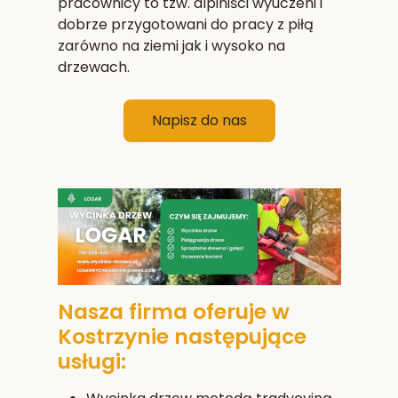
pracownicy to tzw. alpiniści wyuczeni i
dobrze przygotowani do pracy z piłą
zarówno na ziemi jak i wysoko na
drzewach.
Napisz do nas
Nasza firma oferuje w
Kostrzynie następujące
usługi: