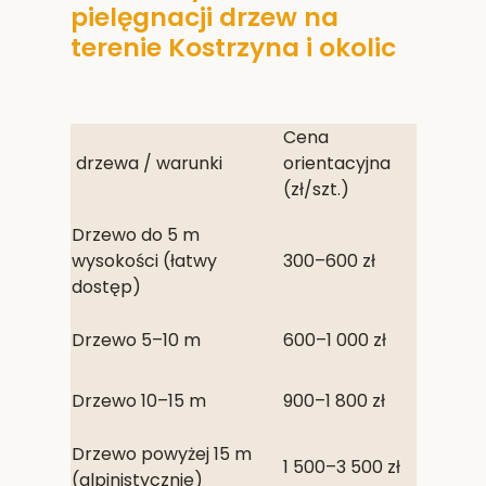
pielęgnacji drzew na
terenie Kostrzyna i okolic
Cena
drzewa / warunki
orientacyjna
(zł/szt.)
Drzewo do 5 m
wysokości (łatwy
300–600 zł
dostęp)
Drzewo 5–10 m
600–1 000 zł
Drzewo 10–15 m
900–1 800 zł
Drzewo powyżej 15 m
1 500–3 500 zł
(alpinistycznie)