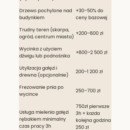
Drzewo pochylone nad
+30–50% do
budynkiem
ceny bazowej
Trudny teren (skarpa,
+200–800 zł
ogród, centrum miasta)
Wycinka z użyciem
+800–2 500 zł
dźwigu lub podnośnika
Utylizacja gałęzi i
200–1 200 zł
drewna (opcjonalnie)
Frezowanie pnia po
250–700 zł
wycince
750zł pierwsze
Usługa mielenia gałęzi
3h + każda
rębakiem minimalny
kolejna godzina
czas pracy 3h
250 zł