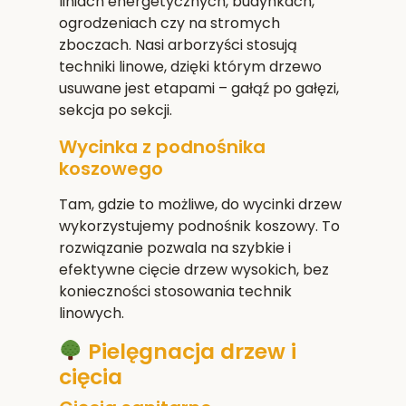
liniach energetycznych, budynkach,
ogrodzeniach czy na stromych
zboczach. Nasi arborzyści stosują
techniki linowe, dzięki którym drzewo
usuwane jest etapami – gałąź po gałęzi,
sekcja po sekcji.
Wycinka z podnośnika
koszowego
Tam, gdzie to możliwe, do wycinki drzew
wykorzystujemy podnośnik koszowy. To
rozwiązanie pozwala na szybkie i
efektywne cięcie drzew wysokich, bez
konieczności stosowania technik
linowych.
Pielęgnacja drzew i
cięcia