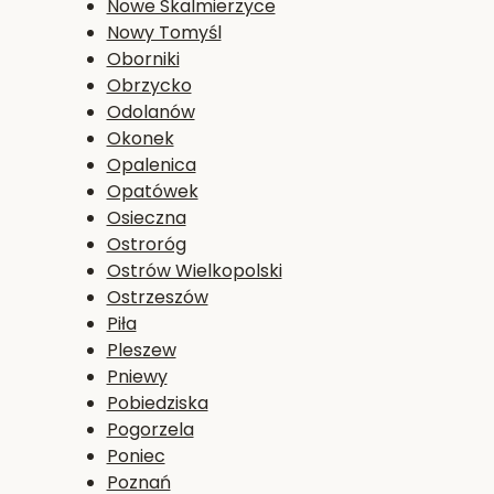
Nowe Skalmierzyce
Nowy Tomyśl
Oborniki
Obrzycko
Odolanów
Okonek
Opalenica
Opatówek
Osieczna
Ostroróg
Ostrów Wielkopolski
Ostrzeszów
Piła
Pleszew
Pniewy
Pobiedziska
Pogorzela
Poniec
Poznań