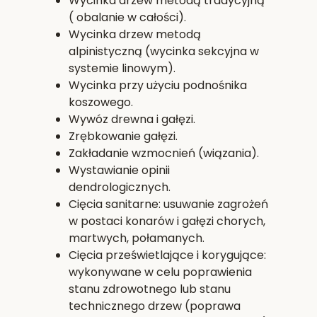
Wycinka drzew metodą tradycyjną
( obalanie w całości).
Wycinka drzew metodą
alpinistyczną (wycinka sekcyjna w
systemie linowym).
Wycinka przy użyciu podnośnika
koszowego.
Wywóz drewna i gałęzi.
Zrębkowanie gałęzi.
Zakładanie wzmocnień (wiązania).
Wystawianie opinii
dendrologicznych.
Cięcia sanitarne: usuwanie zagrożeń
w postaci konarów i gałęzi chorych,
martwych, połamanych.
Cięcia prześwietlające i korygujące:
wykonywane w celu poprawienia
stanu zdrowotnego lub stanu
technicznego drzew (poprawa