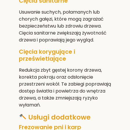
Cięcia sanitarne
Usuwanie suchych, połamanych lub
chorych gałęzi, które mogą zagrażać
bezpieczeństwu lub zdrowiu drzewa.
Cięcia sanitarne zwiększają żywotność
drzewa i poprawiają jego wygląd.
Cięcia korygujące i
prześwietlające
Redukcja zbyt gęstej korony drzewa,
korekta pokroju oraz odsłonięcie
przestrzeni wokół. Te zabiegi poprawiają
dostęp światła i powietrza do wnętrza
drzewa, a także zmniejszają ryzyko
wyłamań.
Usługi dodatkowe
Frezowanie pni i karp