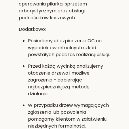
operowania pilarką, sprzętem
arborystycznym oraz obsługi
podnośników koszowych.
Dodatkowo:
Posiadamy
ubezpieczenie OC
na
wypadek ewentualnych szkód
powstałych podczas realizacji usługi.
Przed każdą wycinką analizujemy
otoczenie drzewa i możliwe
zagrożenia – dobierając
najbezpieczniejszą metodę
działania.
W przypadku drzew wymagających
zgłoszenia lub pozwolenia
pomagamy klientom w załatwieniu
niezbędnych formalności.