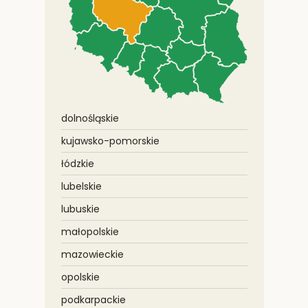
dolnośląskie
kujawsko-pomorskie
łódzkie
lubelskie
lubuskie
małopolskie
mazowieckie
opolskie
podkarpackie