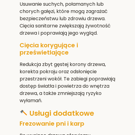
Usuwanie suchych, połamanych lub
chorych gałęzi, które mogą zagrażać
bezpieczeństwu lub zdrowiu drzewa.
Cięcia sanitarne zwiększają żywotność
drzewa i poprawiają jego wygląd.
Cięcia korygujące i
prześwietlające
Redukcja zbyt gęstej korony drzewa,
korekta pokroju oraz odsłonięcie
przestrzeni wokół. Te zabiegi poprawiają
dostęp światła i powietrza do wnętrza
drzewa, a także zmniejszają ryzyko
wyłamań.
Usługi dodatkowe
Frezowanie pni i karp