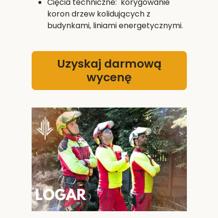
Cięcia techniczne: korygowanie
koron drzew kolidujących z
budynkami, liniami energetycznymi.
Uzyskaj darmową
wycenę