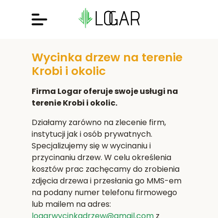
Wycinka drzew na terenie
Krobi i okolic
Firma Logar oferuje swoje usługi na
terenie Krobi i okolic.
Działamy zarówno na zlecenie firm,
instytucji jak i osób prywatnych.
Specjalizujemy się w wycinaniu i
przycinaniu drzew. W celu określenia
kosztów prac zachęcamy do zrobienia
zdjęcia drzewa i przesłania go MMS-em
na podany numer telefonu firmowego
lub mailem na adres:
logarwycinkadrzew@gmail.com
z