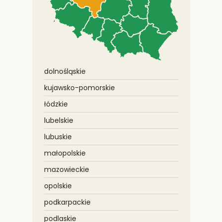
dolnośląskie
kujawsko-pomorskie
łódzkie
lubelskie
lubuskie
małopolskie
mazowieckie
opolskie
podkarpackie
podlaskie