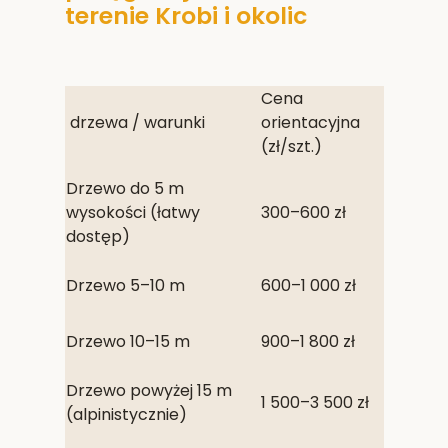
terenie Krobi i okolic
Cena
drzewa / warunki
orientacyjna
(zł/szt.)
Drzewo do 5 m
wysokości (łatwy
300–600 zł
dostęp)
Drzewo 5–10 m
600–1 000 zł
Drzewo 10–15 m
900–1 800 zł
Drzewo powyżej 15 m
1 500–3 500 zł
(alpinistycznie)