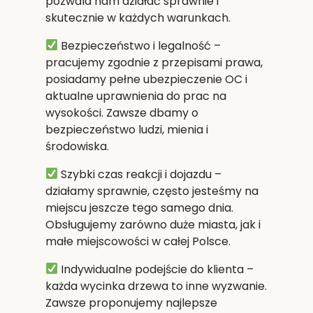
pozwala nam działać sprawnie i
skutecznie w każdych warunkach.
Bezpieczeństwo i legalność
–
pracujemy zgodnie z przepisami prawa,
posiadamy pełne ubezpieczenie OC i
aktualne uprawnienia do prac na
wysokości. Zawsze dbamy o
bezpieczeństwo ludzi, mienia i
środowiska.
Szybki czas reakcji i dojazdu
–
działamy sprawnie, często jesteśmy na
miejscu jeszcze tego samego dnia.
Obsługujemy zarówno duże miasta, jak i
małe miejscowości w całej Polsce.
Indywidualne podejście do klienta
–
każda wycinka drzewa to inne wyzwanie.
Zawsze proponujemy najlepsze