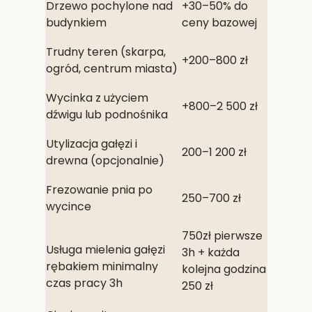
Drzewo pochylone nad
+30–50% do
budynkiem
ceny bazowej
Trudny teren (skarpa,
+200–800 zł
ogród, centrum miasta)
Wycinka z użyciem
+800–2 500 zł
dźwigu lub podnośnika
Utylizacja gałęzi i
200–1 200 zł
drewna (opcjonalnie)
Frezowanie pnia po
250–700 zł
wycince
750zł pierwsze
Usługa mielenia gałęzi
3h + każda
rębakiem minimalny
kolejna godzina
czas pracy 3h
250 zł