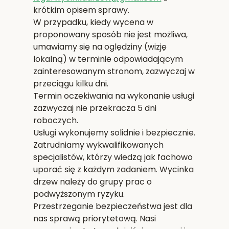
krótkim opisem sprawy.
W przypadku, kiedy wycena w
proponowany sposób nie jest możliwa,
umawiamy się na oględziny (wizję
lokalną) w terminie odpowiadającym
zainteresowanym stronom, zazwyczaj w
przeciągu kilku dni.
Termin oczekiwania na wykonanie usługi
zazwyczaj nie przekracza 5 dni
roboczych.
Usługi wykonujemy solidnie i bezpiecznie.
Zatrudniamy wykwalifikowanych
specjalistów, którzy wiedzą jak fachowo
uporać się z każdym zadaniem. Wycinka
drzew należy do grupy prac o
podwyższonym ryzyku.
Przestrzeganie bezpieczeństwa jest dla
nas sprawą priorytetową. Nasi