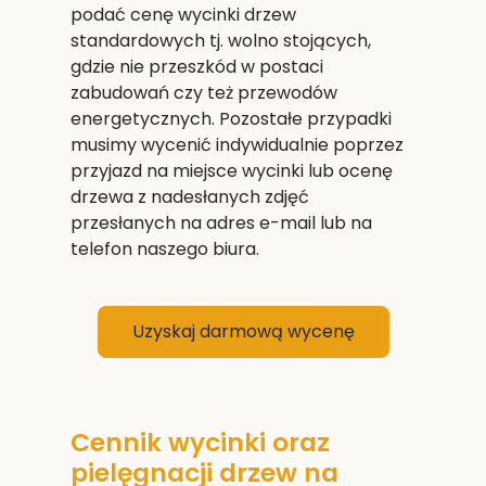
podać cenę wycinki drzew
standardowych tj. wolno stojących,
gdzie nie przeszkód w postaci
zabudowań czy też przewodów
energetycznych. Pozostałe przypadki
musimy wycenić indywidualnie poprzez
przyjazd na miejsce wycinki lub ocenę
drzewa z nadesłanych zdjęć
przesłanych na adres e-mail lub na
telefon naszego biura.
Uzyskaj darmową wycenę
Cennik wycinki oraz
pielęgnacji drzew na