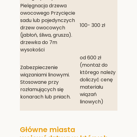
Pielęgnacja drzewa
owocowego Przycięcie
sadu lub pojedynczych
100- 300 zł
drzew owocowych
(jabłoń, śliwa, grusza).
drzewka do 7m
wysokości
od 600 zł
(montaż do
Zabezpieczenie
którego należy
wiązaniami linowymi.
doliczyć cenę
Stosowane przy
materiału
rozłamujących się
wiązań
konarach lub pniach.
linowych)
Główne miasta