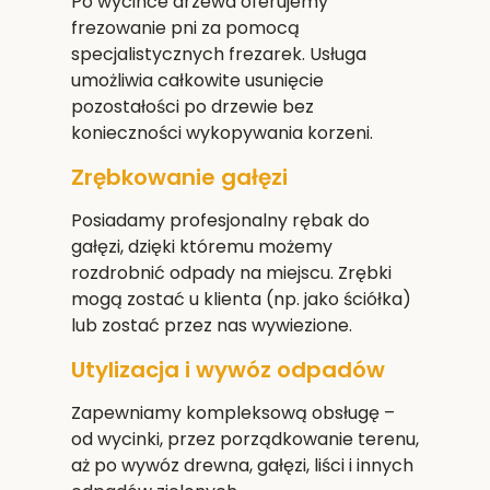
Po wycince drzewa oferujemy
frezowanie pni za pomocą
specjalistycznych frezarek. Usługa
umożliwia całkowite usunięcie
pozostałości po drzewie bez
konieczności wykopywania korzeni.
Zrębkowanie gałęzi
Posiadamy profesjonalny rębak do
gałęzi, dzięki któremu możemy
rozdrobnić odpady na miejscu. Zrębki
mogą zostać u klienta (np. jako ściółka)
lub zostać przez nas wywiezione.
Utylizacja i wywóz odpadów
Zapewniamy kompleksową obsługę –
od wycinki, przez porządkowanie terenu,
aż po wywóz drewna, gałęzi, liści i innych