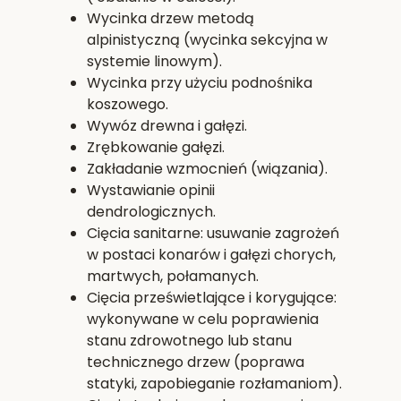
Wycinka drzew metodą
alpinistyczną (wycinka sekcyjna w
systemie linowym).
Wycinka przy użyciu podnośnika
koszowego.
Wywóz drewna i gałęzi.
Zrębkowanie gałęzi.
Zakładanie wzmocnień (wiązania).
Wystawianie opinii
dendrologicznych.
Cięcia sanitarne: usuwanie zagrożeń
w postaci konarów i gałęzi chorych,
martwych, połamanych.
Cięcia prześwietlające i korygujące:
wykonywane w celu poprawienia
stanu zdrowotnego lub stanu
technicznego drzew (poprawa
statyki, zapobieganie rozłamaniom).