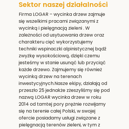
Sektor naszej działalności
Firma LOGAR – wycinka drzew zajmuje
się wszelkimi pracami związanymi z
wycinką i pielęgnacją zieleni . W
zależności od usytuowania drzew oraz
charakteru cięć wykorzystujemy
techniki wspinaczki alpinistycznej bądź
zwyżkę wysokościową, dzięki czemu
jesteśmy w stanie usunąć lub przyciąć
każde drzewo. Zajmujemy się również
wycinką drzew na terenach
inwestycyjnych.Nasze ekipy, działają od
przeszło 25 jednakże zżeszyliśmy się pod
nazwą LOGAR wycinka drzew w roku
2014 od tamtej pory prężnie rozwijamy
się na terenie całej Polski, w swojej
ofercie posiadamy usługi związane z
pielęgnacją terenów zieleni, w tym z