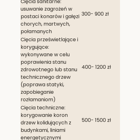
Cięcia sanitarne:
usuwanie zagrożeń w
300- 900 zł
postaci konarów i gałęzi
chorych, martwych,
połamanych
Cięcia prześwietlające i
korygujące:
wykonywane w celu
poprawienia stanu
400- 1200 zł
zdrowotnego lub stanu
technicznego drzew
(poprawa statyki,
zapobieganie
rozłamaniom)
Cięcia techniczne:
korygowanie koron
500- 1500 zł
drzew kolidujących z
budynkami, liniami
energetycznymi