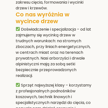
zakresu cięcia, formowania i wycinki
drzew i krzewów.
Co nas wyróżnia w
wycince drzew
Doświadczenie i specjalizacja
– od lat
zajmujemy się wycinką drzew w
trudnych warunkach: na stromych
zboczach, przy liniach energetycznych,
w centrach miast oraz na terenach
prywatnych. Nasi arborzyści i drwale
alpinistyczni mają za sobą setki
bezpiecznie przeprowadzonych
realizacji.
Sprzęt najwyższej klasy
– korzystamy
z profesjonalnych podnośników
koszowych, technik linowych i
specjalistycznych narzędzi do cięcia, co