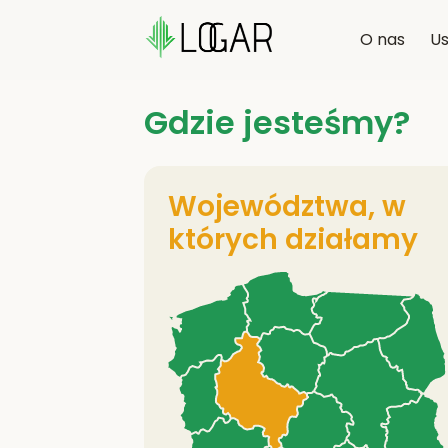
O nas
Us
Gdzie jesteśmy?
Województwa, w
których działamy