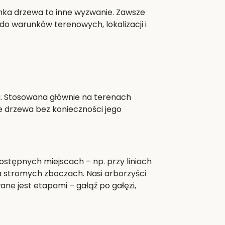
nka drzewa to inne wyzwanie. Zawsze
o warunków terenowych, lokalizacji i
a. Stosowana głównie na terenach
e drzewa bez konieczności jego
stępnych miejscach – np. przy liniach
 stromych zboczach. Nasi arborzyści
ane jest etapami – gałąź po gałęzi,