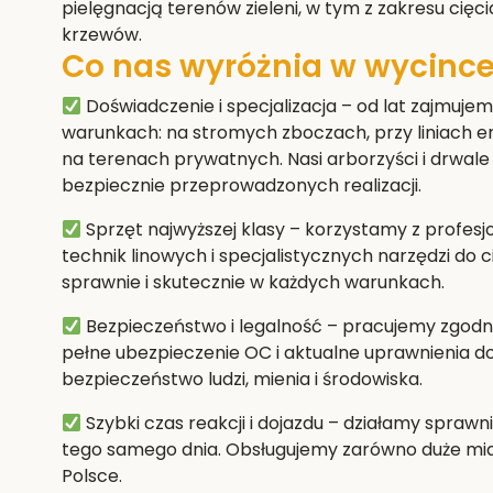
pielęgnacją terenów zieleni, w tym z zakresu cięci
krzewów.
Co nas wyróżnia w wycince
Doświadczenie i specjalizacja
– od lat zajmujem
warunkach: na stromych zboczach, przy liniach e
na terenach prywatnych. Nasi arborzyści i drwale 
bezpiecznie przeprowadzonych realizacji.
Sprzęt najwyższej klasy
– korzystamy z profes
technik linowych i specjalistycznych narzędzi do 
sprawnie i skutecznie w każdych warunkach.
Bezpieczeństwo i legalność
– pracujemy zgodni
pełne ubezpieczenie OC i aktualne uprawnienia 
bezpieczeństwo ludzi, mienia i środowiska.
Szybki czas reakcji i dojazdu
– działamy sprawni
tego samego dnia. Obsługujemy zarówno duże miast
Polsce.