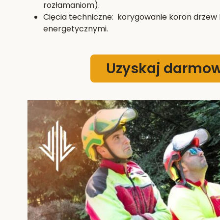
rozłamaniom).
Cięcia techniczne: korygowanie koron drzew k
energetycznymi.
Uzyskaj darmo