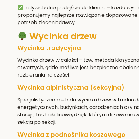
Indywidualne podejście do klienta
– każda wyci
proponujemy najlepsze rozwiązanie dopasowane d
potrzeb zleceniodawcy.
Wycinka drzew
Wycinka tradycyjna
Wycinka drzew w całości – tzw. metoda klasyczn
otwartych, gdzie możliwe jest bezpieczne obaleni
rozbierania na części.
Wycinka alpinistyczna (sekcyjna)
Specjalistyczna metoda wycinki drzew w trudno do
energetycznych, budynkach, ogrodzeniach czy na
stosują techniki linowe, dzięki którym drzewo usuw
sekcja po sekcji.
Wycinka z podnośnika koszowego