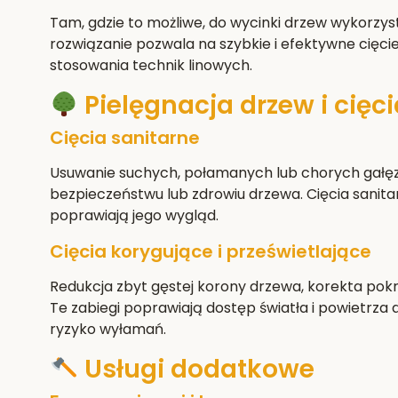
Tam, gdzie to możliwe, do wycinki drzew wykorzy
rozwiązanie pozwala na szybkie i efektywne cięci
stosowania technik linowych.
Pielęgnacja drzew i cięci
Cięcia sanitarne
Usuwanie suchych, połamanych lub chorych gałęz
bezpieczeństwu lub zdrowiu drzewa. Cięcia sanita
poprawiają jego wygląd.
Cięcia korygujące i prześwietlające
Redukcja zbyt gęstej korony drzewa, korekta pokro
Te zabiegi poprawiają dostęp światła i powietrza 
ryzyko wyłamań.
Usługi dodatkowe