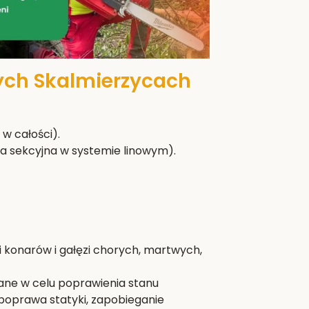
ych Skalmierzycach
w całości).
a sekcyjna w systemie linowym).
i konarów i gałęzi chorych, martwych,
wane w celu poprawienia stanu
poprawa statyki, zapobieganie