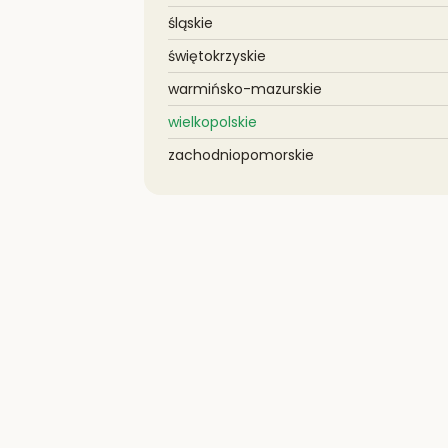
śląskie
świętokrzyskie
warmińsko-mazurskie
wielkopolskie
zachodniopomorskie