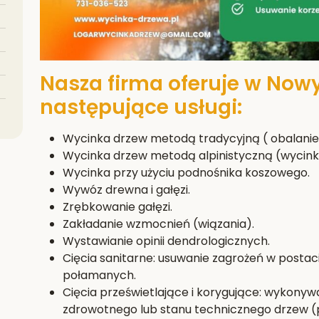
Nasza firma oferuje w Now
następujące usługi:
Wycinka drzew metodą tradycyjną ( obalanie 
Wycinka drzew metodą alpinistyczną (wycink
Wycinka przy użyciu podnośnika koszowego.
Wywóz drewna i gałęzi.
Zrębkowanie gałęzi.
Zakładanie wzmocnień (wiązania).
Wystawianie opinii dendrologicznych.
Cięcia sanitarne: usuwanie zagrożeń w postac
połamanych.
Cięcia prześwietlające i korygujące: wykony
zdrowotnego lub stanu technicznego drzew (