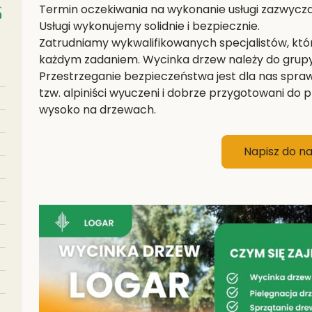
Termin oczekiwania na wykonanie usługi zazwyczaj
Usługi wykonujemy solidnie i bezpiecznie.
Zatrudniamy wykwalifikowanych specjalistów, któr
każdym zadaniem. Wycinka drzew należy do grup
Przestrzeganie bezpieczeństwa jest dla nas spra
tzw. alpiniści wyuczeni i dobrze przygotowani do pr
wysoko na drzewach.
Napisz do n