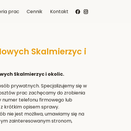
ria prac
Cennik
Kontakt
Nowych Skalmierzyc i
wych Skalmierzyc i okolic.
i osób prywatnych. Specjalizujemy się w
 kosztów prac zachęcamy do zrobienia
y numer telefonu firmowego lub
z krótkim opisem sprawy.
 nie jest możliwa, umawiamy się na
jącym zainteresowanym stronom,