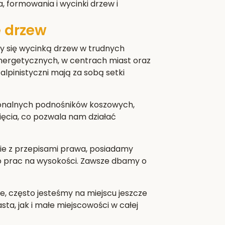
a, formowania i wycinki drzew i
 drzew
y się wycinką drzew w trudnych
nergetycznych, w centrach miast oraz
alpinistyczni mają za sobą setki
jonalnych podnośników koszowych,
cięcia, co pozwala nam działać
e z przepisami prawa, posiadamy
do prac na wysokości. Zawsze dbamy o
e, często jesteśmy na miejscu jeszcze
a, jak i małe miejscowości w całej