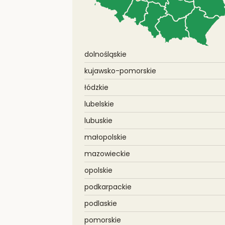
dolnośląskie
kujawsko-pomorskie
łódzkie
lubelskie
lubuskie
małopolskie
mazowieckie
opolskie
podkarpackie
podlaskie
pomorskie