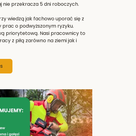
 nie przekracza 5 dni roboczych.
zy wiedzą jak fachowo uporać się z
y prac o podwyższonym ryzyku.
wą priorytetową. Nasi pracownicy to
acy z piłą zarówno na ziemi jak i
as