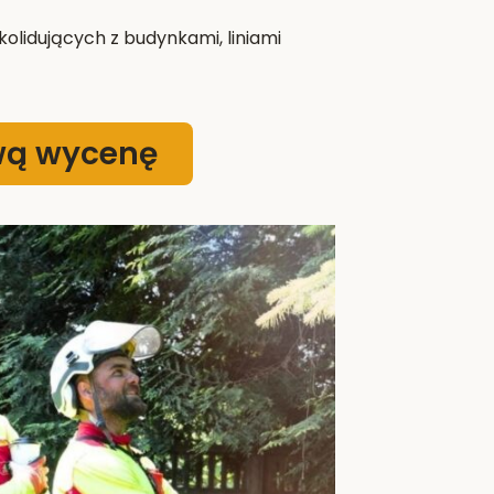
olidujących z budynkami, liniami
wą wycenę