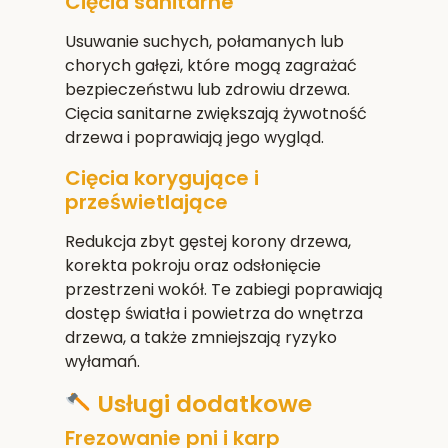
Cięcia sanitarne
Usuwanie suchych, połamanych lub
chorych gałęzi, które mogą zagrażać
bezpieczeństwu lub zdrowiu drzewa.
Cięcia sanitarne zwiększają żywotność
drzewa i poprawiają jego wygląd.
Cięcia korygujące i
prześwietlające
Redukcja zbyt gęstej korony drzewa,
korekta pokroju oraz odsłonięcie
przestrzeni wokół. Te zabiegi poprawiają
dostęp światła i powietrza do wnętrza
drzewa, a także zmniejszają ryzyko
wyłamań.
Usługi dodatkowe
Frezowanie pni i karp