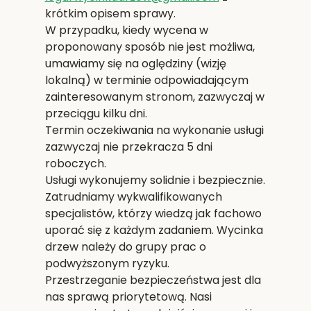
krótkim opisem sprawy.
W przypadku, kiedy wycena w
proponowany sposób nie jest możliwa,
umawiamy się na oględziny (wizję
lokalną) w terminie odpowiadającym
zainteresowanym stronom, zazwyczaj w
przeciągu kilku dni.
Termin oczekiwania na wykonanie usługi
zazwyczaj nie przekracza 5 dni
roboczych.
Usługi wykonujemy solidnie i bezpiecznie.
Zatrudniamy wykwalifikowanych
specjalistów, którzy wiedzą jak fachowo
uporać się z każdym zadaniem. Wycinka
drzew należy do grupy prac o
podwyższonym ryzyku.
Przestrzeganie bezpieczeństwa jest dla
nas sprawą priorytetową. Nasi