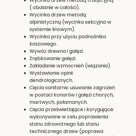
Wycinka drzew metodą tradycyjną
( obalanie w całości).
Wycinka drzew metodą
alpinistyczną (wycinka sekcyjna w
systemie linowym).
Wycinka przy użyciu podnośnika
koszowego.
Wywóz drewna i gałęzi.
Zrębkowanie gałęzi.
Zakładanie wzmocnień (wiązania).
Wystawianie opinii
dendrologicznych.
Cięcia sanitarne: usuwanie zagrożeń
w postaci konarów i gałęzi chorych,
martwych, połamanych.
Cięcia prześwietlające i korygujące:
wykonywane w celu poprawienia
stanu zdrowotnego lub stanu
technicznego drzew (poprawa