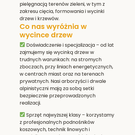
pielęgnacją terenów zieleni, w tym z
zakresu cięcia, formowania i wycinki
drzew i krzewów.
Co nas wyróżnia w
wycince drzew
Doświadczenie i specjalizacja
– od lat
zajmujemy się wycinką drzew w
trudnych warunkach: na stromych
zboczach, przy liniach energetycznych,
w centrach miast oraz na terenach
prywatnych. Nasi arborzyści i drwale
alpinistyczni mają za sobą setki
bezpiecznie przeprowadzonych
realizacji.
Sprzęt najwyższej klasy
– korzystamy
z profesjonalnych podnośników
koszowych, technik linowych i