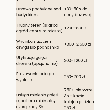
Drzewo pochylone nad
+30–50% do
budynkiem
ceny bazowej
Trudny teren (skarpa,
+200–800 zł
ogród, centrum miasta)
Wycinka z użyciem
+800–2 500 zł
dźwigu lub podnośnika
Utylizacja gałęzi i
200–1 200 zł
drewna (opcjonalnie)
Frezowanie pnia po
250–700 zł
wycince
750zł pierwsze
Usługa mielenia gałęzi
3h + każda
rębakiem minimalny
kolejna godzina
czas pracy 3h
250 zł