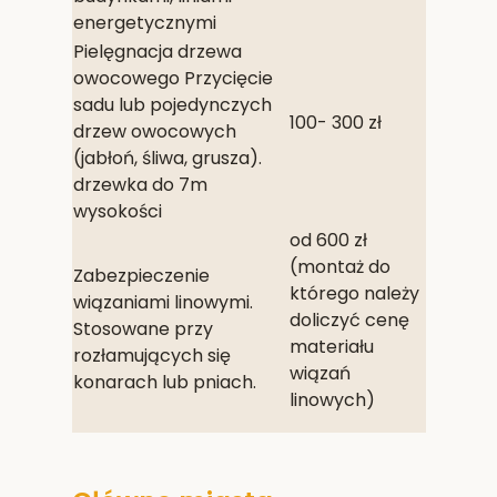
energetycznymi
Pielęgnacja drzewa
owocowego Przycięcie
sadu lub pojedynczych
100- 300 zł
drzew owocowych
(jabłoń, śliwa, grusza).
drzewka do 7m
wysokości
od 600 zł
(montaż do
Zabezpieczenie
którego należy
wiązaniami linowymi.
doliczyć cenę
Stosowane przy
materiału
rozłamujących się
wiązań
konarach lub pniach.
linowych)