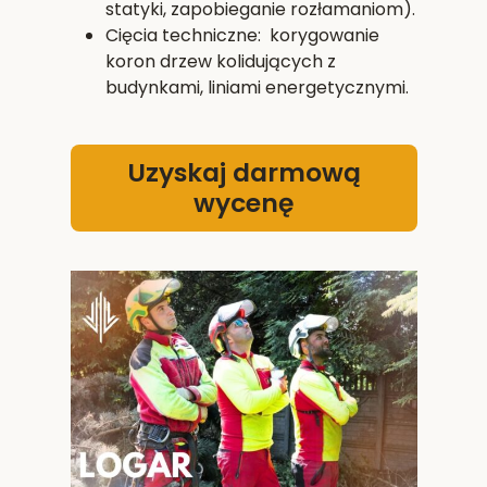
statyki, zapobieganie rozłamaniom).
Cięcia techniczne: korygowanie
koron drzew kolidujących z
budynkami, liniami energetycznymi.
Uzyskaj darmową
wycenę