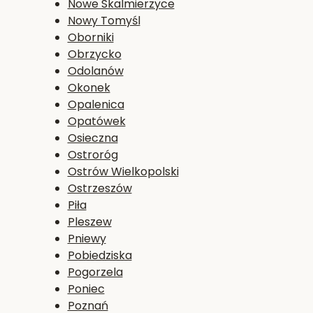
Nowe Skalmierzyce
Nowy Tomyśl
Oborniki
Obrzycko
Odolanów
Okonek
Opalenica
Opatówek
Osieczna
Ostroróg
Ostrów Wielkopolski
Ostrzeszów
Piła
Pleszew
Pniewy
Pobiedziska
Pogorzela
Poniec
Poznań