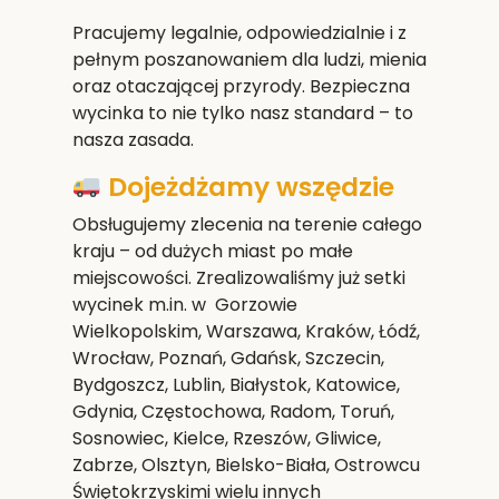
Pracujemy legalnie, odpowiedzialnie i z
pełnym poszanowaniem dla ludzi, mienia
oraz otaczającej przyrody. Bezpieczna
wycinka to nie tylko nasz standard – to
nasza zasada.
Dojeżdżamy wszędzie
Obsługujemy zlecenia na terenie całego
kraju – od dużych miast po małe
miejscowości. Zrealizowaliśmy już setki
wycinek m.in. w Gorzowie
Wielkopolskim,
Warszawa, Kraków, Łódź,
Wrocław, Poznań, Gdańsk, Szczecin,
Bydgoszcz, Lublin, Białystok, Katowice,
Gdynia, Częstochowa, Radom, Toruń,
Sosnowiec, Kielce, Rzeszów, Gliwice,
Zabrze, Olsztyn, Bielsko-Biała, Ostrowcu
Świętokrzyskim
i wielu innych