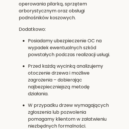
operowania pilarką, sprzętem
arborystycznym oraz obsługi
podnośników koszowych.
Dodatkowo:
Posiadamy
ubezpieczenie OC
na
wypadek ewentualnych szkód
powstałych podczas realizacji usługi.
Przed każdą wycinką analizujemy
otoczenie drzewa i możliwe
zagrożenia – dobierając
najbezpieczniejszą metodę
działania.
W przypadku drzew wymagających
zgłoszenia lub pozwolenia
pomagamy klientom w załatwieniu
niezbędnych formalności.