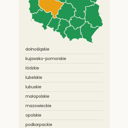
dolnośląskie
kujawsko-pomorskie
łódzkie
lubelskie
lubuskie
małopolskie
mazowieckie
opolskie
podkarpackie