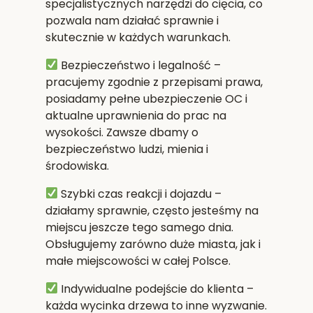
specjalistycznych narzędzi do cięcia, co
pozwala nam działać sprawnie i
skutecznie w każdych warunkach.
Bezpieczeństwo i legalność
–
pracujemy zgodnie z przepisami prawa,
posiadamy pełne ubezpieczenie OC i
aktualne uprawnienia do prac na
wysokości. Zawsze dbamy o
bezpieczeństwo ludzi, mienia i
środowiska.
Szybki czas reakcji i dojazdu
–
działamy sprawnie, często jesteśmy na
miejscu jeszcze tego samego dnia.
Obsługujemy zarówno duże miasta, jak i
małe miejscowości w całej Polsce.
Indywidualne podejście do klienta
–
każda wycinka drzewa to inne wyzwanie.