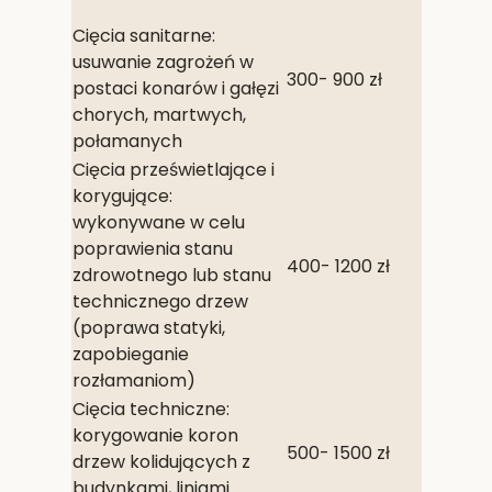
Cięcia sanitarne:
usuwanie zagrożeń w
300- 900 zł
postaci konarów i gałęzi
chorych, martwych,
połamanych
Cięcia prześwietlające i
korygujące:
wykonywane w celu
poprawienia stanu
400- 1200 zł
zdrowotnego lub stanu
technicznego drzew
(poprawa statyki,
zapobieganie
rozłamaniom)
Cięcia techniczne:
korygowanie koron
500- 1500 zł
drzew kolidujących z
budynkami, liniami