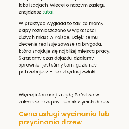
lokalizacjach. Więcej o naszym zasięgu
znajdziesz
tutaj
.
W praktyce wygląda to tak, że mamy
ekipy rozmieszczone w większości
dużych miast w Polsce. Dzięki temu
zlecenie realizuje zawsze ta brygada,
która znajduje się najbliżej miejsca pracy.
Skracamy czas dojazdu, działamy
sprawnie i jesteśmy tam, gdzie nas
potrzebujesz – bez zbędnej zwłoki.
Więcej informacji znajdą Państwo w
zakładce przepisy, cennik wycinki drzew.
Cena usługi wycinania lub
przycinania drzew