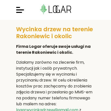
Wycinka drzew na terenie
Rakoniewic i okolic
Firma Logar oferuje swoje usługi na
terenie Rakoniewic i okolic.
Działamy zarówno na zlecenie firm,
instytucji jak i osób prywatnych.
Specjalizujemy się w wycinaniu i
przycinaniu drzew. W celu określenia
kosztów prac zachęcamy do zrobienia
zdjęcia drzewa i przesłania go MMS-em
na podany numer telefonu firmowego
lub mailem na adres:
logarwycinkadrzew@gmail.com
z