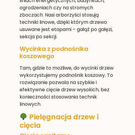
liniach energetycznych, budynkach,
ogrodzeniach czy na stromych
zboczach. Nasi arborzyści stosują
techniki linowe, dzięki którym drzewo
usuwane jest etapami – gałąź po gałęzi,
sekcja po sekcji.
Wycinka z podnośnika
koszowego
Tam, gdzie to możliwe, do wycinki drzew
wykorzystujemy podnośnik koszowy. To
rozwiązanie pozwala na szybkie i
efektywne cięcie drzew wysokich, bez
konieczności stosowania technik
linowych.
Pielęgnacja drzew i
cięcia