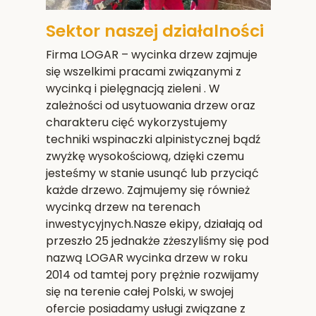
Sektor naszej działalności
Firma LOGAR – wycinka drzew zajmuje
się wszelkimi pracami związanymi z
wycinką i pielęgnacją zieleni . W
zależności od usytuowania drzew oraz
charakteru cięć wykorzystujemy
techniki wspinaczki alpinistycznej bądź
zwyżkę wysokościową, dzięki czemu
jesteśmy w stanie usunąć lub przyciąć
każde drzewo. Zajmujemy się również
wycinką drzew na terenach
inwestycyjnych.Nasze ekipy, działają od
przeszło 25 jednakże zżeszyliśmy się pod
nazwą LOGAR wycinka drzew w roku
2014 od tamtej pory prężnie rozwijamy
się na terenie całej Polski, w swojej
ofercie posiadamy usługi związane z