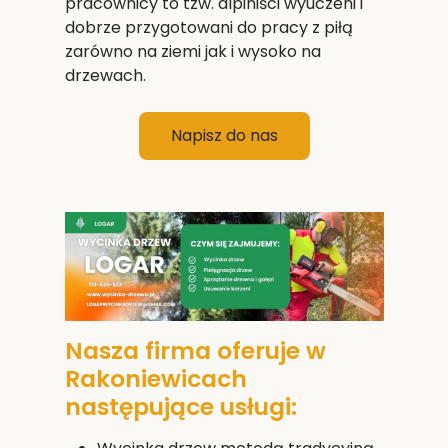
pracownicy to tzw. alpiniści wyuczeni i
dobrze przygotowani do pracy z piłą
zarówno na ziemi jak i wysoko na
drzewach.
Napisz do nas
Nasza firma oferuje w
Rakoniewicach
następujące usługi: