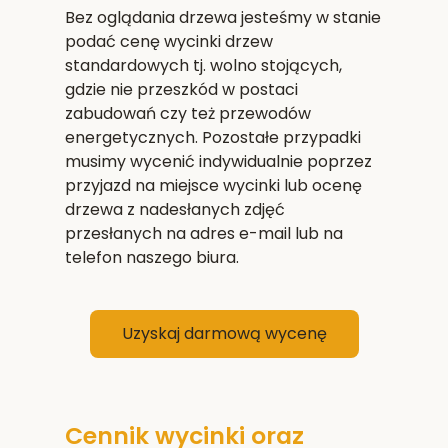
Bez oglądania drzewa jesteśmy w stanie
podać cenę wycinki drzew
standardowych tj. wolno stojących,
gdzie nie przeszkód w postaci
zabudowań czy też przewodów
energetycznych. Pozostałe przypadki
musimy wycenić indywidualnie poprzez
przyjazd na miejsce wycinki lub ocenę
drzewa z nadesłanych zdjęć
przesłanych na adres e-mail lub na
telefon naszego biura.
Uzyskaj darmową wycenę
Cennik wycinki oraz