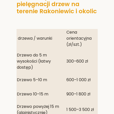
pielęgnacji drzew na
terenie Rakoniewic i okolic
Cena
drzewa / warunki
orientacyjna
(zł/szt.)
Drzewo do 5 m
wysokości (łatwy
300–600 zł
dostęp)
Drzewo 5–10 m
600–1 000 zł
Drzewo 10–15 m
900–1 800 zł
Drzewo powyżej 15 m
1 500–3 500 zł
(alpinistycznie)