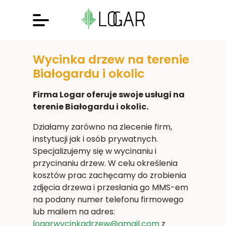
Wycinka drzew na terenie
Białogardu i okolic
Firma Logar oferuje swoje usługi na
terenie Białogardu i okolic.
Działamy zarówno na zlecenie firm,
instytucji jak i osób prywatnych.
Specjalizujemy się w wycinaniu i
przycinaniu drzew. W celu określenia
kosztów prac zachęcamy do zrobienia
zdjęcia drzewa i przesłania go MMS-em
na podany numer telefonu firmowego
lub mailem na adres:
logarwycinkadrzew@gmail.com
z