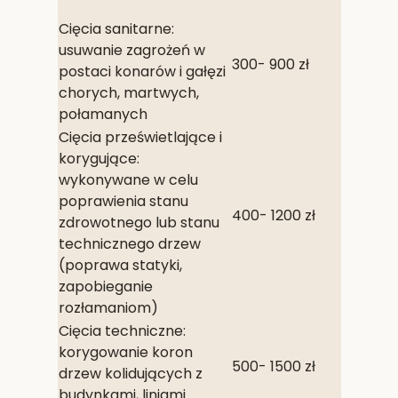
Cięcia sanitarne:
usuwanie zagrożeń w
300- 900 zł
postaci konarów i gałęzi
chorych, martwych,
połamanych
Cięcia prześwietlające i
korygujące:
wykonywane w celu
poprawienia stanu
400- 1200 zł
zdrowotnego lub stanu
technicznego drzew
(poprawa statyki,
zapobieganie
rozłamaniom)
Cięcia techniczne:
korygowanie koron
500- 1500 zł
drzew kolidujących z
budynkami, liniami