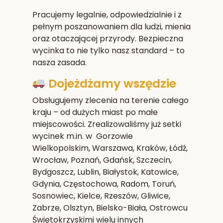
Pracujemy legalnie, odpowiedzialnie i z
pełnym poszanowaniem dla ludzi, mienia
oraz otaczającej przyrody. Bezpieczna
wycinka to nie tylko nasz standard – to
nasza zasada.
Dojeżdżamy wszędzie
Obsługujemy zlecenia na terenie całego
kraju – od dużych miast po małe
miejscowości. Zrealizowaliśmy już setki
wycinek m.in. w Gorzowie
Wielkopolskim,
Warszawa, Kraków, Łódź,
Wrocław, Poznań, Gdańsk, Szczecin,
Bydgoszcz, Lublin, Białystok, Katowice,
Gdynia, Częstochowa, Radom, Toruń,
Sosnowiec, Kielce, Rzeszów, Gliwice,
Zabrze, Olsztyn, Bielsko-Biała, Ostrowcu
Świętokrzyskim
i wielu innych