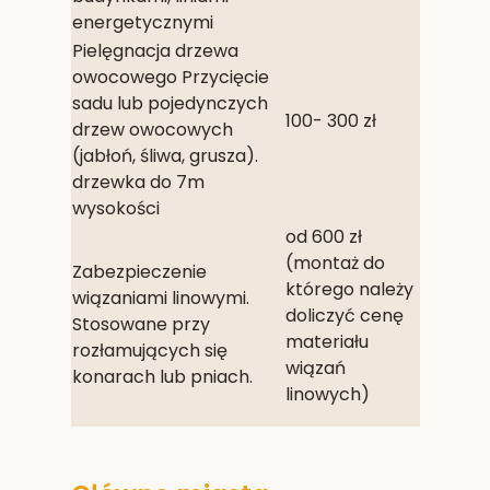
energetycznymi
Pielęgnacja drzewa
owocowego Przycięcie
sadu lub pojedynczych
100- 300 zł
drzew owocowych
(jabłoń, śliwa, grusza).
drzewka do 7m
wysokości
od 600 zł
(montaż do
Zabezpieczenie
którego należy
wiązaniami linowymi.
doliczyć cenę
Stosowane przy
materiału
rozłamujących się
wiązań
konarach lub pniach.
linowych)