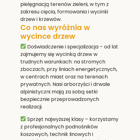
pielęgnacją terenów zieleni, w tym z
zakresu cięcia, formowania i wycinki
drzew i krzewów.
Co nas wyróżnia w
wycince drzew
Doświadczenie i specjalizacja
– od lat
zajmujemy się wycinką drzew w
trudnych warunkach: na stromych
zboczach, przy liniach energetycznych,
w centrach miast oraz na terenach
prywatnych. Nasi arborzyści i drwale
alpinistyczni mają za sobą setki
bezpiecznie przeprowadzonych
realizacji.
Sprzęt najwyższej klasy
– korzystamy
z profesjonalnych podnośników
koszowych, technik linowych i