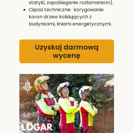
statyki, zapobieganie rozłamaniom).
Cięcia techniczne: korygowanie
koron drzew kolidujących z
budynkami, liniami energetycznymi.
Uzyskaj darmową
wycenę