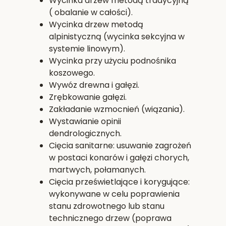
Wycinka drzew metodą tradycyjną
( obalanie w całości).
Wycinka drzew metodą
alpinistyczną (wycinka sekcyjna w
systemie linowym).
Wycinka przy użyciu podnośnika
koszowego.
Wywóz drewna i gałęzi.
Zrębkowanie gałęzi.
Zakładanie wzmocnień (wiązania).
Wystawianie opinii
dendrologicznych.
Cięcia sanitarne: usuwanie zagrożeń
w postaci konarów i gałęzi chorych,
martwych, połamanych.
Cięcia prześwietlające i korygujące:
wykonywane w celu poprawienia
stanu zdrowotnego lub stanu
technicznego drzew (poprawa