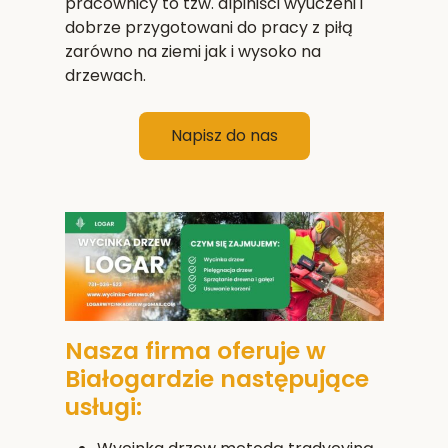
pracownicy to tzw. alpiniści wyuczeni i
dobrze przygotowani do pracy z piłą
zarówno na ziemi jak i wysoko na
drzewach.
Napisz do nas
Nasza firma oferuje w
Białogardzie następujące
usługi: