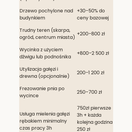
Drzewo pochylone nad
+30–50% do
budynkiem
ceny bazowej
Trudny teren (skarpa,
+200–800 zł
ogród, centrum miasta)
Wycinka z użyciem
+800–2 500 zł
dźwigu lub podnośnika
Utylizacja gałęzi i
200–1 200 zł
drewna (opcjonalnie)
Frezowanie pnia po
250–700 zł
wycince
750zł pierwsze
Usługa mielenia gałęzi
3h + każda
rębakiem minimalny
kolejna godzina
czas pracy 3h
250 zł