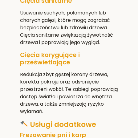
Cięcia sanitarne
Usuwanie suchych, połamanych lub
chorych gałęzi, które mogą zagrażać
bezpieczeństwu lub zdrowiu drzewa.
Cięcia sanitarne zwiększają żywotność
drzewa i poprawiają jego wygląd.
Cięcia korygujące i
prześwietlające
Redukcja zbyt gęstej korony drzewa,
korekta pokroju oraz odsłonięcie
przestrzeni wokół. Te zabiegi poprawiają
dostęp światła i powietrza do wnętrza
drzewa, a także zmniejszają ryzyko
wyłamań.
Usługi dodatkowe
Frezowanie pni i karp