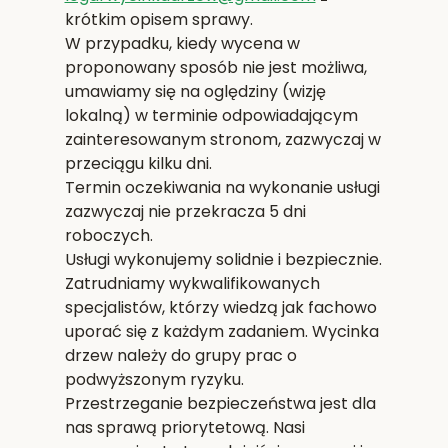
krótkim opisem sprawy.
W przypadku, kiedy wycena w
proponowany sposób nie jest możliwa,
umawiamy się na oględziny (wizję
lokalną) w terminie odpowiadającym
zainteresowanym stronom, zazwyczaj w
przeciągu kilku dni.
Termin oczekiwania na wykonanie usługi
zazwyczaj nie przekracza 5 dni
roboczych.
Usługi wykonujemy solidnie i bezpiecznie.
Zatrudniamy wykwalifikowanych
specjalistów, którzy wiedzą jak fachowo
uporać się z każdym zadaniem. Wycinka
drzew należy do grupy prac o
podwyższonym ryzyku.
Przestrzeganie bezpieczeństwa jest dla
nas sprawą priorytetową. Nasi