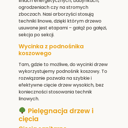
liniach energetycznych, budynkach,
ogrodzeniach czy na stromych
zboczach. Nasi arborzyści stosują
techniki linowe, dzięki którym drzewo
usuwane jest etapami – gałąź po gałęzi,
sekcja po sekcji.
Wycinka z podnośnika
koszowego
Tam, gdzie to możliwe, do wycinki drzew
wykorzystujemy podnośnik koszowy. To
rozwiązanie pozwala na szybkie i
efektywne cięcie drzew wysokich, bez
konieczności stosowania technik
linowych.
Pielęgnacja drzew i
cięcia