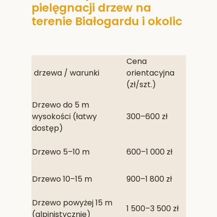
pielęgnacji drzew na
terenie Białogardu i okolic
Cena
drzewa / warunki
orientacyjna
(zł/szt.)
Drzewo do 5 m
wysokości (łatwy
300–600 zł
dostęp)
Drzewo 5–10 m
600–1 000 zł
Drzewo 10–15 m
900–1 800 zł
Drzewo powyżej 15 m
1 500–3 500 zł
(alpinistycznie)