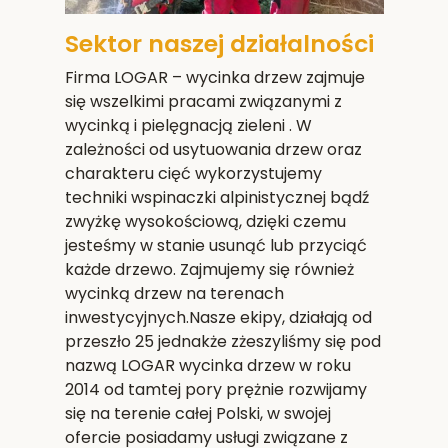
Sektor naszej działalności
Firma LOGAR – wycinka drzew zajmuje
się wszelkimi pracami związanymi z
wycinką i pielęgnacją zieleni . W
zależności od usytuowania drzew oraz
charakteru cięć wykorzystujemy
techniki wspinaczki alpinistycznej bądź
zwyżkę wysokościową, dzięki czemu
jesteśmy w stanie usunąć lub przyciąć
każde drzewo. Zajmujemy się również
wycinką drzew na terenach
inwestycyjnych.Nasze ekipy, działają od
przeszło 25 jednakże zżeszyliśmy się pod
nazwą LOGAR wycinka drzew w roku
2014 od tamtej pory prężnie rozwijamy
się na terenie całej Polski, w swojej
ofercie posiadamy usługi związane z