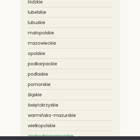
łódzkie
lubelskie
lubuskie
małopolskie
mazowieckie
opolskie
podkarpackie
podlaskie
pomorskie
śląskie
świętokrzyskie
warmińsko-mazurskie
wielkopolskie
zachodniopomorskie