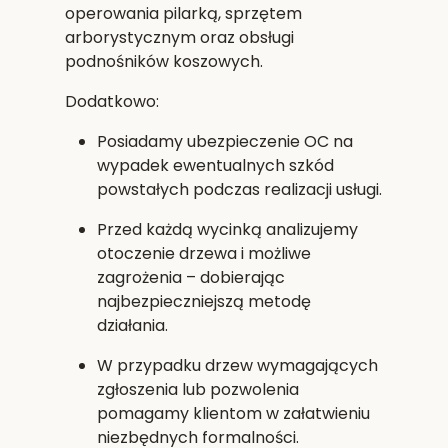
operowania pilarką, sprzętem
arborystycznym oraz obsługi
podnośników koszowych.
Dodatkowo:
Posiadamy
ubezpieczenie OC
na
wypadek ewentualnych szkód
powstałych podczas realizacji usługi.
Przed każdą wycinką analizujemy
otoczenie drzewa i możliwe
zagrożenia – dobierając
najbezpieczniejszą metodę
działania.
W przypadku drzew wymagających
zgłoszenia lub pozwolenia
pomagamy klientom w załatwieniu
niezbędnych formalności.