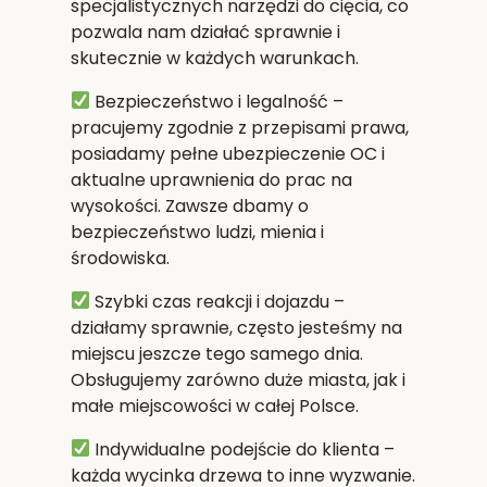
specjalistycznych narzędzi do cięcia, co
pozwala nam działać sprawnie i
skutecznie w każdych warunkach.
Bezpieczeństwo i legalność
–
pracujemy zgodnie z przepisami prawa,
posiadamy pełne ubezpieczenie OC i
aktualne uprawnienia do prac na
wysokości. Zawsze dbamy o
bezpieczeństwo ludzi, mienia i
środowiska.
Szybki czas reakcji i dojazdu
–
działamy sprawnie, często jesteśmy na
miejscu jeszcze tego samego dnia.
Obsługujemy zarówno duże miasta, jak i
małe miejscowości w całej Polsce.
Indywidualne podejście do klienta
–
każda wycinka drzewa to inne wyzwanie.