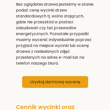
Bez oglądania drzewa jesteśmy w stanie
podać cenę wycinki drzew
standardowych tj. wolno stojących,
gdzie nie przeszkód w postaci
zabudowań czy też przewodów
energetycznych. Pozostałe przypadki
musimy wycenić indywidualnie poprzez
przyjazd na miejsce wycinki lub ocenę
drzewa z nadesłanych zdjęć
przesłanych na adres e-mail lub na
telefon naszego biura.
Uzyskaj darmową wycenę
Cennik wycinki oraz