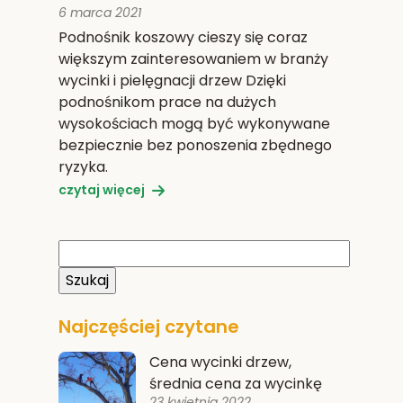
6 marca 2021
Podnośnik koszowy cieszy się coraz
większym zainteresowaniem w branży
wycinki i pielęgnacji drzew Dzięki
podnośnikom prace na dużych
wysokościach mogą być wykonywane
bezpiecznie bez ponoszenia zbędnego
ryzyka.
czytaj więcej
Najczęściej czytane
Cena wycinki drzew,
średnia cena za wycinkę
23 kwietnia 2022