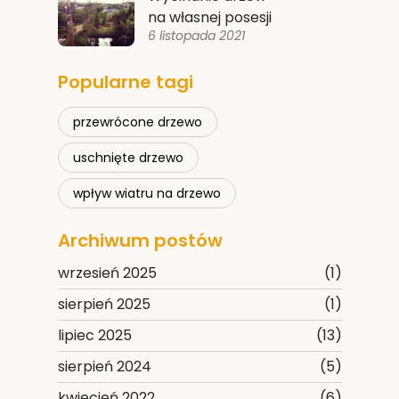
na własnej posesji
6 listopada 2021
Popularne tagi
przewrócone drzewo
uschnięte drzewo
wpływ wiatru na drzewo
Archiwum postów
wrzesień 2025
(1)
sierpień 2025
(1)
lipiec 2025
(13)
sierpień 2024
(5)
kwiecień 2022
(6)