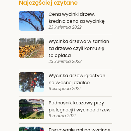
Najczęściej czytane
Cena wycinki drzew,
średnia cena za wycinkę
23 kwietnia 2022
Wycinka drzewa w zamian
za drzewo czyli komu się
to opłaca
23 kwietnia 2022
Wycinka drzew iglastych
na własnej działce
6 listopada 2021
Podnośnik koszowy przy
pielęgnacji i wycince drzew
6 marca 2021
Frezowanie pni po wycince