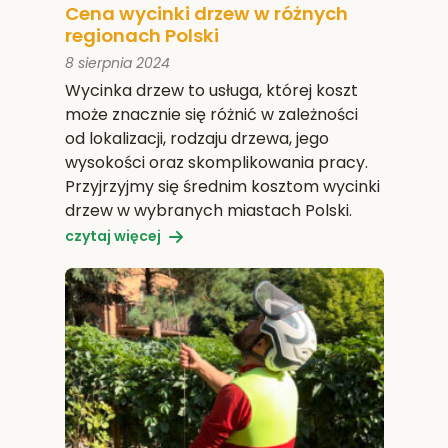
Cena wycinki drzew w różnych
regionach Polski
8 sierpnia 2024
Wycinka drzew to usługa, której koszt
może znacznie się różnić w zależności
od lokalizacji, rodzaju drzewa, jego
wysokości oraz skomplikowania pracy.
Przyjrzyjmy się średnim kosztom wycinki
drzew w wybranych miastach Polski.
czytaj więcej