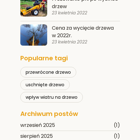
drzew
23 kwietnia 2022
Cena za wycięcie drzewa
w 2022r.
23 kwietnia 2022
Popularne tagi
przewrócone drzewo
uschnięte drzewo
wpływ wiatru na drzewo
Archiwum postów
wrzesień 2025
(1)
sierpień 2025
(1)