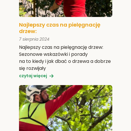
Najlepszy czas na pielęgnację
drzew:
7 sierpnia 2024
Najlepszy czas na pielęgnację drzew:
Sezonowe wskazówki i porady
na to kiedy i jak dbać o drzewa a dobrze
się rozwijały
czytaj więcej