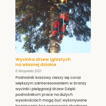
Wycinka drzew iglastych
na własnej działce
6 listopada 2021
Podnośnik koszowy cieszy się coraz
większym zainteresowaniem w branży
wycinki i pielęgnacji drzew Dzięki
podnośnikom prace na dużych
wysokościach mogą być wykonywane
bezpiecznie bez ponoszenia zbędnego