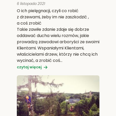
6 listopada 2021
O ich pielęgnacji, czyli co robić
z drzewami, żeby im nie zaszkodzić ,
a coś zrobić
Takie zawiłe zdanie zdaje się dobrze
oddawać ducha wielu rozmów, jakie
prowadzą zawodowi arboryści ze swoimi
Klientami. Wspaniałymi Klientami,
właścicielami drzew, którzy nie chcą ich
wycinać, a zrobić coś…
czytaj więcej