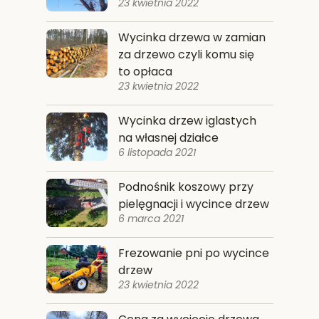
23 kwietnia 2022
Wycinka drzewa w zamian
za drzewo czyli komu się
to opłaca
23 kwietnia 2022
Wycinka drzew iglastych
na własnej działce
6 listopada 2021
Podnośnik koszowy przy
pielęgnacji i wycince drzew
6 marca 2021
Frezowanie pni po wycince
drzew
23 kwietnia 2022