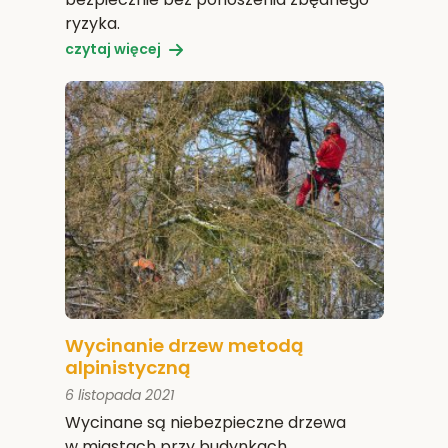
ryzyka.
czytaj więcej
Wycinanie drzew metodą
alpinistyczną
6 listopada 2021
Wycinane są niebezpieczne drzewa
w miastach przy budynkach