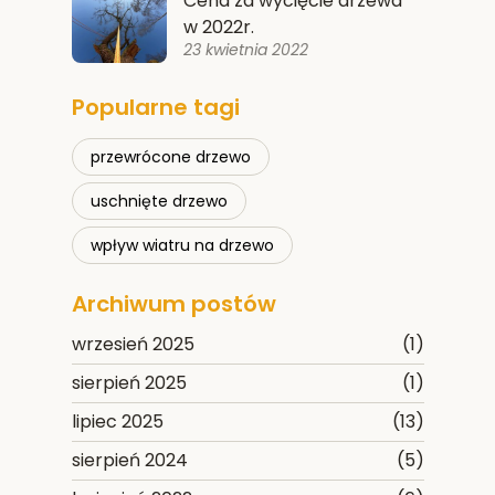
Cena za wycięcie drzewa
w 2022r.
23 kwietnia 2022
Popularne tagi
przewrócone drzewo
uschnięte drzewo
wpływ wiatru na drzewo
Archiwum postów
wrzesień 2025
(1)
sierpień 2025
(1)
lipiec 2025
(13)
sierpień 2024
(5)