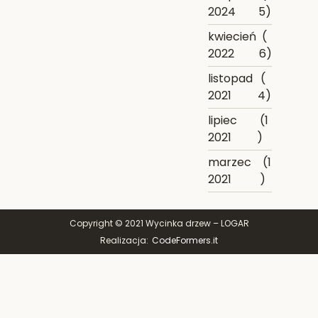
2024
5)
kwiecień
(
2022
6)
listopad
(
2021
4)
lipiec
(1
2021
)
marzec
(1
2021
)
Copyright © 2021 Wycinka drzew – LOGAR
Realizacja:
CodeFormers.it