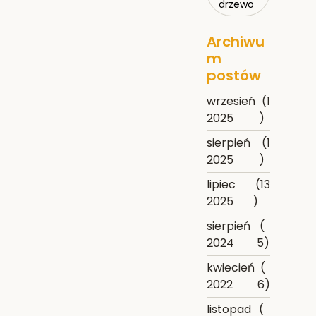
drzewo
Archiwu
m
postów
wrzesień
(1
2025
)
sierpień
(1
2025
)
lipiec
(13
2025
)
sierpień
(
2024
5)
kwiecień
(
2022
6)
listopad
(