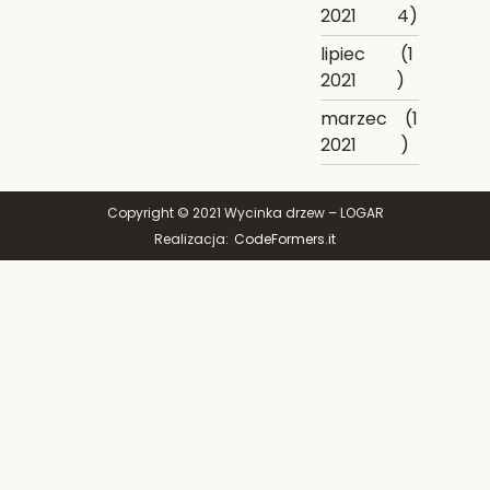
2021
4)
lipiec
(1
2021
)
marzec
(1
2021
)
Copyright © 2021 Wycinka drzew – LOGAR
Realizacja:
CodeFormers.it