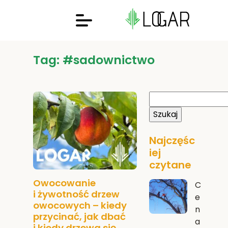
Tag: #sadownictwo
Najczęśc
iej
czytane
Owocowanie
C
i żywotność drzew
e
owocowych – kiedy
n
przycinać, jak dbać
a
i kiedy drzewa się