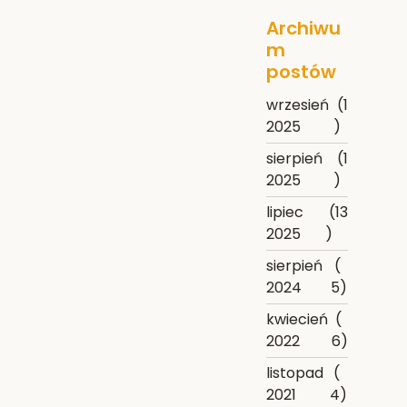
Archiwu
m
postów
wrzesień
(1
2025
)
sierpień
(1
2025
)
lipiec
(13
2025
)
sierpień
(
2024
5)
kwiecień
(
2022
6)
listopad
(
2021
4)