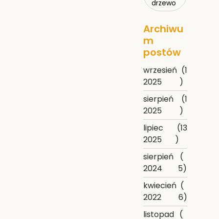
drzewo
Archiwu
m
postów
wrzesień
(1
2025
)
sierpień
(1
2025
)
lipiec
(13
2025
)
sierpień
(
2024
5)
kwiecień
(
2022
6)
listopad
(