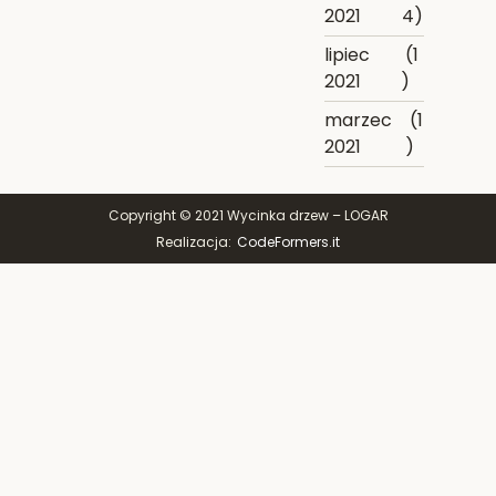
2021
4)
lipiec
(1
2021
)
marzec
(1
2021
)
Copyright © 2021 Wycinka drzew – LOGAR
Realizacja:
CodeFormers.it